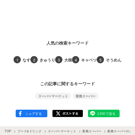
人気の検索キーワード
1
なす
2
きゅうり
3
大根
4
キャベツ
5
そうめん
この記事に関するキーワード
スーパーマーケット
業務スーパー
TOP
フード&ドリンク
スーパーマーケット
業務スーパー
業務スーパーのと