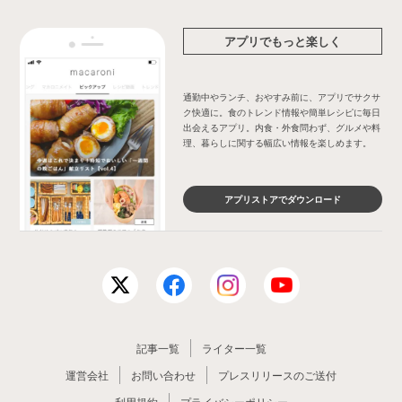
アプリでもっと楽しく
通勤中やランチ、おやすみ前に、アプリでサクサ
ク快適に。食のトレンド情報や簡単レシピに毎日
出会えるアプリ。内食・外食問わず、グルメや料
理、暮らしに関する幅広い情報を楽しめます。
アプリストアでダウンロード
記事一覧
ライター一覧
運営会社
お問い合わせ
プレスリリースのご送付
利用規約
プライバシーポリシー