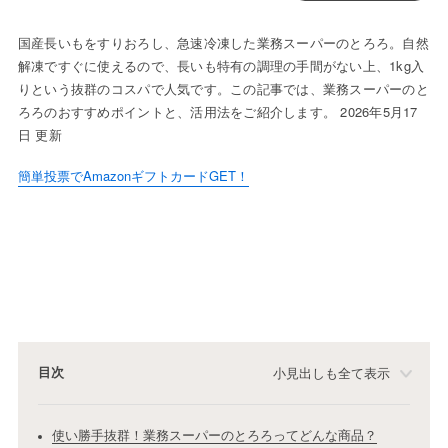
国産長いもをすりおろし、急速冷凍した業務スーパーのとろろ。自然
解凍ですぐに使えるので、長いも特有の調理の手間がない上、1kg入
りという抜群のコスパで人気です。この記事では、業務スーパーのと
ろろのおすすめポイントと、活用法をご紹介します。 2026年5月17
日 更新
簡単投票でAmazonギフトカードGET！
目次
小見出しも全て表示
使い勝手抜群！業務スーパーのとろろってどんな商品？