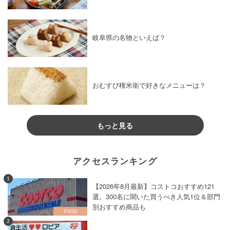
岐阜県の名物といえば？
おむすび権米衛で好きなメニューは？
もっと見る
アクセスランキング
1
【2026年8月最新】コストコおすすめ121
選。300名に聞いた買うべき人気1位＆部門
別おすすめ商品も
2