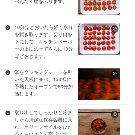
べんなく塩をふります。
10分ほどおいたら軽く水分
2
を拭き取ります。切り口を
下にして、キッチンペーパ
ーの上にのせてさらに10分
ほどおきます。
②をクッキングシートを引
3
いた天板に並べ、130℃に
予熱したオーブンで60分加
熱します。
取り出してしっかりと冷ま
4
したら清潔な保存容器に入
れ、オリーブオイルをひた
るくらい加えて完成です。