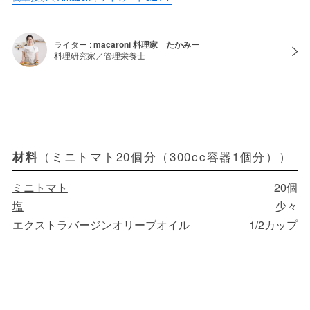
ライター :
macaroni 料理家 たかみー
料理研究家／管理栄養士
（ミニトマト20個分（300cc容器1個分））
材料
ミニトマト
20個
塩
少々
エクストラバージンオリーブオイル
1/2カップ