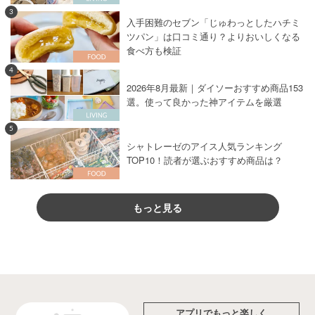
3
入手困難のセブン「じゅわっとしたハチミ
ツパン」は口コミ通り？よりおいしくなる
食べ方も検証
4
2026年8月最新｜ダイソーおすすめ商品153
選。使って良かった神アイテムを厳選
5
シャトレーゼのアイス人気ランキング
TOP10！読者が選ぶおすすめ商品は？
もっと見る
アプリでもっと楽しく