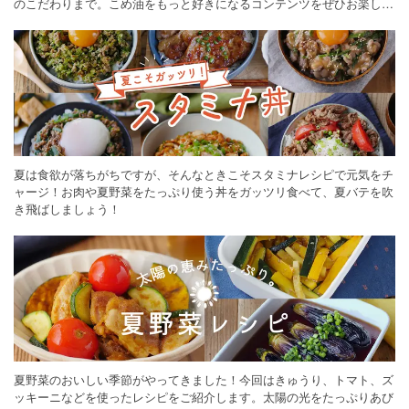
のこだわりまで。こめ油をもっと好きになるコンテンツをぜひお楽しみ
ください。
夏は食欲が落ちがちですが、そんなときこそスタミナレシピで元気をチ
ャージ！お肉や夏野菜をたっぷり使う丼をガッツリ食べて、夏バテを吹
き飛ばしましょう！
夏野菜のおいしい季節がやってきました！今回はきゅうり、トマト、ズ
ッキーニなどを使ったレシピをご紹介します。太陽の光をたっぷりあび