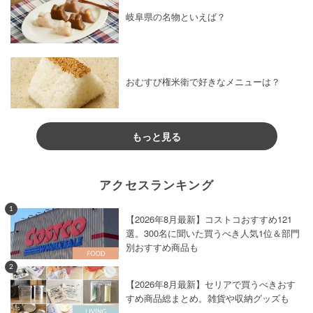
岐阜県の名物といえば？
おむすび権米衛で好きなメニューは？
もっと見る
アクセスランキング
1
【2026年8月最新】コストコおすすめ121
選。300名に聞いた買うべき人気1位＆部門
別おすすめ商品も
2
【2026年8月最新】セリアで買うべきおす
すめ商品総まとめ。雑貨や収納グッズも