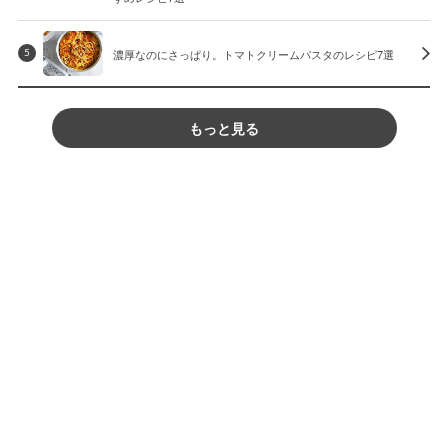
濃厚なのにさっぱり。トマトクリームパスタのレシピ7選
5
もっと見る