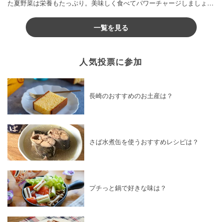
た夏野菜は栄養もたっぷり。美味しく食べてパワーチャージしましょう
♪
一覧を見る
人気投票に参加
長崎のおすすめのお土産は？
さば水煮缶を使うおすすめレシピは？
プチっと鍋で好きな味は？