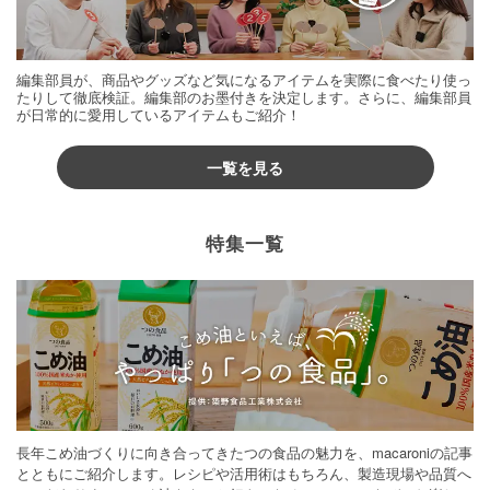
編集部員が、商品やグッズなど気になるアイテムを実際に食べたり使っ
たりして徹底検証。編集部のお墨付きを決定します。さらに、編集部員
が日常的に愛用しているアイテムもご紹介！
一覧を見る
特集一覧
長年こめ油づくりに向き合ってきたつの食品の魅力を、macaroniの記事
とともにご紹介します。レシピや活用術はもちろん、製造現場や品質へ