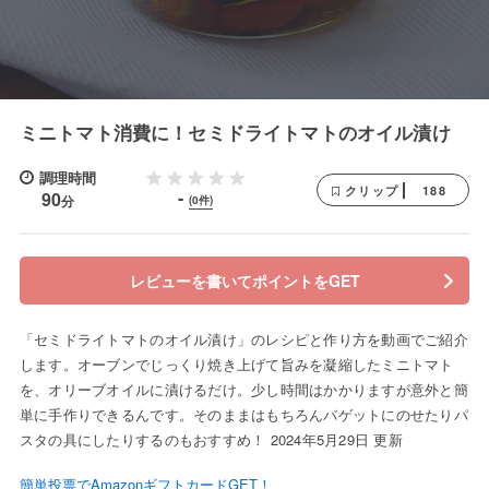
ミニトマト消費に！セミドライトマトのオイル漬け
調理時間
188
クリップ
-
90
分
(0件)
レビューを書いてポイントをGET
「セミドライトマトのオイル漬け」のレシピと作り方を動画でご紹介
します。オーブンでじっくり焼き上げて旨みを凝縮したミニトマト
を、オリーブオイルに漬けるだけ。少し時間はかかりますが意外と簡
単に手作りできるんです。そのままはもちろんバゲットにのせたりパ
スタの具にしたりするのもおすすめ！ 2024年5月29日 更新
簡単投票でAmazonギフトカードGET！