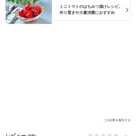
ミニトマトのはちみつ漬けレシピ。
作り置きや大量消費におすすめ
この記事を報告する
レビュー
-
(0件)