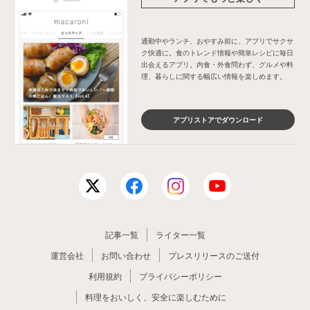
通勤中やランチ、おやすみ前に、アプリでサクサ
ク快適に。食のトレンド情報や簡単レシピに毎日
出会えるアプリ。内食・外食問わず、グルメや料
理、暮らしに関する幅広い情報を楽しめます。
アプリストアでダウンロード
記事一覧
ライター一覧
運営会社
お問い合わせ
プレスリリースのご送付
利用規約
プライバシーポリシー
料理をおいしく、安全に楽しむために