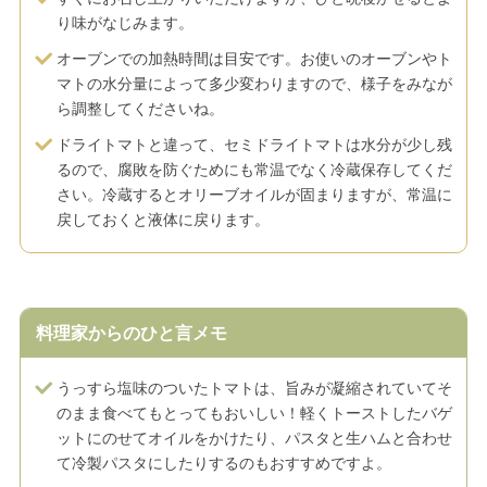
り味がなじみます。
オーブンでの加熱時間は目安です。お使いのオーブンやト
マトの水分量によって多少変わりますので、様子をみなが
ら調整してくださいね。
ドライトマトと違って、セミドライトマトは水分が少し残
るので、腐敗を防ぐためにも常温でなく冷蔵保存してくだ
さい。冷蔵するとオリーブオイルが固まりますが、常温に
戻しておくと液体に戻ります。
料理家からのひと言メモ
うっすら塩味のついたトマトは、旨みが凝縮されていてそ
のまま食べてもとってもおいしい！軽くトーストしたバゲ
ットにのせてオイルをかけたり、パスタと生ハムと合わせ
て冷製パスタにしたりするのもおすすめですよ。