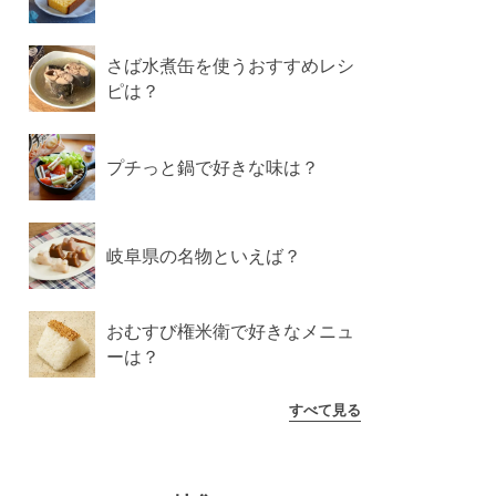
さば水煮缶を使うおすすめレシ
ピは？
プチっと鍋で好きな味は？
岐阜県の名物といえば？
おむすび権米衛で好きなメニュ
ーは？
すべて見る