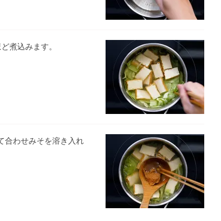
ほど煮込みます。
て合わせみそを溶き入れ
。