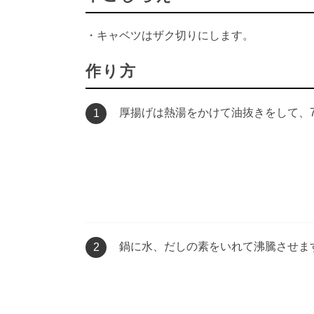
・キャベツはザク切りにします。
作り方
厚揚げは熱湯をかけて油抜きをして、7
1
鍋に水、だしの素をいれて沸騰させま
2