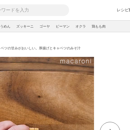
レシピ
うめん
ズッキーニ
ゴーヤ
ピーマン
オクラ
鶏もも肉
ャベツの甘みがおいしい。厚揚げとキャベツのみそ汁