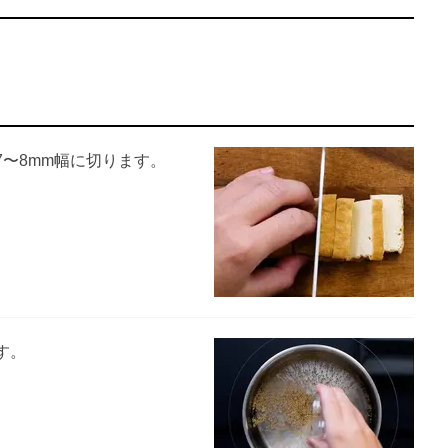
〜8mm幅に切ります。
す。