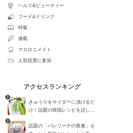
ヘルス&ビューティー
フード&ドリンク
特集
連載
マカロニメイト
人気投票に参加
アクセスランキング
1
きゅうりをサイダーに漬けるだ
け！話題の韓国レシピを試した
ら想像以上にアリでした
2
話題の「バレリーナの夜食」を