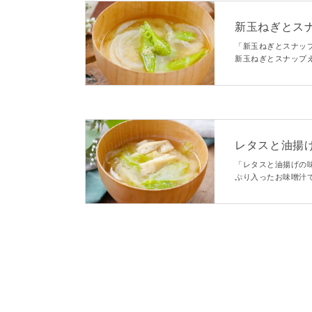
新玉ねぎとス
「新玉ねぎとスナッ
新玉ねぎとスナップ
甘味と、スナップえ
いレシピですよ。
レタスと油揚
「レタスと油揚げの
ぷり入ったお味噌汁
す。油揚げを加える
具材を加えてアレン