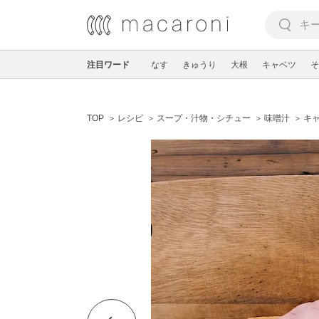
注目ワード
なす
きゅうり
大根
キャベツ
そ
TOP
レシピ
スープ・汁物・シチュー
味噌汁
キ