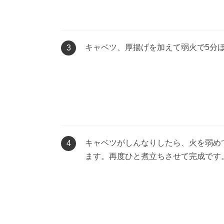
キャベツ、厚揚げを加えて弱火で5分
3
キャベツがしんなりしたら、火を弱め
4
ます。再度ひと煮立ちさせて完成です