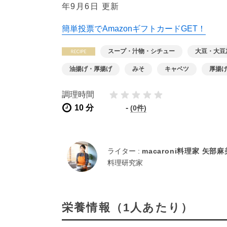
年9月6日 更新
簡単投票でAmazonギフトカードGET！
スープ・汁物・シチュー
大豆・大豆
油揚げ・厚揚げ
みそ
キャベツ
厚揚
調理時間
10 分
-
(0件)
ライター :
macaroni料理家 矢部
料理研究家
栄養情報（1人あたり）