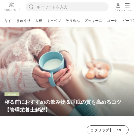
ログイン
メニュー
なす
きゅうり
大根
キャベツ
そうめん
ズッキーニ
ゴーヤ
ピーマ
寝る前におすすめの飲み物＆睡眠の質を高めるコツ
【管理栄養士解説】
19
クリップ