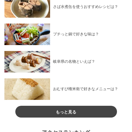
さば水煮缶を使うおすすめレシピは？
プチっと鍋で好きな味は？
岐阜県の名物といえば？
おむすび権米衛で好きなメニューは？
もっと見る
アクセスランキング