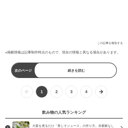
この記事を報告する
※掲載情報は記事制作時点のもので、現在の情報と異なる場合があります。
次のページ
続きを読む
1
2
3
4
飲み物の人気ランキング
大葉を煮るだけ「青じそジュース」の作り方。赤紫蘇なし
1