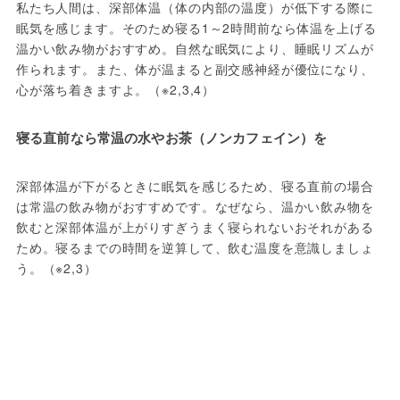
私たち人間は、深部体温（体の内部の温度）が低下する際に
眠気を感じます。そのため寝る1～2時間前なら体温を上げる
温かい飲み物がおすすめ。自然な眠気により、睡眠リズムが
作られます。また、体が温まると副交感神経が優位になり、
心が落ち着きますよ。（※2,3,4）
寝る直前なら常温の水やお茶（ノンカフェイン）を
深部体温が下がるときに眠気を感じるため、寝る直前の場合
は常温の飲み物がおすすめです。なぜなら、温かい飲み物を
飲むと深部体温が上がりすぎうまく寝られないおそれがある
ため。寝るまでの時間を逆算して、飲む温度を意識しましょ
う。（※2,3）