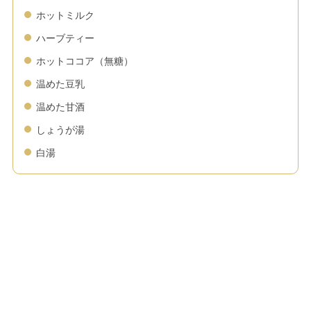
ホットミルク
ハーブティー
ホットココア（無糖）
温めた豆乳
温めた甘酒
しょうが湯
白湯