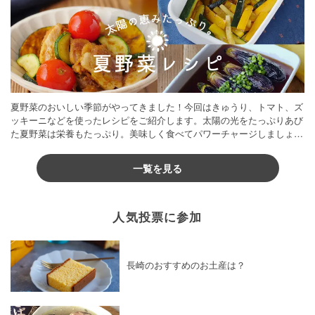
夏野菜のおいしい季節がやってきました！今回はきゅうり、トマト、ズ
ッキーニなどを使ったレシピをご紹介します。太陽の光をたっぷりあび
た夏野菜は栄養もたっぷり。美味しく食べてパワーチャージしましょう
♪
一覧を見る
人気投票に参加
長崎のおすすめのお土産は？