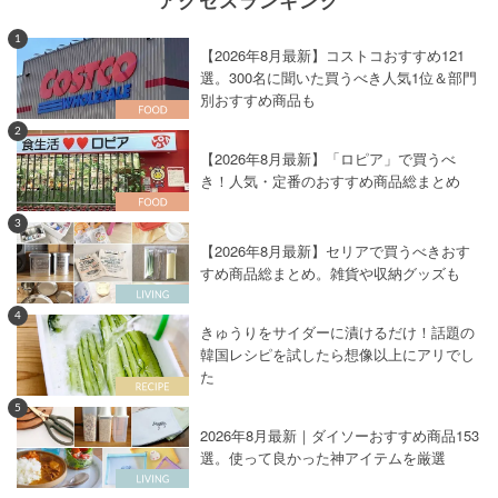
1
【2026年8月最新】コストコおすすめ121
選。300名に聞いた買うべき人気1位＆部門
別おすすめ商品も
2
【2026年8月最新】「ロピア」で買うべ
き！人気・定番のおすすめ商品総まとめ
3
【2026年8月最新】セリアで買うべきおす
すめ商品総まとめ。雑貨や収納グッズも
4
きゅうりをサイダーに漬けるだけ！話題の
韓国レシピを試したら想像以上にアリでし
た
5
2026年8月最新｜ダイソーおすすめ商品153
選。使って良かった神アイテムを厳選