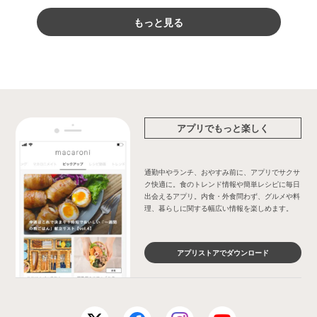
もっと見る
アプリでもっと楽しく
通勤中やランチ、おやすみ前に、アプリでサクサ
ク快適に。食のトレンド情報や簡単レシピに毎日
出会えるアプリ。内食・外食問わず、グルメや料
理、暮らしに関する幅広い情報を楽しめます。
アプリストアでダウンロード