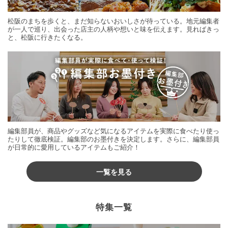
松阪のまちを歩くと、まだ知らないおいしさが待っている。地元編集者
が一人で巡り、出会った店主の人柄や想いと味を伝えます。見ればきっ
と、松阪に行きたくなる。
編集部員が、商品やグッズなど気になるアイテムを実際に食べたり使っ
たりして徹底検証。編集部のお墨付きを決定します。さらに、編集部員
が日常的に愛用しているアイテムもご紹介！
一覧を見る
特集一覧