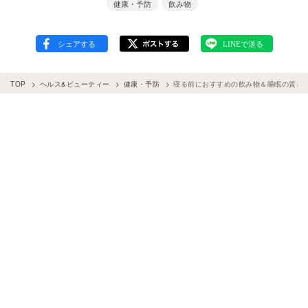
健康・予防
飲み物
TOP
ヘルス&ビューティー
健康・予防
寝る前におすすめの飲み物＆睡眠の質を