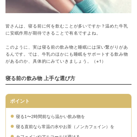
皆さんは、寝る前に何を飲むことが多いですか？温めた牛乳
に安眠作用が期待できることで有名ですよね。
このように、実は寝る前の飲み物と睡眠には深い繋がりがあ
るんです。では、牛乳のほかにも睡眠をサポートする飲み物
があるのか、具体的にみていきましょう。（※1）
寝る前の飲み物 上手な選び方
ポイント
寝る1〜2時間前なら温かい飲み物を
寝る直前なら常温の水やお茶（ノンカフェイン）を
カフェインやアルコールは避ける