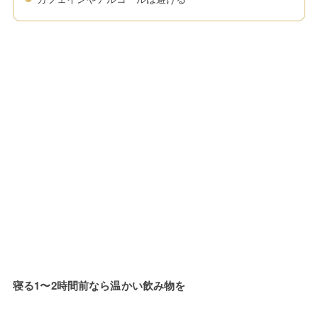
寝る1〜2時間前なら温かい飲み物を