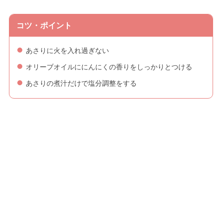
コツ・ポイント
あさりに火を入れ過ぎない
オリーブオイルににんにくの香りをしっかりとつける
あさりの煮汁だけで塩分調整をする