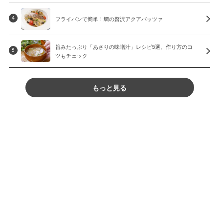
フライパンで簡単！鯛の贅沢アクアパッツァ
4
旨みたっぷり「あさりの味噌汁」レシピ5選。作り方のコ
5
ツもチェック
もっと見る