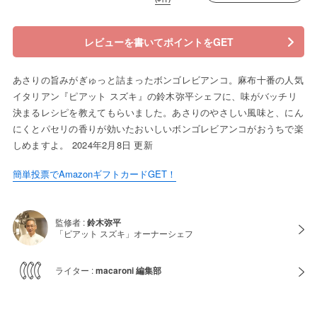
レビューを書いてポイントをGET
あさりの旨みがぎゅっと詰まったボンゴレビアンコ。麻布十番の人気
イタリアン『ピアット スズキ』の鈴木弥平シェフに、味がバッチリ
決まるレシピを教えてもらいました。あさりのやさしい風味と、にん
にくとパセリの香りが効いたおいしいボンゴレビアンコがおうちで楽
しめますよ。 2024年2月8日 更新
簡単投票でAmazonギフトカードGET！
監修者 :
鈴木弥平
「ピアット スズキ」オーナーシェフ
ライター :
macaroni 編集部