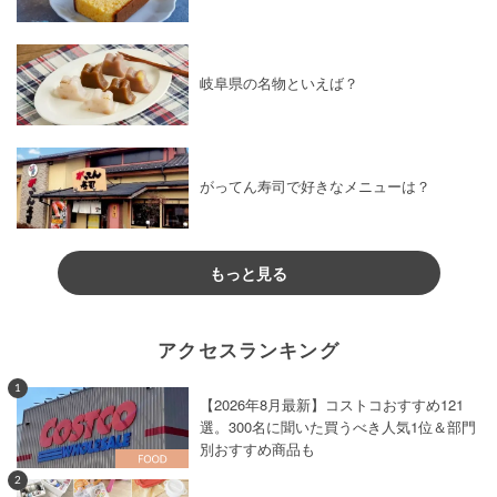
岐阜県の名物といえば？
がってん寿司で好きなメニューは？
もっと見る
アクセスランキング
1
【2026年8月最新】コストコおすすめ121
選。300名に聞いた買うべき人気1位＆部門
別おすすめ商品も
2