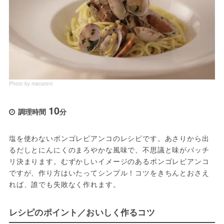
Photo by macaroni
10
調理時間
分
塩を使わないボンゴレビアンコのレシピです。あさりから出
るだしとにんにくのまろやかな風味で、不思議と味がバッチ
リ決まります。むずかしいイメージのあるボンゴレビアンコ
ですが、作り方はいたってシンプル！コツをきちんとおさえ
れば、誰でも失敗なく作れます。
レシピのポイント／おいしく作るコツ