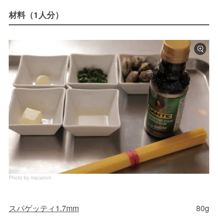
材料（1人分）
Photo by macaroni
スパゲッティ1.7mm
80g