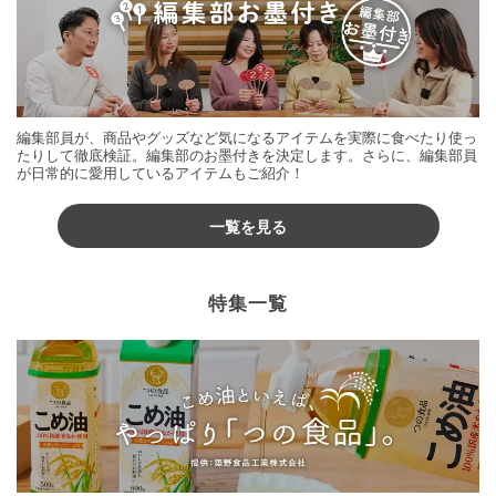
編集部員が、商品やグッズなど気になるアイテムを実際に食べたり使っ
たりして徹底検証。編集部のお墨付きを決定します。さらに、編集部員
が日常的に愛用しているアイテムもご紹介！
一覧を見る
特集一覧