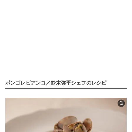
ボンゴレビアンコ／鈴木弥平シェフのレシピ