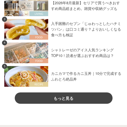
【2026年8月最新】セリアで買うべきおす
すめ商品総まとめ。雑貨や収納グッズも
3
入手困難のセブン「じゅわっとしたハチミ
ツパン」は口コミ通り？よりおいしくなる
食べ方も検証
4
シャトレーゼのアイス人気ランキング
TOP10！読者が選ぶおすすめ商品は？
5
カニカマで作るカニ玉丼｜10分で完成する
ふわとろ絶品丼
もっと見る