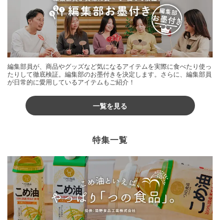
編集部員が、商品やグッズなど気になるアイテムを実際に食べたり使っ
たりして徹底検証。編集部のお墨付きを決定します。さらに、編集部員
が日常的に愛用しているアイテムもご紹介！
一覧を見る
特集一覧