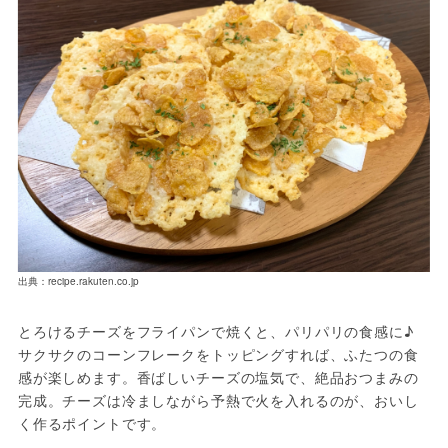
出典：recipe.rakuten.co.jp
とろけるチーズをフライパンで焼くと、パリパリの食感に♪ 
サクサクのコーンフレークをトッピングすれば、ふたつの食
感が楽しめます。香ばしいチーズの塩気で、絶品おつまみの
完成。チーズは冷ましながら予熱で火を入れるのが、おいし
く作るポイントです。