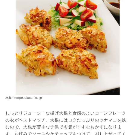
出典：recipe.rakuten.co.jp
しっとりジューシーな揚げ大根と食感のよいコーンフレーク
の衣がベストマッチ。大根にはコクたっぷりのツナマヨを挟
むので、大根が苦手な子供でも箸がすすむおかずになりま
す。お好みでソースやケチャップをつけて、召し上がってく