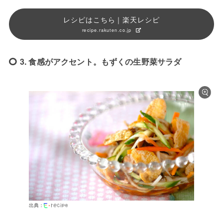
レシピはこちら｜楽天レシピ
recipe.rakuten.co.jp
3. 食感がアクセント。もずくの生野菜サラダ
出典：