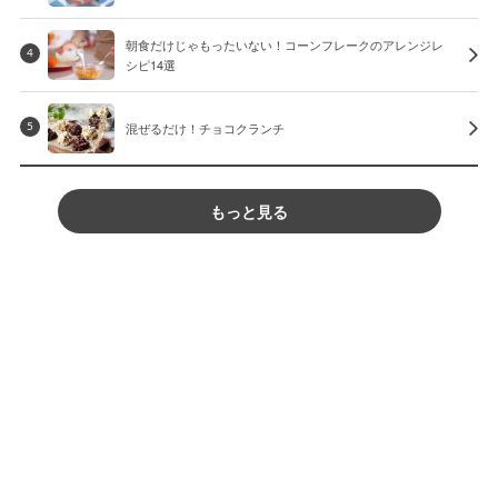
朝食だけじゃもったいない！コーンフレークのアレンジレ
4
シピ14選
混ぜるだけ！チョコクランチ
5
もっと見る