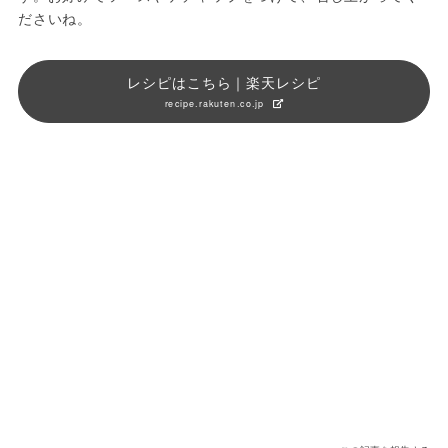
ださいね。
レシピはこちら｜楽天レシピ
recipe.rakuten.co.jp