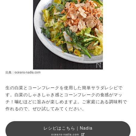
出典：oceans-nadia.com
生の白菜とコーンフレークを使用した簡単サラダレシピで
す。白菜のしゃきしゃき感とコーンフレークの食感がマッ
チ！噛むほどに旨みが楽しめますよ。ご家庭にある調味料で
作れるので、ぜひ試してみてください。
レシピはこちら｜Nadia
oceans-nadia.com