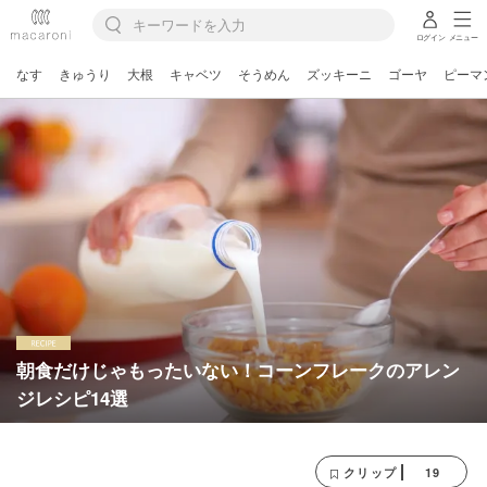
ログイン
メニュー
なす
きゅうり
大根
キャベツ
そうめん
ズッキーニ
ゴーヤ
ピーマ
朝食だけじゃもったいない！コーンフレークのアレン
ジレシピ14選
19
クリップ