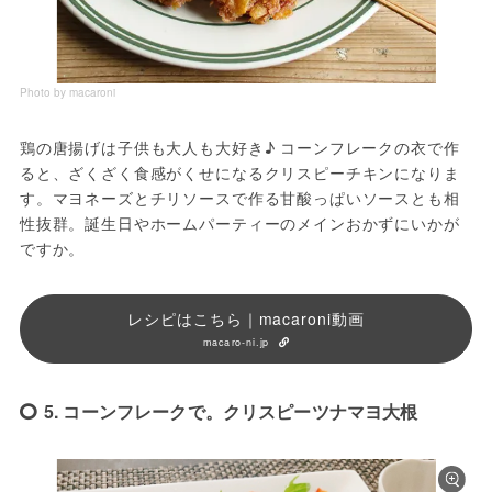
Photo by macaroni
鶏の唐揚げは子供も大人も大好き♪ コーンフレークの衣で作
ると、ざくざく食感がくせになるクリスピーチキンになりま
す。マヨネーズとチリソースで作る甘酸っぱいソースとも相
性抜群。誕生日やホームパーティーのメインおかずにいかが
ですか。
レシピはこちら｜macaroni動画
macaro-ni.jp
5. コーンフレークで。クリスピーツナマヨ大根