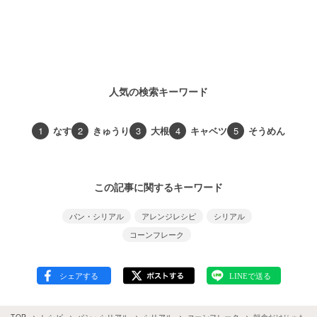
人気の検索キーワード
1
なす
2
きゅうり
3
大根
4
キャベツ
5
そうめん
この記事に関するキーワード
パン・シリアル
アレンジレシピ
シリアル
コーンフレーク
TOP
レシピ
パン・シリアル
シリアル
コーンフレーク
朝食だけじゃもっ