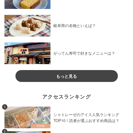
岐阜県の名物といえば？
がってん寿司で好きなメニューは？
もっと見る
アクセスランキング
1
シャトレーゼのアイス人気ランキング
TOP10！読者が選ぶおすすめ商品は？
2