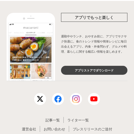
アプリでもっと楽しく
通勤中やランチ、おやすみ前に、アプリでサクサ
ク快適に。食のトレンド情報や簡単レシピに毎日
出会えるアプリ。内食・外食問わず、グルメや料
理、暮らしに関する幅広い情報を楽しめます。
アプリストアでダウンロード
記事一覧
ライター一覧
運営会社
お問い合わせ
プレスリリースのご送付