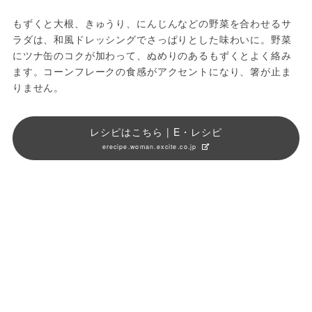
もずくと大根、きゅうり、にんじんなどの野菜を合わせるサ
ラダは、和風ドレッシングでさっぱりとした味わいに。野菜
にツナ缶のコクが加わって、ぬめりのあるもずくとよく絡み
ます。コーンフレークの食感がアクセントになり、箸が止ま
りません。
レシピはこちら | E・レシピ
erecipe.woman.excite.co.jp