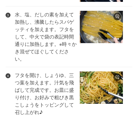
水、塩、だしの素を加えて
3
加熱し、沸騰したらスパゲ
ッティを加えます。フタを
して、中火で袋の表記時間
通りに加熱します。※時々か
き混ぜてほぐしてくださ
い。
フタを開け、しょうゆ、三
4
つ葉を加えます。汁気を飛
ばして完成です。お皿に盛
り付け、お好みで粗びき黒
こしょうをトッピングして
召し上がれ♪