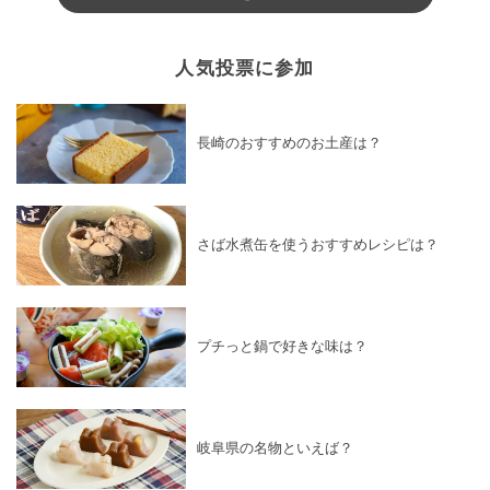
人気投票に参加
長崎のおすすめのお土産は？
さば水煮缶を使うおすすめレシピは？
プチっと鍋で好きな味は？
岐阜県の名物といえば？