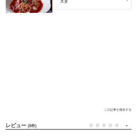
スタ
この記事を報告する
レビュー
-
(0件)