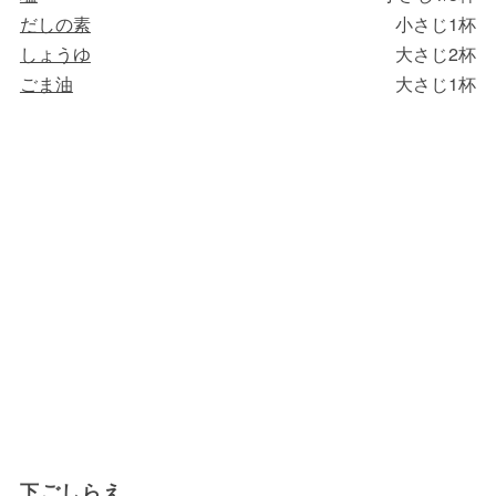
だしの素
小さじ1杯
しょうゆ
大さじ2杯
ごま油
大さじ1杯
下ごしらえ