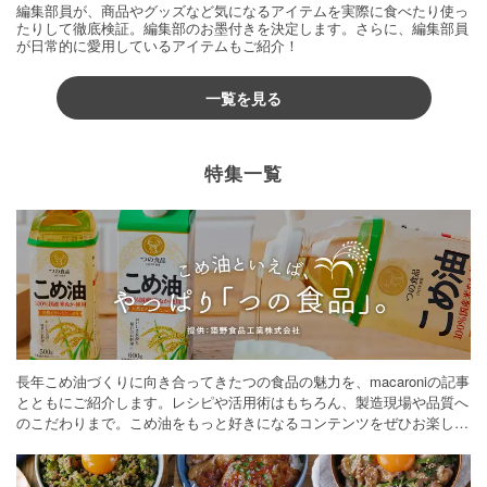
編集部員が、商品やグッズなど気になるアイテムを実際に食べたり使っ
たりして徹底検証。編集部のお墨付きを決定します。さらに、編集部員
が日常的に愛用しているアイテムもご紹介！
一覧を見る
特集一覧
長年こめ油づくりに向き合ってきたつの食品の魅力を、macaroniの記事
とともにご紹介します。レシピや活用術はもちろん、製造現場や品質へ
のこだわりまで。こめ油をもっと好きになるコンテンツをぜひお楽しみ
ください。