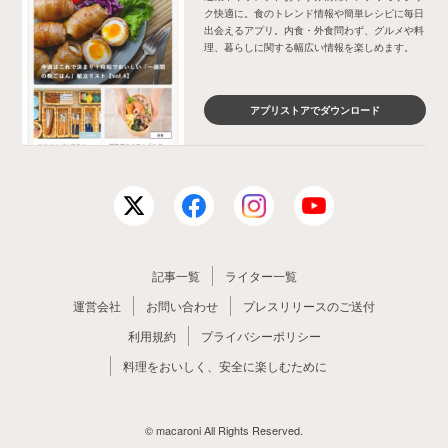
ク快適に。食のトレンド情報や簡単レシピに毎日
出会えるアプリ。内食・外食問わず、グルメや料
理、暮らしに関する幅広い情報を楽しめます。
アプリストアでダウンロード
記事一覧
ライター一覧
運営会社
お問い合わせ
プレスリリースのご送付
利用規約
プライバシーポリシー
料理をおいしく、安全に楽しむために
© macaroni All Rights Reserved.