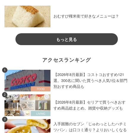
おむすび権米衛で好きなメニューは？
もっと見る
アクセスランキング
1
【2026年8月最新】コストコおすすめ121
選。300名に聞いた買うべき人気1位＆部門
別おすすめ商品も
2
【2026年8月最新】セリアで買うべきおす
すめ商品総まとめ。雑貨や収納グッズも
3
入手困難のセブン「じゅわっとしたハチミ
ツパン」は口コミ通り？よりおいしくなる