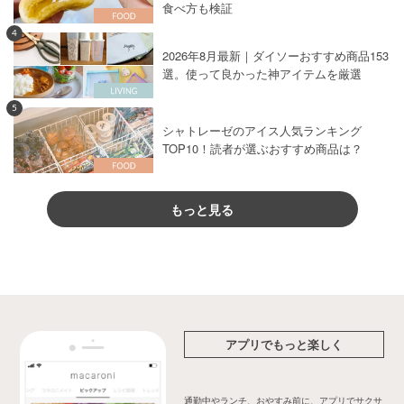
食べ方も検証
4
2026年8月最新｜ダイソーおすすめ商品153
選。使って良かった神アイテムを厳選
5
シャトレーゼのアイス人気ランキング
TOP10！読者が選ぶおすすめ商品は？
もっと見る
アプリでもっと楽しく
通勤中やランチ、おやすみ前に、アプリでサクサ