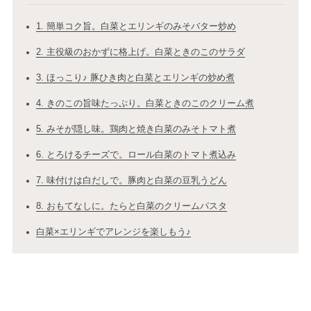
1. 簡単コク旨。白菜とエリンギのみそバター炒め
2. 主役級のおかずに格上げ。白菜ときのこのサラダ
3. ほっこり♪ 豚ひき肉と白菜とエリンギの炒め煮
4. きのこの旨味たっぷり。白菜ときのこのクリーム煮
5. みそが隠し味。鶏肉と焼き白菜のみそトマト煮
6. とろけるチーズで。ロール白菜のトマト煮込み
7. 味付けは白だしで。豚肉と白菜の豆乳うどん
8. おもてなしに。たらと白菜のクリームパスタ
白菜×エリンギでアレンジを楽しもう♪