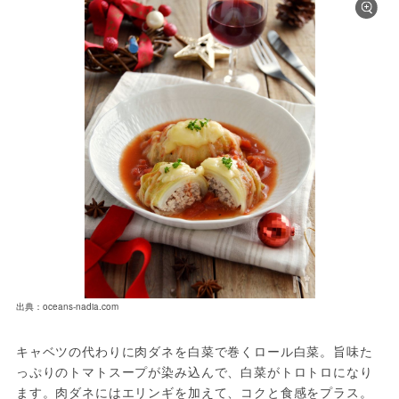
出典：oceans-nadia.com
キャベツの代わりに肉ダネを白菜で巻くロール白菜。旨味た
っぷりのトマトスープが染み込んで、白菜がトロトロになり
ます。肉ダネにはエリンギを加えて、コクと食感をプラス。