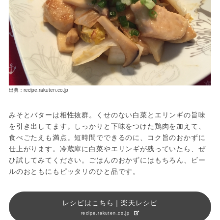
出典：recipe.rakuten.co.jp
みそとバターは相性抜群。くせのない白菜とエリンギの旨味
を引き出してます。しっかりと下味をつけた鶏肉を加えて、
食べごたえも満点。短時間でできるのに、コク旨のおかずに
仕上がります。冷蔵庫に白菜やエリンギが残っていたら、ぜ
ひ試してみてください。ごはんのおかずにはもちろん、ビー
ルのおともにもピッタリのひと品です。
レシピはこちら｜楽天レシピ
recipe.rakuten.co.jp