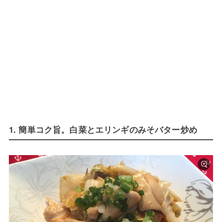
1. 簡単コク旨。白菜とエリンギのみそバター炒め