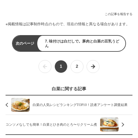
この記事を報告する
※掲載情報は記事制作時点のもので、現在の情報と異なる場合があります。
7. 味付けは白だしで。豚肉と白菜の豆乳うど
次のページ
ん
1
2
白菜に関する記事
白菜の人気レシピランキングTOP10！読者アンケート調査結果
コンソメなしでも簡単！白菜とひき肉のとろ〜りクリーム煮