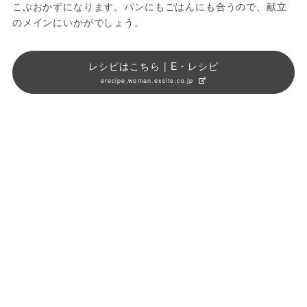
こぶおかずになります。パンにもごはんにも合うので、献立
のメインにいかがでしょう。
レシピはこちら | E・レシピ
erecipe.woman.excite.co.jp