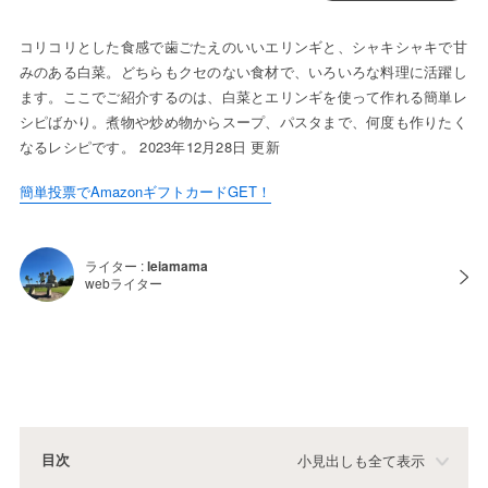
コリコリとした食感で歯ごたえのいいエリンギと、シャキシャキで甘
みのある白菜。どちらもクセのない食材で、いろいろな料理に活躍し
ます。ここでご紹介するのは、白菜とエリンギを使って作れる簡単レ
シピばかり。煮物や炒め物からスープ、パスタまで、何度も作りたく
なるレシピです。 2023年12月28日 更新
簡単投票でAmazonギフトカードGET！
ライター :
leiamama
webライター
目次
小見出しも全て表示