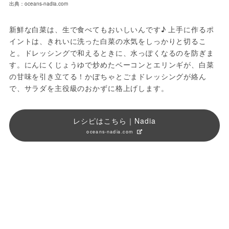
出典：oceans-nadia.com
新鮮な白菜は、生で食べてもおいしいんです♪ 上手に作るポ
イントは、きれいに洗った白菜の水気をしっかりと切るこ
と。ドレッシングで和えるときに、水っぽくなるのを防ぎま
す。にんにくじょうゆで炒めたベーコンとエリンギが、白菜
の甘味を引き立てる！かぼちゃとごまドレッシングが絡ん
で、サラダを主役級のおかずに格上げします。
レシピはこちら｜Nadia
oceans-nadia.com