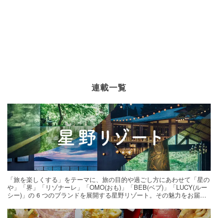
連載一覧
「旅を楽しくする」をテーマに、旅の目的や過ごし方にあわせて「星の
や」「界」「リゾナーレ」「OMO(おも)」「BEB(ベブ)」「LUCY(ルー
シー)」の 6 つのブランドを展開する星野リゾート。その魅力をお届け
する旅の連載。次の旅先探しのヒントにいかがですか？