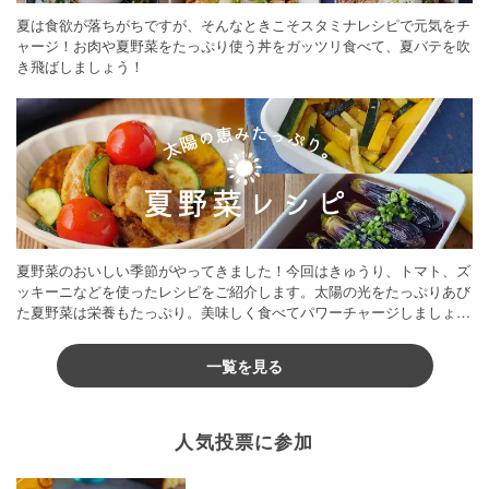
夏は食欲が落ちがちですが、そんなときこそスタミナレシピで元気をチ
ャージ！お肉や夏野菜をたっぷり使う丼をガッツリ食べて、夏バテを吹
き飛ばしましょう！
夏野菜のおいしい季節がやってきました！今回はきゅうり、トマト、ズ
ッキーニなどを使ったレシピをご紹介します。太陽の光をたっぷりあび
た夏野菜は栄養もたっぷり。美味しく食べてパワーチャージしましょう
♪
一覧を見る
人気投票に参加