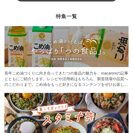
特集一覧
長年こめ油づくりに向き合ってきたつの食品の魅力を、macaroniの記事
とともにご紹介します。レシピや活用術はもちろん、製造現場や品質へ
のこだわりまで。こめ油をもっと好きになるコンテンツをぜひお楽しみ
ください。