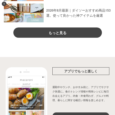
5
2026年8月最新｜ダイソーおすすめ商品153
選。使って良かった神アイテムを厳選
もっと見る
アプリでもっと楽しく
通勤中やランチ、おやすみ前に、アプリでサクサ
ク快適に。食のトレンド情報や簡単レシピに毎日
出会えるアプリ。内食・外食問わず、グルメや料
理、暮らしに関する幅広い情報を楽しめます。