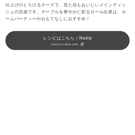
仕上げのとろけるチーズで、見た目もおいしいメインディッ
シュの完成です。テーブルを華やかに彩るロール白菜は、ホ
ームパーティーやおもてなしにおすすめ！
レシピはこちら｜Nadia
oceans-nadia.com