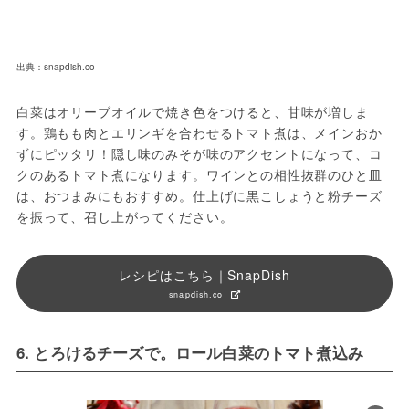
出典：snapdish.co
白菜はオリーブオイルで焼き色をつけると、甘味が増しま
す。鶏もも肉とエリンギを合わせるトマト煮は、メインおか
ずにピッタリ！隠し味のみそが味のアクセントになって、コ
クのあるトマト煮になります。ワインとの相性抜群のひと皿
は、おつまみにもおすすめ。仕上げに黒こしょうと粉チーズ
を振って、召し上がってください。
レシピはこちら｜SnapDish
snapdish.co
6. とろけるチーズで。ロール白菜のトマト煮込み