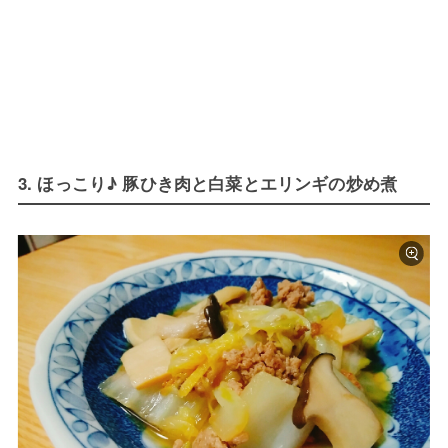
3. ほっこり♪ 豚ひき肉と白菜とエリンギの炒め煮