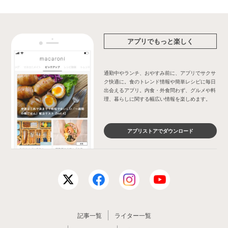
アプリでもっと楽しく
通勤中やランチ、おやすみ前に、アプリでサクサ
ク快適に。食のトレンド情報や簡単レシピに毎日
出会えるアプリ。内食・外食問わず、グルメや料
理、暮らしに関する幅広い情報を楽しめます。
アプリストアでダウンロード
記事一覧
ライター一覧