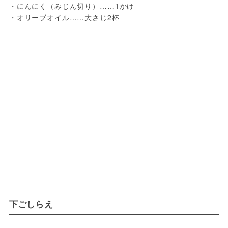
・にんにく（みじん切り）……1かけ
・オリーブオイル……大さじ2杯
下ごしらえ