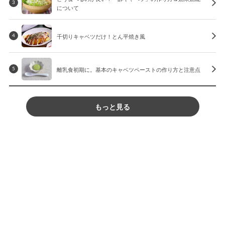
3
について
千切りキャベツだけ！とん平焼き風
4
離乳食初期に。基本のキャベツペーストの作り方と注意点
5
もっと見る