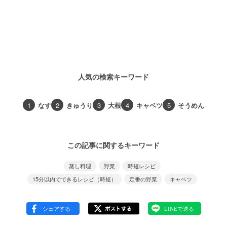
人気の検索キーワード
1
なす
2
きゅうり
3
大根
4
キャベツ
5
そうめん
この記事に関するキーワード
蒸し料理
野菜
時短レシピ
15分以内でできるレシピ（時短）
定番の野菜
キャベツ