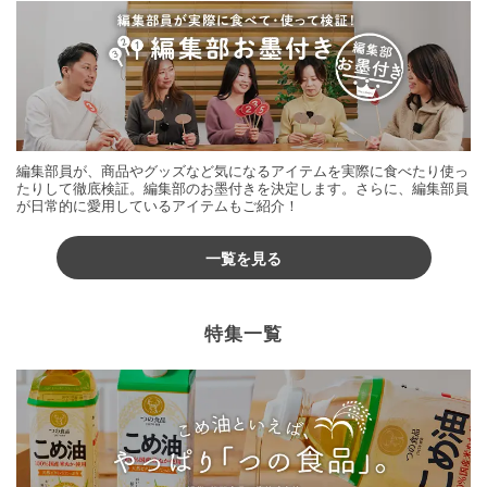
編集部員が、商品やグッズなど気になるアイテムを実際に食べたり使っ
たりして徹底検証。編集部のお墨付きを決定します。さらに、編集部員
が日常的に愛用しているアイテムもご紹介！
一覧を見る
特集一覧