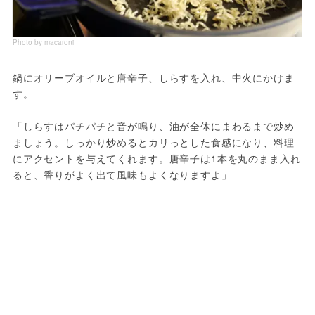
Photo by macaroni
鍋にオリーブオイルと唐辛子、しらすを入れ、中火にかけま
す。
「しらすはパチパチと音が鳴り、油が全体にまわるまで炒め
ましょう。しっかり炒めるとカリっとした食感になり、料理
にアクセントを与えてくれます。唐辛子は1本を丸のまま入れ
ると、香りがよく出て風味もよくなりますよ」