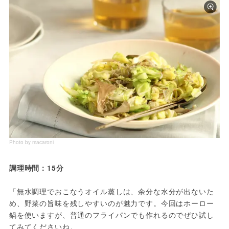
Photo by macaroni
調理時間：15分
「無水調理でおこなうオイル蒸しは、余分な水分が出ないた
め、野菜の旨味を残しやすいのが魅力です。今回はホーロー
鍋を使いますが、普通のフライパンでも作れるのでぜひ試し
てみてくださいね。