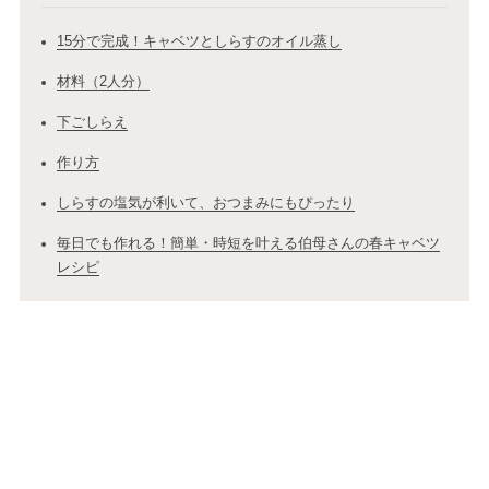
15分で完成！キャベツとしらすのオイル蒸し
材料（2人分）
下ごしらえ
作り方
しらすの塩気が利いて、おつまみにもぴったり
毎日でも作れる！簡単・時短を叶える伯母さんの春キャベツ
レシピ