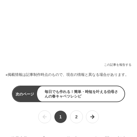
この記事を報告する
※掲載情報は記事制作時点のもので、現在の情報と異なる場合があります。
毎日でも作れる！簡単・時短を叶える伯母さ
次のページ
んの春キャベツレシピ
1
2