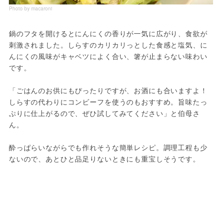
Photo by macaroni
鍋のフタを開けるとにんにくの香りが一気に広がり、食欲が
刺激されました。しらすのカリカリっとした食感と塩気、に
んにくの風味がキャベツによく合い、箸が止まらない味わい
です。
「ごはんのお供にもぴったりですが、お酒にも合いますよ！
しらすの代わりにコンビーフを使うのもおすすめ。旨味たっ
ぷりに仕上がるので、ぜひ試してみてください」と伯母さ
ん。
酔っぱらいながらでも作れそうな簡単レシピ。調理工程も少
ないので、あとひと品足りないときにも重宝しそうです。