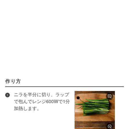
作り方
ニラを半分に切り、ラップ
1
で包んでレンジ600Wで1分
加熱します。