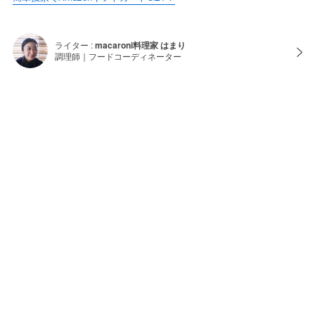
ライター :
macaroni料理家 はまり
調理師｜フードコーディネーター