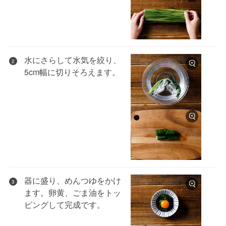
水にさらして水気を絞り、
2
5cm幅に切りそろえます。
器に盛り、めんつゆをかけ
3
ます。卵黄、ごま油をトッ
ピングして完成です。