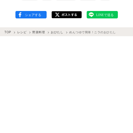
TOP
レシピ
野菜料理
おひたし
めんつゆで簡単！ニラのおひたし