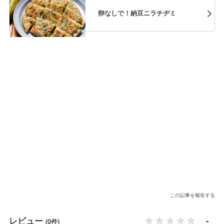
卵なしで！納豆ニラチヂミ
この記事を報告する
レビュー
-
(0件)