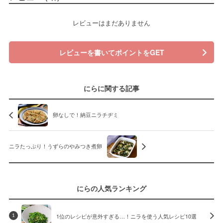
レビューはまだありません
レビューを書いてポイントをGET
にらに関する記事
卵なしで！納豆ニラチヂミ
ニラたっぷり！うずらのやみつき煮卵
にらの人気ランキング
1位のレシピが意外すぎる…！ニラを使う人気レシピ10選
1