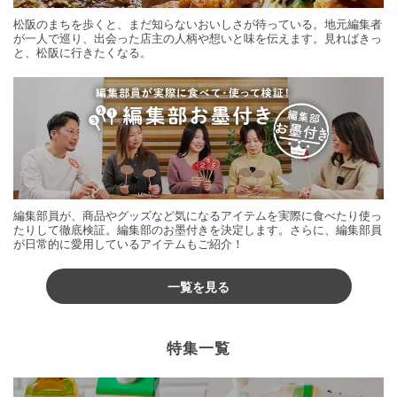
松阪のまちを歩くと、まだ知らないおいしさが待っている。地元編集者
が一人で巡り、出会った店主の人柄や想いと味を伝えます。見ればきっ
と、松阪に行きたくなる。
編集部員が、商品やグッズなど気になるアイテムを実際に食べたり使っ
たりして徹底検証。編集部のお墨付きを決定します。さらに、編集部員
が日常的に愛用しているアイテムもご紹介！
一覧を見る
特集一覧