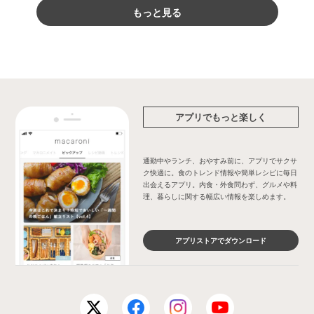
もっと見る
アプリでもっと楽しく
通勤中やランチ、おやすみ前に、アプリでサクサ
ク快適に。食のトレンド情報や簡単レシピに毎日
出会えるアプリ。内食・外食問わず、グルメや料
理、暮らしに関する幅広い情報を楽しめます。
アプリストアでダウンロード