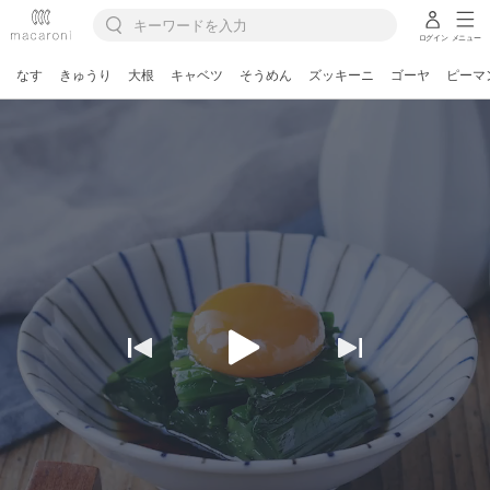
ログイン
メニュー
なす
きゅうり
大根
キャベツ
そうめん
ズッキーニ
ゴーヤ
ピーマ