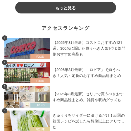
もっと見る
アクセスランキング
1
【2026年8月最新】コストコおすすめ121
選。300名に聞いた買うべき人気1位＆部門
別おすすめ商品も
2
【2026年8月最新】「ロピア」で買うべ
き！人気・定番のおすすめ商品総まとめ
3
【2026年8月最新】セリアで買うべきおす
すめ商品総まとめ。雑貨や収納グッズも
4
きゅうりをサイダーに漬けるだけ！話題の
韓国レシピを試したら想像以上にアリでし
た