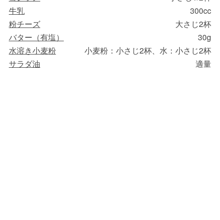
牛乳
300cc
粉チーズ
大さじ2杯
バター（有塩）
30g
水溶き小麦粉
小麦粉：小さじ2杯、水：小さじ2杯
サラダ油
適量