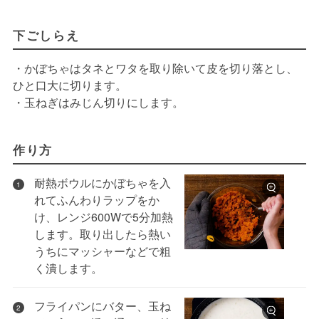
下ごしらえ
・かぼちゃはタネとワタを取り除いて皮を切り落とし、
ひと口大に切ります。
・玉ねぎはみじん切りにします。
作り方
耐熱ボウルにかぼちゃを入
1
れてふんわりラップをか
け、レンジ600Wで5分加熱
します。取り出したら熱い
うちにマッシャーなどで粗
く潰します。
フライパンにバター、玉ね
2