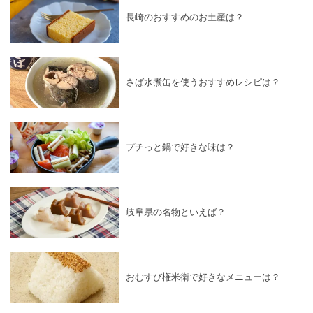
長崎のおすすめのお土産は？
さば水煮缶を使うおすすめレシピは？
プチっと鍋で好きな味は？
岐阜県の名物といえば？
おむすび権米衛で好きなメニューは？