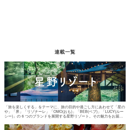
連載一覧
「旅を楽しくする」をテーマに、旅の目的や過ごし方にあわせて「星の
や」「界」「リゾナーレ」「OMO(おも)」「BEB(ベブ)」「LUCY(ルー
シー)」の 6 つのブランドを展開する星野リゾート。その魅力をお届け
する旅の連載。次の旅先探しのヒントにいかがですか？