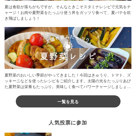
夏は食欲が落ちがちですが、そんなときこそスタミナレシピで元気をチ
ャージ！お肉や夏野菜をたっぷり使う丼をガッツリ食べて、夏バテを吹
き飛ばしましょう！
夏野菜のおいしい季節がやってきました！今回はきゅうり、トマト、ズ
ッキーニなどを使ったレシピをご紹介します。太陽の光をたっぷりあび
た夏野菜は栄養もたっぷり。美味しく食べてパワーチャージしましょう
♪
一覧を見る
人気投票に参加