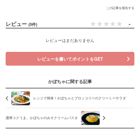
この記事を報告する
レビュー
-
(0件)
レビューはまだありません
レビューを書いてポイントをGET
かぼちゃに関する記事
レンジで簡単！かぼちゃとブロッコリーのクリーミーサラダ
濃厚コクうま。かぼちゃのみそクリームパスタ