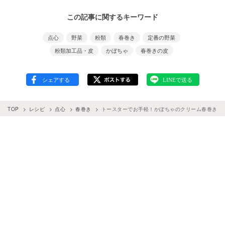
この記事に関するキーワード
点心
野菜
粉類
春巻き
定番の野菜
粉類加工品・皮
かぼちゃ
春巻きの皮
TOP
レシピ
点心
春巻き
トースターでお手軽！かぼちゃのクリーム春巻き