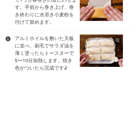
す。手前から巻き上げ、巻
き終わりに水溶き小麦粉を
付けて留めます。
アルミホイルを敷いた天板
6
に並べ、刷毛でサラダ油を
薄く塗ったらトースターで
5〜10分加熱します。焼き
色がついたら完成です♪