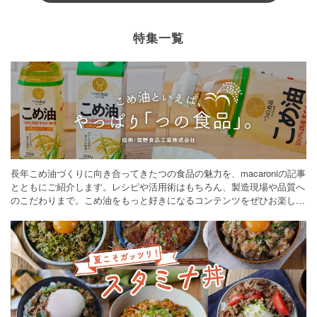
特集一覧
長年こめ油づくりに向き合ってきたつの食品の魅力を、macaroniの記事
とともにご紹介します。レシピや活用術はもちろん、製造現場や品質へ
のこだわりまで。こめ油をもっと好きになるコンテンツをぜひお楽しみ
ください。