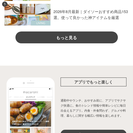
5
2026年8月最新｜ダイソーおすすめ商品153
選。使って良かった神アイテムを厳選
もっと見る
アプリでもっと楽しく
通勤中やランチ、おやすみ前に、アプリでサクサ
ク快適に。食のトレンド情報や簡単レシピに毎日
出会えるアプリ。内食・外食問わず、グルメや料
理、暮らしに関する幅広い情報を楽しめます。