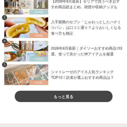
【2026年8月最新】セリアで買うべきおす
すめ商品総まとめ。雑貨や収納グッズも
3
入手困難のセブン「じゅわっとしたハチミ
ツパン」は口コミ通り？よりおいしくなる
食べ方も検証
4
2026年8月最新｜ダイソーおすすめ商品153
選。使って良かった神アイテムを厳選
5
シャトレーゼのアイス人気ランキング
TOP10！読者が選ぶおすすめ商品は？
もっと見る