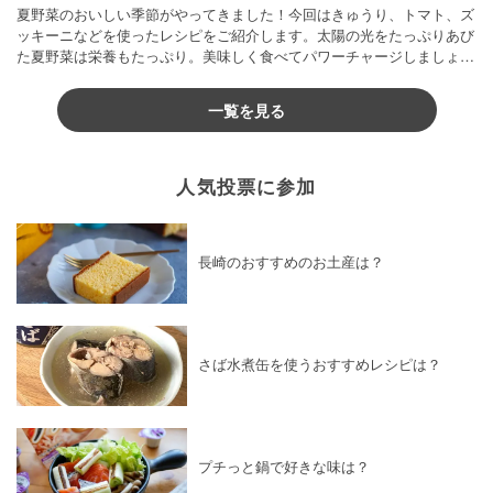
夏野菜のおいしい季節がやってきました！今回はきゅうり、トマト、ズ
ッキーニなどを使ったレシピをご紹介します。太陽の光をたっぷりあび
た夏野菜は栄養もたっぷり。美味しく食べてパワーチャージしましょう
♪
一覧を見る
人気投票に参加
長崎のおすすめのお土産は？
さば水煮缶を使うおすすめレシピは？
プチっと鍋で好きな味は？