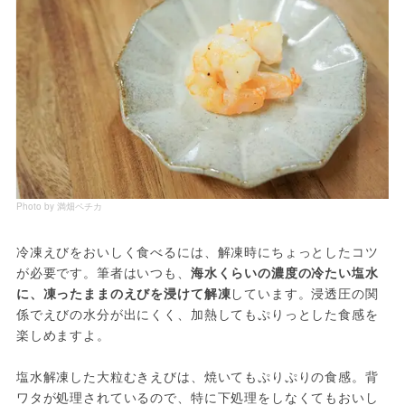
Photo by 満畑ペチカ
冷凍えびをおいしく食べるには、解凍時にちょっとしたコツ
が必要です。筆者はいつも、
海水くらいの濃度の冷たい塩水
に、凍ったままのえびを浸けて解凍
しています。浸透圧の関
係でえびの水分が出にくく、加熱してもぷりっとした食感を
楽しめますよ。
塩水解凍した大粒むきえびは、焼いてもぷりぷりの食感。背
ワタが処理されているので、特に下処理をしなくてもおいし