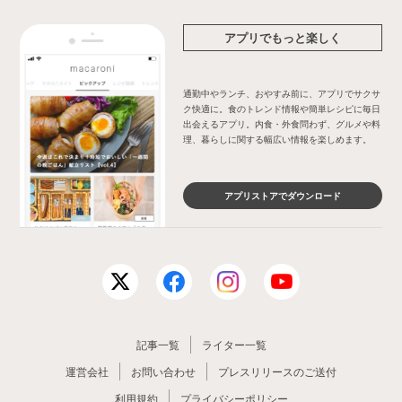
アプリでもっと楽しく
通勤中やランチ、おやすみ前に、アプリでサクサ
ク快適に。食のトレンド情報や簡単レシピに毎日
出会えるアプリ。内食・外食問わず、グルメや料
理、暮らしに関する幅広い情報を楽しめます。
アプリストアでダウンロード
記事一覧
ライター一覧
運営会社
お問い合わせ
プレスリリースのご送付
利用規約
プライバシーポリシー