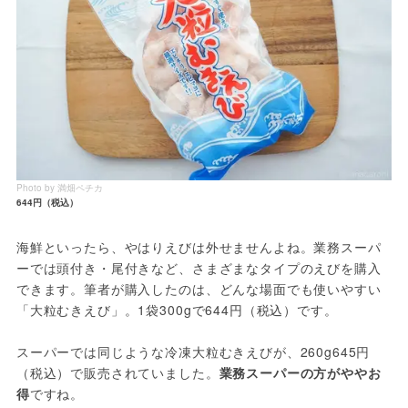
Photo by 満畑ペチカ
644円（税込）
海鮮といったら、やはりえびは外せませんよね。業務スーパ
ーでは頭付き・尾付きなど、さまざまなタイプのえびを購入
できます。筆者が購入したのは、どんな場面でも使いやすい
「大粒むきえび」。1袋300gで644円（税込）です。
スーパーでは同じような冷凍大粒むきえびが、260g645円
（税込）で販売されていました。
業務スーパーの方がややお
得
ですね。