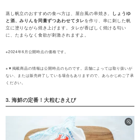
蒸し帆立のおすすめの食べ方は、屋台風の串焼き。
しょうゆ
と酒、みりんを同量ずつあわせてタレ
を作り、串に刺した帆
立に塗りながら焼き上げます。タレが香ばしく焼ける匂い
に、たまらなく食欲が刺激されますよ。
※2024年6月公開時点の価格です。
※▼掲載商品の情報は公開時点のものです。店舗によっては取り扱いが
ない、または販売終了している場合もありますので、あらかじめご了承
ください。
3. 海鮮の定番！大粒むきえび