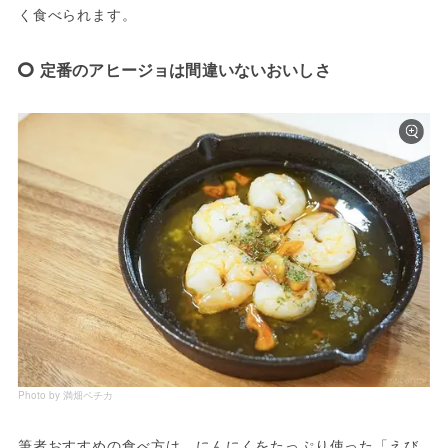
く食べられます。
定番のアヒージョは間違いないおいしさ
Photo by 満畑ペチカ
筆者おすすめの食べ方は、にんにくをたっぷり使った「えび