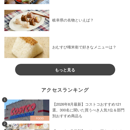
岐阜県の名物といえば？
おむすび権米衛で好きなメニューは？
もっと見る
アクセスランキング
1
【2026年8月最新】コストコおすすめ121
選。300名に聞いた買うべき人気1位＆部門
別おすすめ商品も
2