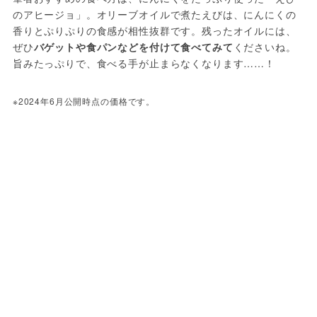
のアヒージョ」。オリーブオイルで煮たえびは、にんにくの
香りとぷりぷりの食感が相性抜群です。残ったオイルには、
ぜひ
バゲットや食パンなどを付けて食べてみて
くださいね。
旨みたっぷりで、食べる手が止まらなくなります……！
※2024年6月公開時点の価格です。