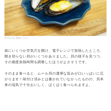
Photo by 満畑ペチカ
袋にいくつか空気穴を開け、電子レンジで加熱したところ、
開き切らない貝がいくつかありました。貝の様子を見つつ、
その都度加熱時間を調整したほうがよさそうです。
そのまま食べると、ムール貝の濃厚な旨みが口いっぱいに広
がります！味付け済みとは書かれていなかったものの、貝本
来の塩気で十分おいしく、ぱくぱく食べられますよ。