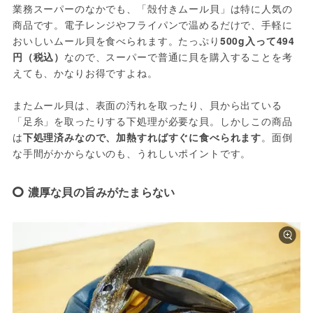
業務スーパーのなかでも、「殻付きムール貝」は特に人気の
商品です。電子レンジやフライパンで温めるだけで、手軽に
おいしいムール貝を食べられます。たっぷり
500g入って494
円（税込）
なので、スーパーで普通に貝を購入することを考
えても、かなりお得ですよね。
またムール貝は、表面の汚れを取ったり、貝から出ている
「足糸」を取ったりする下処理が必要な貝。しかしこの商品
は
下処理済みなので、加熱すればすぐに食べられます
。面倒
な手間がかからないのも、うれしいポイントです。
濃厚な貝の旨みがたまらない