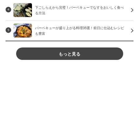
下ごしらえから完璧！バーベキューでなすをおいしく食べ
4
る方法
バーベキューが盛り上がる料理35選！前日に仕込むレシピ
5
も豊富
もっと見る