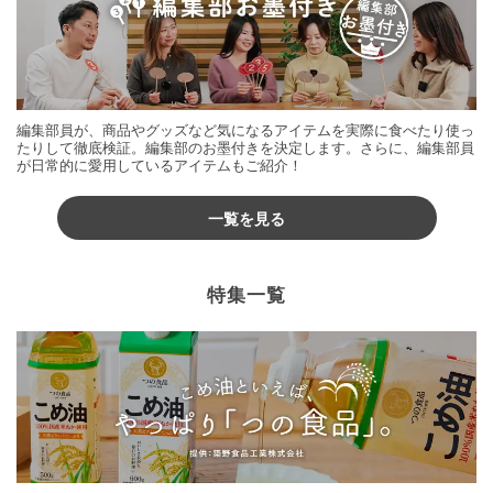
編集部員が、商品やグッズなど気になるアイテムを実際に食べたり使っ
たりして徹底検証。編集部のお墨付きを決定します。さらに、編集部員
が日常的に愛用しているアイテムもご紹介！
一覧を見る
特集一覧