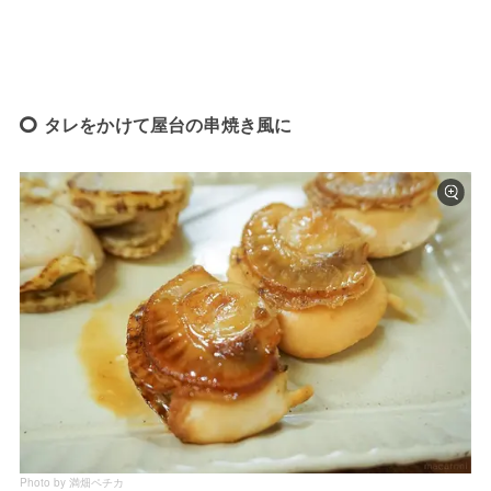
タレをかけて屋台の串焼き風に
Photo by 満畑ペチカ