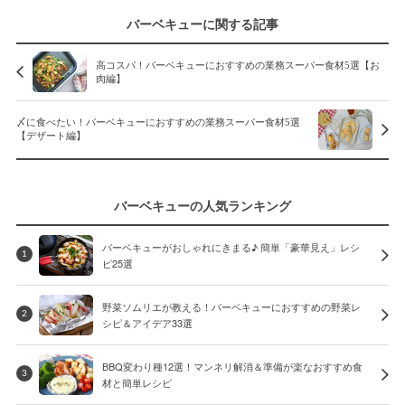
バーベキューに関する記事
高コスパ！バーベキューにおすすめの業務スーパー食材5選【お
肉編】
〆に食べたい！バーベキューにおすすめの業務スーパー食材5選
【デザート編】
バーベキューの人気ランキング
バーベキューがおしゃれにきまる♪ 簡単「豪華見え」レシ
1
ピ25選
野菜ソムリエが教える！バーベキューにおすすめの野菜レ
2
シピ＆アイデア33選
BBQ変わり種12選！マンネリ解消＆準備が楽なおすすめ食
3
材と簡単レシピ