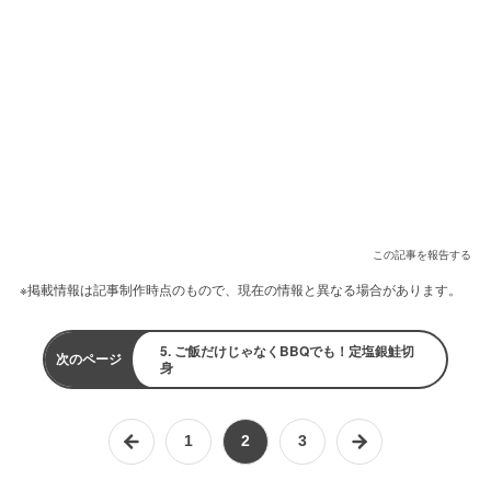
この記事を報告する
※掲載情報は記事制作時点のもので、現在の情報と異なる場合があります。
5. ご飯だけじゃなくBBQでも！定塩銀鮭切
次のページ
身
1
2
3