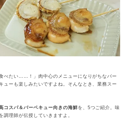
食べたい……！」肉中心のメニューになりがちなバー
キューも楽しみたいですよね。そんなとき、業務スー
高コスパ＆バーベキュー向きの海鮮
を、5つご紹介。味
を調理師が伝授していきますよ。