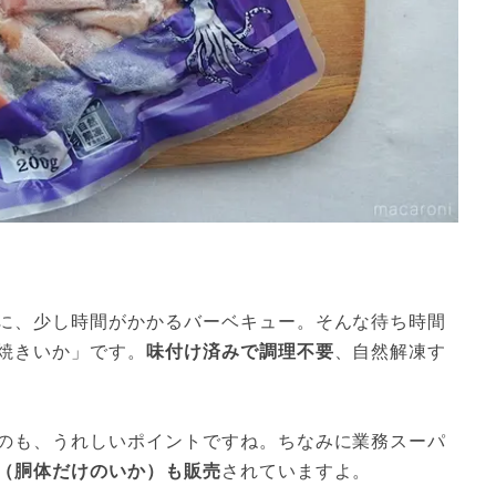
に、少し時間がかかるバーベキュー。そんな待ち時間
焼きいか」です。
味付け済みで調理不要
、自然解凍す
のも、うれしいポイントですね。ちなみに業務スーパ
（胴体だけのいか）も販売
されていますよ。