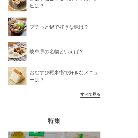
ピは？
プチっと鍋で好きな味は？
岐阜県の名物といえば？
おむすび権米衛で好きなメニュ
ーは？
すべて見る
特集