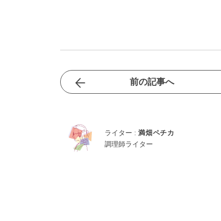
前の記事へ
ライター :
満畑ペチカ
調理師ライター