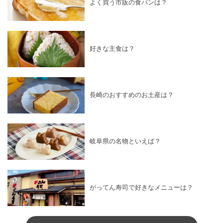
よく買う市販の食パンは？
好きな主食は？
長崎のおすすめのお土産は？
岐阜県の名物といえば？
がってん寿司で好きなメニューは？