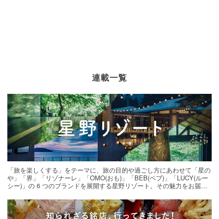
連載一覧
「旅を楽しくする」をテーマに、旅の目的や過ごし方にあわせて「星の
や」「界」「リゾナーレ」「OMO(おも)」「BEB(ベブ)」「LUCY(ルー
シー)」の 6 つのブランドを展開する星野リゾート。その魅力をお届け
する旅の連載。次の旅先探しのヒントにいかがですか？