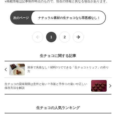
※掲載情報は記事制作時点のもので、現在の情報と異なる場合があります。
次のページ
ナチュラル素材の生チョコなら罪悪感なし！
1
2
生チョコに関する記事
簡単で失敗なし！材料3つでできる「生チョコトリュフ」の作り
方
生チョコの賞味期限は意外と短い？市販と手作りの違いや正しい
保存方法を解説
生チョコの人気ランキング