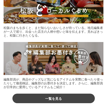
松阪のまちを歩くと、まだ知らないおいしさが待っている。地元編集者
が一人で巡り、出会った店主の人柄や想いと味を伝えます。見ればきっ
と、松阪に行きたくなる。
編集部員が、商品やグッズなど気になるアイテムを実際に食べたり使っ
たりして徹底検証。編集部のお墨付きを決定します。さらに、編集部員
が日常的に愛用しているアイテムもご紹介！
一覧を見る