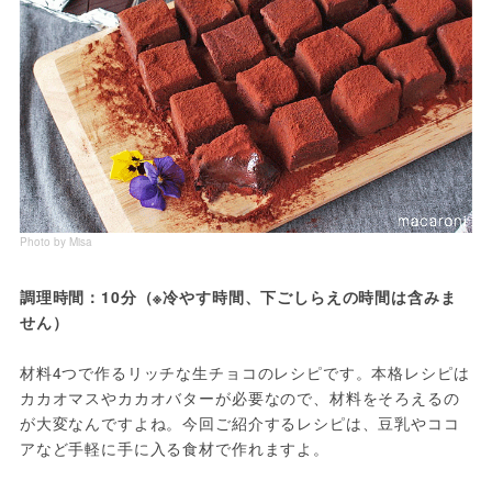
Photo by Misa
調理時間：10分（※冷やす時間、下ごしらえの時間は含みま
せん）
材料4つで作るリッチな生チョコのレシピです。本格レシピは
カカオマスやカカオバターが必要なので、材料をそろえるの
が大変なんですよね。今回ご紹介するレシピは、豆乳やココ
アなど手軽に手に入る食材で作れますよ。