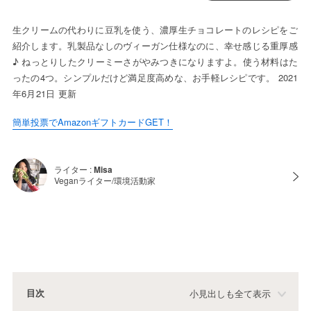
生クリームの代わりに豆乳を使う、濃厚生チョコレートのレシピをご
紹介します。乳製品なしのヴィーガン仕様なのに、幸せ感じる重厚感
♪ ねっとりしたクリーミーさがやみつきになりますよ。使う材料はた
ったの4つ。シンプルだけど満足度高めな、お手軽レシピです。 2021
年6月21日 更新
簡単投票でAmazonギフトカードGET！
ライター :
Misa
Veganライター/環境活動家
目次
小見出しも全て表示