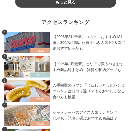
もっと見る
アクセスランキング
1
【2026年8月最新】コストコおすすめ121
選。300名に聞いた買うべき人気1位＆部門
別おすすめ商品も
2
【2026年8月最新】セリアで買うべきおす
すめ商品総まとめ。雑貨や収納グッズも
3
入手困難のセブン「じゅわっとしたハチミ
ツパン」は口コミ通り？よりおいしくなる
食べ方も検証
4
シャトレーゼのアイス人気ランキング
TOP10！読者が選ぶおすすめ商品は？
5