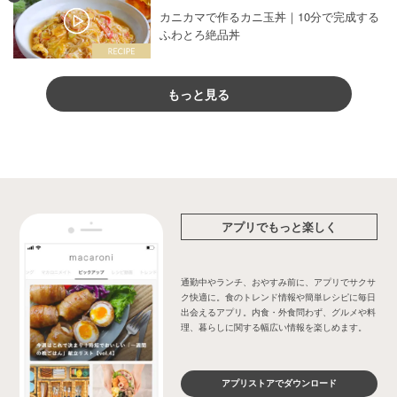
カニカマで作るカニ玉丼｜10分で完成する
ふわとろ絶品丼
もっと見る
アプリでもっと楽しく
通勤中やランチ、おやすみ前に、アプリでサクサ
ク快適に。食のトレンド情報や簡単レシピに毎日
出会えるアプリ。内食・外食問わず、グルメや料
理、暮らしに関する幅広い情報を楽しめます。
アプリストアでダウンロード