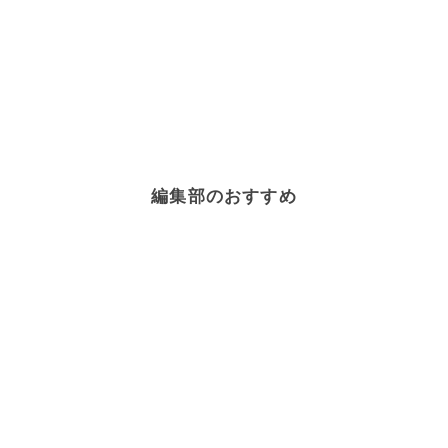
編集部のおすすめ