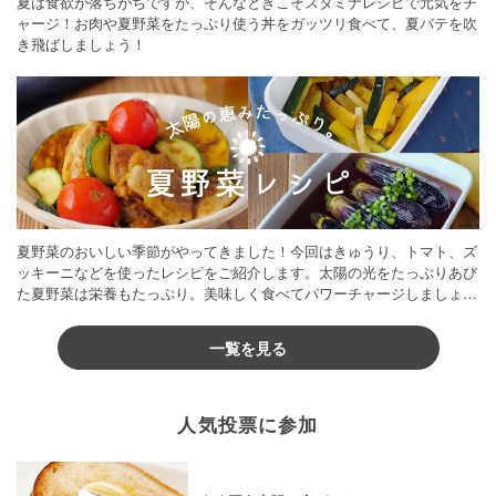
夏は食欲が落ちがちですが、そんなときこそスタミナレシピで元気をチ
ャージ！お肉や夏野菜をたっぷり使う丼をガッツリ食べて、夏バテを吹
き飛ばしましょう！
夏野菜のおいしい季節がやってきました！今回はきゅうり、トマト、ズ
ッキーニなどを使ったレシピをご紹介します。太陽の光をたっぷりあび
た夏野菜は栄養もたっぷり。美味しく食べてパワーチャージしましょう
♪
一覧を見る
人気投票に参加