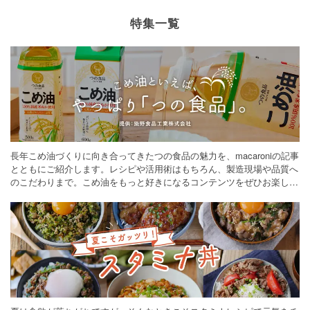
特集一覧
長年こめ油づくりに向き合ってきたつの食品の魅力を、macaroniの記事
とともにご紹介します。レシピや活用術はもちろん、製造現場や品質へ
のこだわりまで。こめ油をもっと好きになるコンテンツをぜひお楽しみ
ください。