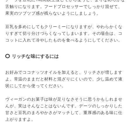
舌触りになります。フードプロセッサーでしっかり混ぜて、
果実のツブツブ感が残らないようにしましょう。
豆乳を多めにしてもクリーミーになりますが、やわらかくな
りすぎて切り分けづらくなってしまいます。その場合は、コ
コットに入れて冷やしたものを食べるようにしてください。
リッチな味にするには
お好みでココナッツオイルを加えると、リッチさが増します
よ。常温のままだと材料と混ざりにくいので、少し温めて液
状にしてから使ってください。
ヴィーガンのお菓子は味が足りなさそうに思うかもしれませ
んが、実はそんなことはないんです。デーツのしっかりした
甘さと豆乳のまろやかさがマッチして、重厚感のある味に仕
上がりますよ。