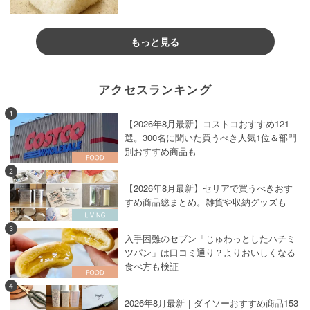
もっと見る
アクセスランキング
1
【2026年8月最新】コストコおすすめ121
選。300名に聞いた買うべき人気1位＆部門
別おすすめ商品も
2
【2026年8月最新】セリアで買うべきおす
すめ商品総まとめ。雑貨や収納グッズも
3
入手困難のセブン「じゅわっとしたハチミ
ツパン」は口コミ通り？よりおいしくなる
食べ方も検証
4
2026年8月最新｜ダイソーおすすめ商品153