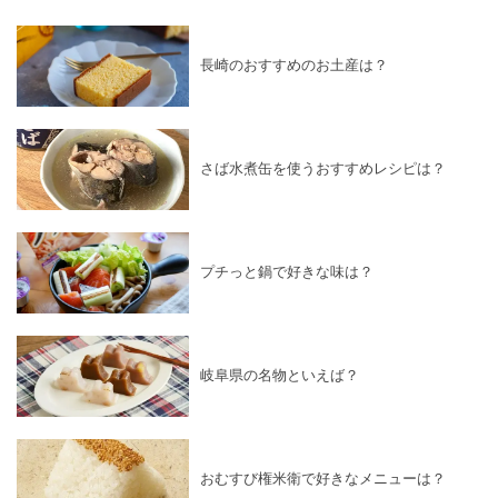
長崎のおすすめのお土産は？
さば水煮缶を使うおすすめレシピは？
プチっと鍋で好きな味は？
岐阜県の名物といえば？
おむすび権米衛で好きなメニューは？