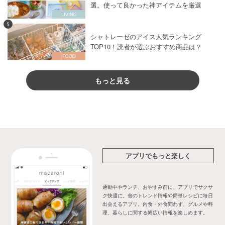
選。使って良かった神アイテムを厳選
5
シャトレーゼのアイス人気ランキング
TOP10！読者が選ぶおすすめ商品は？
もっと見る
アプリでもっと楽しく
通勤中やランチ、おやすみ前に、アプリでサクサ
ク快適に。食のトレンド情報や簡単レシピに毎日
出会えるアプリ。内食・外食問わず、グルメや料
理、暮らしに関する幅広い情報を楽しめます。