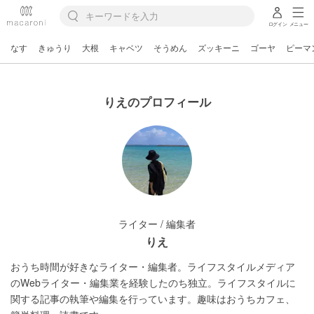
ログイン
メニュー
なす
きゅうり
大根
キャベツ
そうめん
ズッキーニ
ゴーヤ
ピーマ
りえのプロフィール
ライター / 編集者
りえ
おうち時間が好きなライター・編集者。ライフスタイルメディア
のWebライター・編集業を経験したのち独立。ライフスタイルに
関する記事の執筆や編集を行っています。趣味はおうちカフェ、