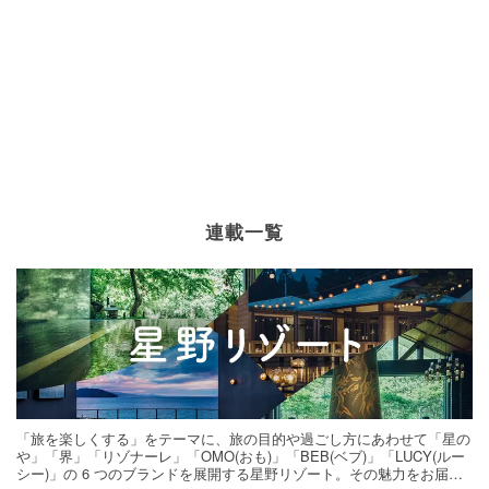
連載一覧
「旅を楽しくする」をテーマに、旅の目的や過ごし方にあわせて「星の
や」「界」「リゾナーレ」「OMO(おも)」「BEB(ベブ)」「LUCY(ルー
シー)」の 6 つのブランドを展開する星野リゾート。その魅力をお届け