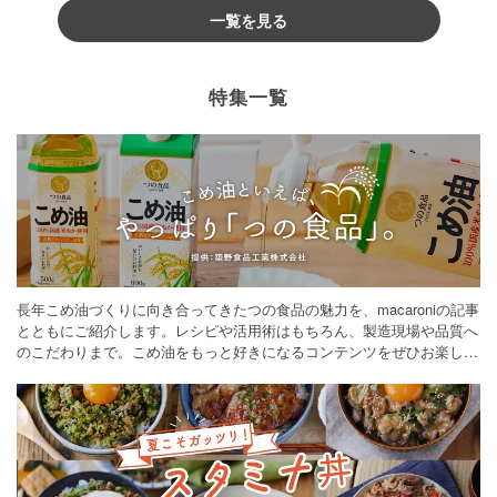
一覧を見る
特集一覧
長年こめ油づくりに向き合ってきたつの食品の魅力を、macaroniの記事
とともにご紹介します。レシピや活用術はもちろん、製造現場や品質へ
のこだわりまで。こめ油をもっと好きになるコンテンツをぜひお楽しみ
ください。