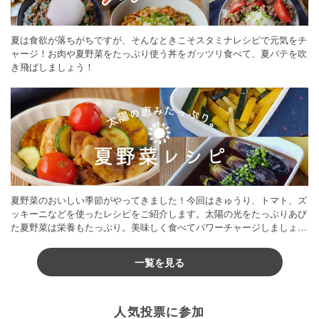
夏は食欲が落ちがちですが、そんなときこそスタミナレシピで元気をチ
ャージ！お肉や夏野菜をたっぷり使う丼をガッツリ食べて、夏バテを吹
き飛ばしましょう！
夏野菜のおいしい季節がやってきました！今回はきゅうり、トマト、ズ
ッキーニなどを使ったレシピをご紹介します。太陽の光をたっぷりあび
た夏野菜は栄養もたっぷり。美味しく食べてパワーチャージしましょう
♪
一覧を見る
人気投票に参加