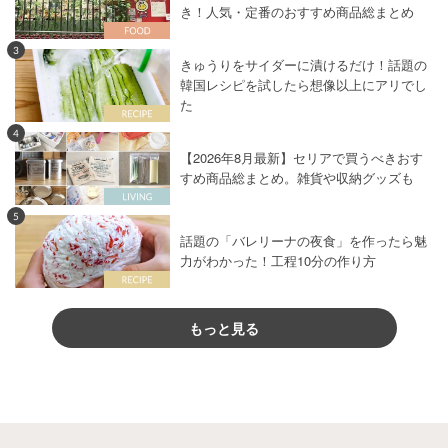
き！人気・定番のおすすめ商品総まとめ
3
きゅうりをサイダーに漬けるだけ！話題の
韓国レシピを試したら想像以上にアリでし
た
4
【2026年8月最新】セリアで買うべきおす
すめ商品総まとめ。雑貨や収納グッズも
5
話題の「バレリーナの夜食」を作ったら魅
力がわかった！工程10分の作り方
もっと見る