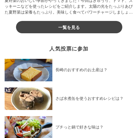
夏野菜のおいしい季節がやってきました！今回はきゅうり、トマト、ズ
ッキーニなどを使ったレシピをご紹介します。太陽の光をたっぷりあび
た夏野菜は栄養もたっぷり。美味しく食べてパワーチャージしましょう
♪
一覧を見る
人気投票に参加
長崎のおすすめのお土産は？
さば水煮缶を使うおすすめレシピは？
プチっと鍋で好きな味は？