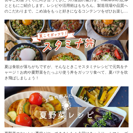
とともにご紹介します。レシピや活用術はもちろん、製造現場や品質へ
のこだわりまで。こめ油をもっと好きになるコンテンツをぜひお楽しみ
ください。
夏は食欲が落ちがちですが、そんなときこそスタミナレシピで元気をチ
ャージ！お肉や夏野菜をたっぷり使う丼をガッツリ食べて、夏バテを吹
き飛ばしましょう！