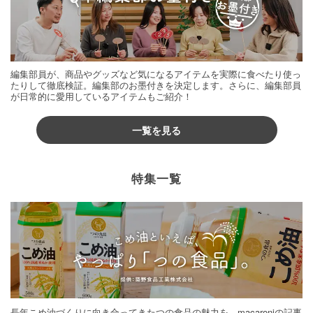
編集部員が、商品やグッズなど気になるアイテムを実際に食べたり使っ
たりして徹底検証。編集部のお墨付きを決定します。さらに、編集部員
が日常的に愛用しているアイテムもご紹介！
一覧を見る
特集一覧
長年こめ油づくりに向き合ってきたつの食品の魅力を、macaroniの記事