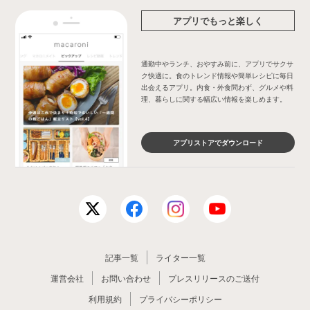
アプリでもっと楽しく
通勤中やランチ、おやすみ前に、アプリでサクサ
ク快適に。食のトレンド情報や簡単レシピに毎日
出会えるアプリ。内食・外食問わず、グルメや料
理、暮らしに関する幅広い情報を楽しめます。
アプリストアでダウンロード
記事一覧
ライター一覧
運営会社
お問い合わせ
プレスリリースのご送付
利用規約
プライバシーポリシー