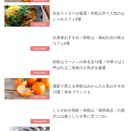
在住ライターが厳選！和歌山市で人気のお
しゃれカフェ6選
出身者おすすめ！和歌山・南紀白浜の映え
カフェ5選
和歌山ラーメンの有名店12選！中華そばと
呼ばれる二系統の人気店を厳選
通販で買える和歌山みかんの人気おすすめ
10選！有名ブランドも
しらす好き悶絶！和歌山「満幸商店」の贅
沢な山盛りしらす丼に舌つづみ♩