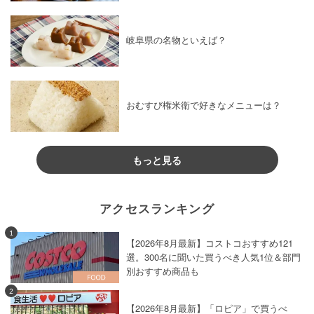
岐阜県の名物といえば？
おむすび権米衛で好きなメニューは？
もっと見る
アクセスランキング
1
【2026年8月最新】コストコおすすめ121
選。300名に聞いた買うべき人気1位＆部門
別おすすめ商品も
2
【2026年8月最新】「ロピア」で買うべ