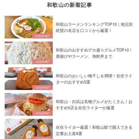
和歌山の新着記事
和歌山ラーメンランキングTOP15｜地元民
絶賛の名店を口コミから厳選！
和歌山のおすすめデカ盛りグルメTOP10！
唐揚げやラーメン、海鮮丼まで
和歌山のおいしい梅干しを満喫！在住ライ
ターのおすすめ5選
和歌山・白浜は名物グルメがたくさん！お
すすめ5店を在住ライターが厳選
在住ライター厳選！和歌山駅で購入できる
定番お土産8選