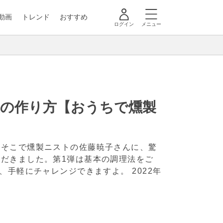
動画
トレンド
おすすめ
ログイン
メニュー
製の作り方【おうちで燻製
。そこで燻製ニストの佐藤暁子さんに、驚
だきました。第1弾は基本の調理法をご
で、手軽にチャレンジできますよ。
2022年