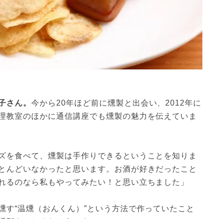
子さん。
今から20年ほど前に燻製と出会い、2012年に
理教室のほかに通信講座でも燻製の魅力を伝えていま
ズを食べて、燻製は手作りできるということを知りま
とんどいなかったと思います。お酒が好きだったこと
れるのなら私もやってみたい！と思い立ちました」
燻す“温燻（おんくん）”という方法で作っていたこと