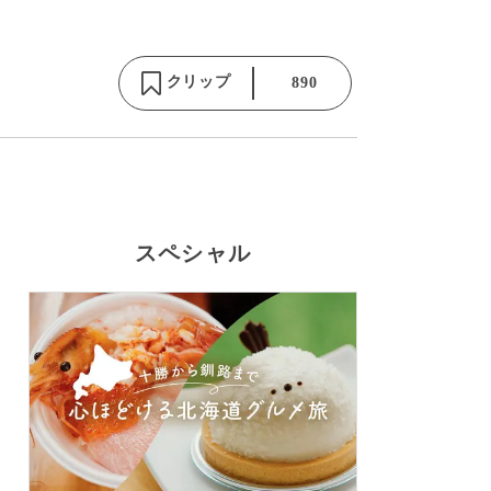
クリップ
890
スペシャル