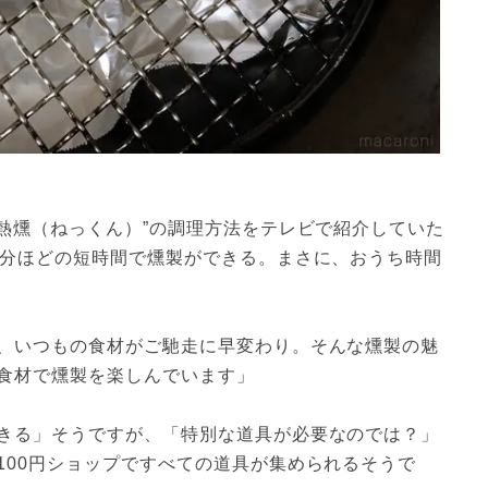
“熱燻（ねっくん）”の調理方法をテレビで紹介していた
0分ほどの短時間で燻製ができる。まさに、おうち時間
、いつもの食材がご馳走に早変わり。そんな燻製の魅
食材で燻製を楽しんでいます」
きる」そうですが、「特別な道具が必要なのでは？」
100円ショップですべての道具が集められるそうで