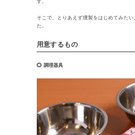
す。
そこで、とりあえず燻製をはじめてみたい
た。
用意するもの
調理器具