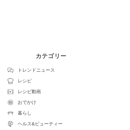
カテゴリー
トレンドニュース
レシピ
レシピ動画
おでかけ
暮らし
ヘルス&ビューティー