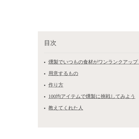
目次
燻製でいつもの食材がワンランクアップ
用意するもの
作り方
100均アイテムで燻製に挑戦してみよう
教えてくれた人