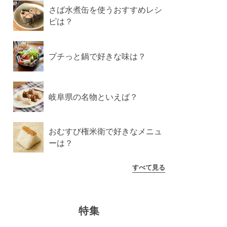
さば水煮缶を使うおすすめレシ
ピは？
プチっと鍋で好きな味は？
岐阜県の名物といえば？
おむすび権米衛で好きなメニュ
ーは？
すべて見る
特集