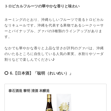
トロピカルフルーツの華やかな香りと味わい
ネーミングのとおり、沖縄らしいフルーツで造るトロピカル
なリキュールです。沖縄を代表する果物であるシークヮーサ
ーとパイナップル、グァバの3種類のラインアップがありま
す。
なかでも華やかな香りと上品な甘さが評判のグァバは、沖縄
のいたるところに自生している人気の果実。水割りやソーダ
割りなどで楽しんでください♪
6.【日本酒】「聡明（れいめい）」
泰石酒造 黎明 清酒 本醸造