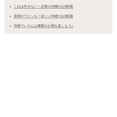
これは外せない！定番の沖縄のお酒4選
清酒やワインも！珍しい沖縄のお酒5選
沖縄でいろんな種類のお酒を楽しもう♪