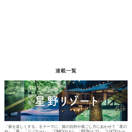
連載一覧
「旅を楽しくする」をテーマに、旅の目的や過ごし方にあわせて「星の
や」「界」「リゾナーレ」「OMO(おも)」「BEB(ベブ)」「LUCY(ルー