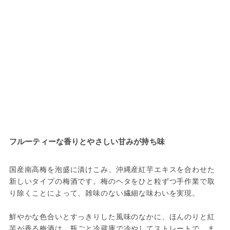
フルーティーな香りとやさしい甘みが持ち味
国産南高梅を泡盛に漬けこみ、沖縄産紅芋エキスを合わせた
新しいタイプの梅酒です。梅のヘタをひと粒ずつ手作業で取
り除くことによって、雑味のない繊細な味わいを実現。
鮮やかな色合いとすっきりした風味のなかに、ほんのりと紅
芋が香る梅酒は、瓶ごと冷蔵庫で冷やしてストレートで、ま