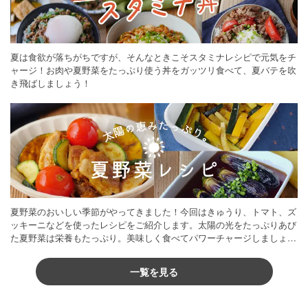
夏は食欲が落ちがちですが、そんなときこそスタミナレシピで元気をチ
ャージ！お肉や夏野菜をたっぷり使う丼をガッツリ食べて、夏バテを吹
き飛ばしましょう！
夏野菜のおいしい季節がやってきました！今回はきゅうり、トマト、ズ
ッキーニなどを使ったレシピをご紹介します。太陽の光をたっぷりあび
た夏野菜は栄養もたっぷり。美味しく食べてパワーチャージしましょう
♪
一覧を見る