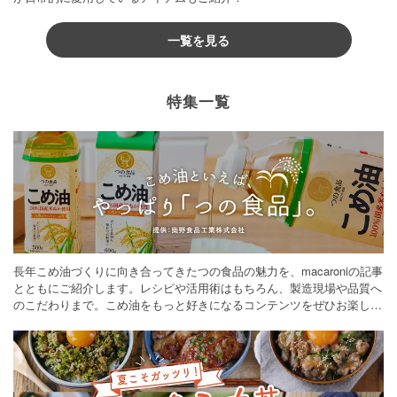
一覧を見る
特集一覧
長年こめ油づくりに向き合ってきたつの食品の魅力を、macaroniの記事
とともにご紹介します。レシピや活用術はもちろん、製造現場や品質へ
のこだわりまで。こめ油をもっと好きになるコンテンツをぜひお楽しみ
ください。