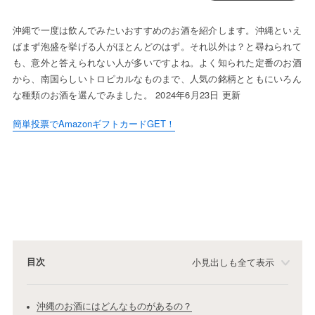
沖縄で一度は飲んでみたいおすすめのお酒を紹介します。沖縄といえ
ばまず泡盛を挙げる人がほとんどのはず。それ以外は？と尋ねられて
も、意外と答えられない人が多いですよね。よく知られた定番のお酒
から、南国らしいトロピカルなものまで、人気の銘柄とともにいろん
な種類のお酒を選んでみました。 2024年6月23日 更新
簡単投票でAmazonギフトカードGET！
目次
小見出しも全て表示
沖縄のお酒にはどんなものがあるの？