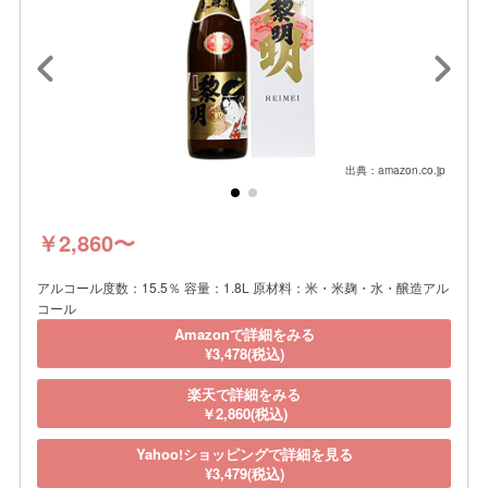
出典：amazon.co.jp
￥2,860〜
アルコール度数：15.5％ 容量：1.8L 原材料：米・米麹・水・醸造アル
コール
Amazonで詳細をみる
¥3,478(税込)
楽天で詳細をみる
￥2,860(税込)
Yahoo!ショッピングで詳細を見る
¥3,479(税込)