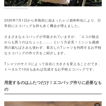
Photo by muccinpurin
2020年7月1日から本格的に始まったレジ袋有料化により、日
常的にエコバッグを持ち歩く機会が増えました。
さまざまなエコバッグが市販されていますが、「エコの観点
からも買うのはちょっと……」という方必見！ミシンも裁縫
用の裁ちばさみも使わず、着古したTシャツを利用するお手軽
なエコバッグの作り方をご紹介します。
Tシャツのサイズによって自在に大きさを変えることができ、
トータルで10分もあれば完成するお手軽エコバッグです。
用意するのはふたつだけ！エコバッグ作りに必要なも
の