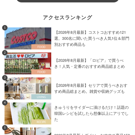
アクセスランキング
1
【2026年8月最新】コストコおすすめ121
選。300名に聞いた買うべき人気1位＆部門
別おすすめ商品も
2
【2026年8月最新】「ロピア」で買うべ
き！人気・定番のおすすめ商品総まとめ
3
【2026年8月最新】セリアで買うべきおす
すめ商品総まとめ。雑貨や収納グッズも
4
きゅうりをサイダーに漬けるだけ！話題の
韓国レシピを試したら想像以上にアリでし
た
5