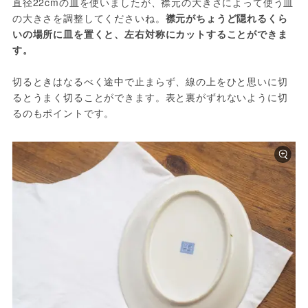
直径22cmの皿を使いましたが、襟元の大きさによって使う皿
の大きさを調整してくださいね。
襟元がちょうど隠れるくら
いの場所に皿を置くと、左右対称にカットすることができま
す。
切るときはなるべく途中で止まらず、線の上をひと思いに切
るとうまく切ることができます。表と裏がずれないように切
るのもポイントです。