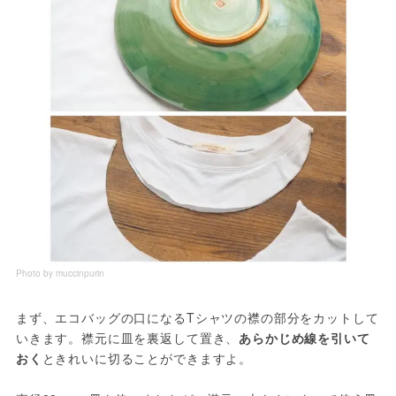
Photo by muccinpurin
まず、エコバッグの口になるTシャツの襟の部分をカットして
いきます。襟元に皿を裏返して置き、
あらかじめ線を引いて
おく
ときれいに切ることができますよ。