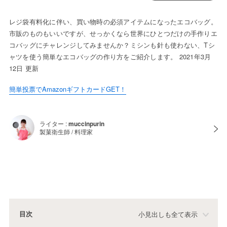
レジ袋有料化に伴い、買い物時の必須アイテムになったエコバッグ。
市販のものもいいですが、せっかくなら世界にひとつだけの手作りエ
コバッグにチャレンジしてみませんか？ミシンも針も使わない、Tシ
ャツを使う簡単なエコバッグの作り方をご紹介します。 2021年3月
12日 更新
簡単投票でAmazonギフトカードGET！
ライター :
muccinpurin
製菓衛生師 / 料理家
目次
小見出しも全て表示