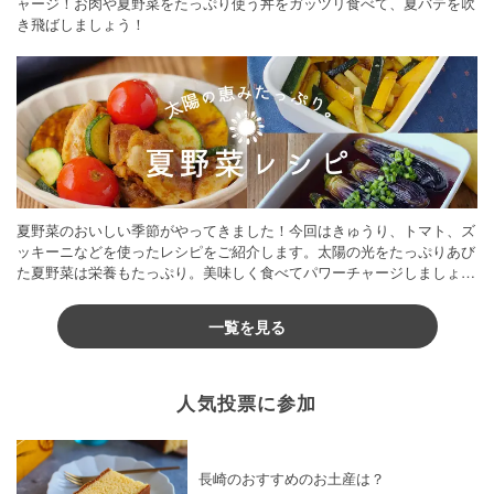
ャージ！お肉や夏野菜をたっぷり使う丼をガッツリ食べて、夏バテを吹
き飛ばしましょう！
夏野菜のおいしい季節がやってきました！今回はきゅうり、トマト、ズ
ッキーニなどを使ったレシピをご紹介します。太陽の光をたっぷりあび
た夏野菜は栄養もたっぷり。美味しく食べてパワーチャージしましょう
♪
一覧を見る
人気投票に参加
長崎のおすすめのお土産は？