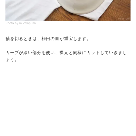
Photo by muccinpurin
袖を切るときは、楕円の皿が重宝します。
カーブが緩い部分を使い、襟元と同様にカットしていきまし
ょう。