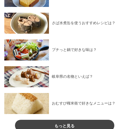
さば水煮缶を使うおすすめレシピは？
プチっと鍋で好きな味は？
岐阜県の名物といえば？
おむすび権米衛で好きなメニューは？
もっと見る