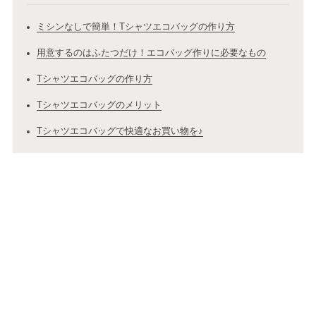
ミシンなしで簡単！Tシャツエコバッグの作り方
用意するのはふたつだけ！エコバッグ作りに必要なもの
Tシャツエコバッグの作り方
Tシャツエコバッグのメリット
Tシャツエコバッグで快適なお買い物を♪