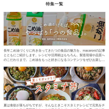
特集一覧
長年こめ油づくりに向き合ってきたつの食品の魅力を、macaroniの記事
とともにご紹介します。レシピや活用術はもちろん、製造現場や品質へ
のこだわりまで。こめ油をもっと好きになるコンテンツをぜひお楽しみ
ください。
夏は食欲が落ちがちですが、そんなときこそスタミナレシピで元気をチ