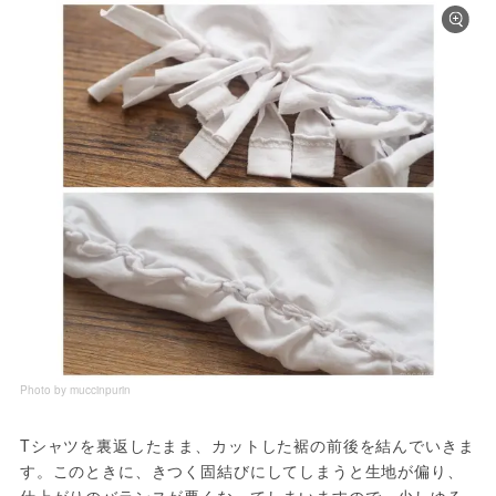
Photo by muccinpurin
Tシャツを裏返したまま、カットした裾の前後を結んでいきま
す。このときに、きつく固結びにしてしまうと生地が偏り、