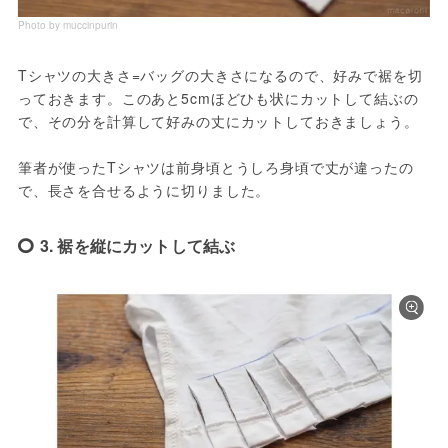
Photo by muccinpurin
Tシャツの大きさ=バッグの大きさになるので、好みで裾を切
っておきます。このあと5cmほどひも状にカットして結ぶの
で、その分を計算して好みの丈にカットしておきましょう。
筆者が使ったTシャツは前身頃とうしろ身頃で丈が違ったの
で、長さを合せるように切りました。
3. 裾を縦にカットして結ぶ