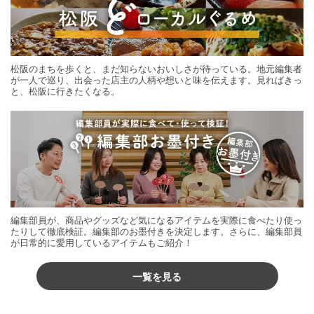
松阪のまちを歩くと、まだ知らないおいしさが待っている。地元編集者
が一人で巡り、出会った店主の人柄や想いと味を伝えます。見ればきっ
と、松阪に行きたくなる。
編集部員が、商品やグッズなど気になるアイテムを実際に食べたり使っ
たりして徹底検証。編集部のお墨付きを決定します。さらに、編集部員
が日常的に愛用しているアイテムもご紹介！
一覧を見る