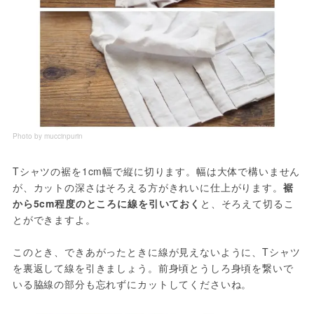
Photo by muccinpurin
Tシャツの裾を1cm幅で縦に切ります。幅は大体で構いません
が、カットの深さはそろえる方がきれいに仕上がります。
裾
から5cm程度のところに線を引いておく
と、そろえて切るこ
とができますよ。
このとき、できあがったときに線が見えないように、Tシャツ
を裏返して線を引きましょう。前身頃とうしろ身頃を繋いで
いる脇線の部分も忘れずにカットしてくださいね。