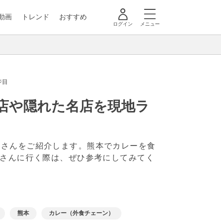
動画
トレンド
おすすめ
ログイン
メニュー
ジ目
気店や隠れた名店を現地ラ
屋さんをご紹介します。熊本でカレーを食
屋さんに行く際は、ぜひ参考にしてみてく
熊本
カレー（外食チェーン）