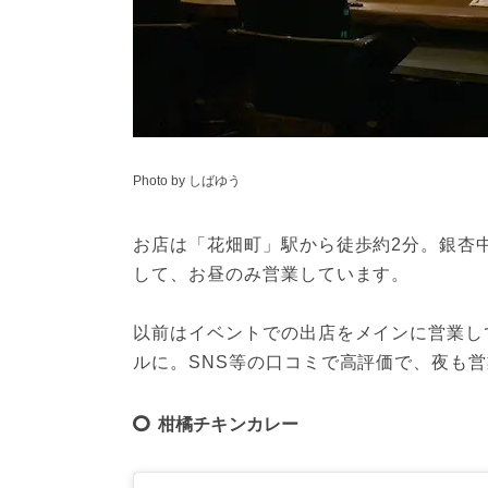
Photo by しばゆう
お店は「花畑町」駅から徒歩約2分。銀杏
して、お昼のみ営業しています。
以前はイベントでの出店をメインに営業し
ルに。SNS等の口コミで高評価で、夜も
柑橘チキンカレー