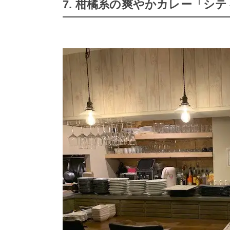
7. 柑橘系の爽やかカレー「シ