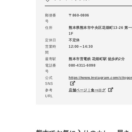
郵便番
〒860-0806
号
住所
熊本県熊本市中央区花畑町13-26 第一
1F
定休日
不定休
営業時
12:00～14:30
間
最寄駅
熊本市営電鉄 花畑町駅 徒歩約2分
電話番
080-4311-6098
号
公式
https://www.instagram.com/citygor
SNS
参考
店舗ページ｜食べログ
URL