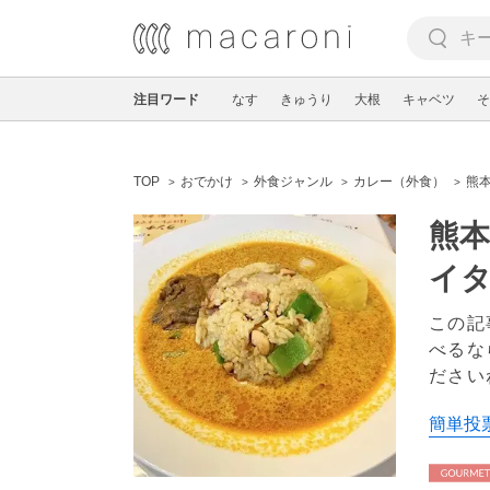
注目ワード
なす
きゅうり
大根
キャベツ
そ
TOP
おでかけ
外食ジャンル
カレー（外食）
熊
熊本
イ
この記
べるな
ださい
簡単投票