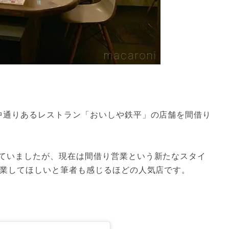
中通りあるレストラン「おいしや鉄平」の店舗を間借り
ていましたが、現在は間借り営業という新たなスタイ
営業してほしいと筆者も感じるほどの人気店です。