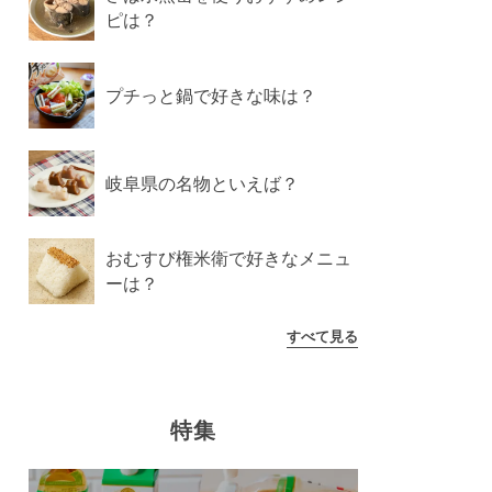
ピは？
プチっと鍋で好きな味は？
岐阜県の名物といえば？
おむすび権米衛で好きなメニュ
ーは？
すべて見る
特集