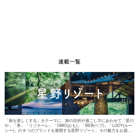
連載一覧
「旅を楽しくする」をテーマに、旅の目的や過ごし方にあわせて「星の
や」「界」「リゾナーレ」「OMO(おも)」「BEB(ベブ)」「LUCY(ルー
シー)」の 6 つのブランドを展開する星野リゾート。その魅力をお届け
する旅の連載。次の旅先探しのヒントにいかがですか？