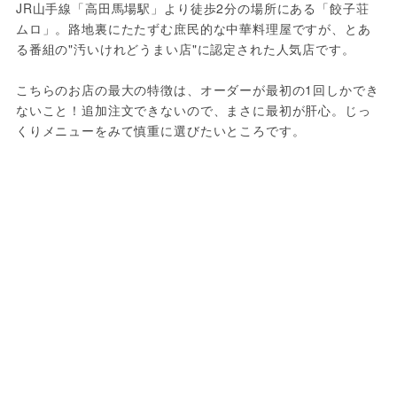
JR山手線「高田馬場駅」より徒歩2分の場所にある「餃子荘 
ムロ」。路地裏にたたずむ庶民的な中華料理屋ですが、とあ
る番組の"汚いけれどうまい店"に認定された人気店です。

こちらのお店の最大の特徴は、オーダーが最初の1回しかでき
ないこと！追加注文できないので、まさに最初が肝心。じっ
くりメニューをみて慎重に選びたいところです。