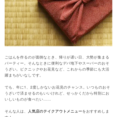
ごはんを作るのが面倒なとき、帰りが遅い日、大勢が集まる
パーティー。そんなときに便利なデパ地下やスーパーのおそ
うざい。ピクニックやお花見など、これからの季節にも大活
躍まちがいなしです。

でも、年に1、2度しかないお花見のチャンス。いつものおそ
うざいで済ませるのもいいけれど、せっかくだから特別にお
いしいものが食べたい……

そんな人は、
人気店のテイクアウトメニュー
をおすすめしま