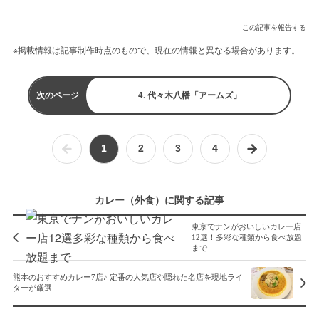
この記事を報告する
※掲載情報は記事制作時点のもので、現在の情報と異なる場合があります。
次のページ
4. 代々木八幡「アームズ」
1
2
3
4
カレー（外食）に関する記事
東京でナンがおいしいカレー店
12選！多彩な種類から食べ放題
まで
熊本のおすすめカレー7店♪ 定番の人気店や隠れた名店を現地ライ
ターが厳選