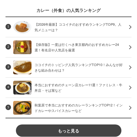
カレー（外食）の人気ランキング
【2026年最新】ココイチのおすすめランキングTOP9。人
1
気メニューは？
【保存版】一度は行くべき東京都内のおすすめカレー24
2
選！有名店や人気店を厳選
ココイチのトッピング人気ランキングTOP10！みんなが好
3
きな組み合わせは？
本当におすすめのチェーン店カレー11選！ファミレス・牛
4
丼店・そば屋など
秋葉原で本当におすすめのカレーランキングTOP12！イン
5
ドカレーやスパイスカレーなど
もっと見る