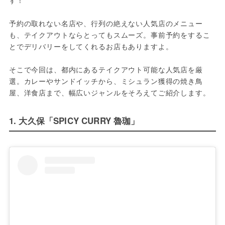
す！

予約の取れない名店や、行列の絶えない人気店のメニュー
も、テイクアウトならとってもスムーズ。事前予約をするこ
とでデリバリーをしてくれるお店もありますよ。

そこで今回は、都内にあるテイクアウト可能な人気店を厳
選。カレーやサンドイッチから、ミシュラン獲得の焼き鳥
屋、洋食店まで、幅広いジャンルをそろえてご紹介します。
1. 大久保「SPICY CURRY 魯珈」