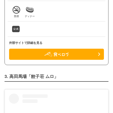
禁煙
ディナー
外部サイトで詳細を見る
3. 高田馬場「餃子荘 ムロ」