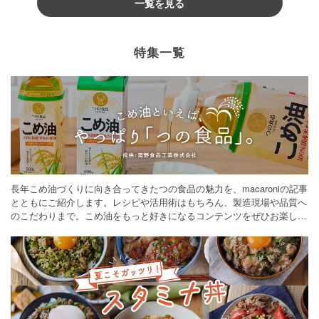
一覧を見る
特集一覧
長年こめ油づくりに向き合ってきたつの食品の魅力を、macaroniの記事
とともにご紹介します。レシピや活用術はもちろん、製造現場や品質へ
のこだわりまで。こめ油をもっと好きになるコンテンツをぜひお楽しみ
ください。