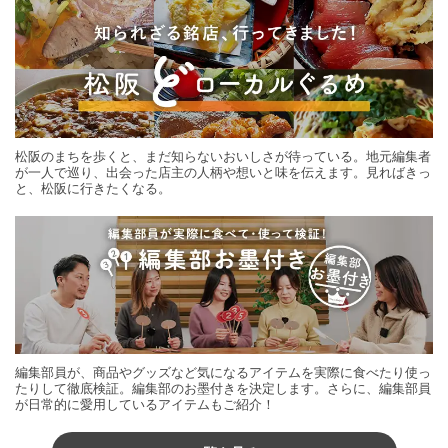
松阪のまちを歩くと、まだ知らないおいしさが待っている。地元編集者
が一人で巡り、出会った店主の人柄や想いと味を伝えます。見ればきっ
と、松阪に行きたくなる。
編集部員が、商品やグッズなど気になるアイテムを実際に食べたり使っ
たりして徹底検証。編集部のお墨付きを決定します。さらに、編集部員
が日常的に愛用しているアイテムもご紹介！