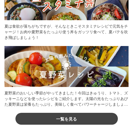
夏は食欲が落ちがちですが、そんなときこそスタミナレシピで元気をチ
ャージ！お肉や夏野菜をたっぷり使う丼をガッツリ食べて、夏バテを吹
き飛ばしましょう！
夏野菜のおいしい季節がやってきました！今回はきゅうり、トマト、ズ
ッキーニなどを使ったレシピをご紹介します。太陽の光をたっぷりあび
た夏野菜は栄養もたっぷり。美味しく食べてパワーチャージしましょう
♪
一覧を見る