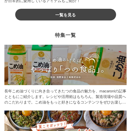
が日常的に愛用しているアイテムもご紹介！
一覧を見る
特集一覧
長年こめ油づくりに向き合ってきたつの食品の魅力を、macaroniの記事
とともにご紹介します。レシピや活用術はもちろん、製造現場や品質へ
のこだわりまで。こめ油をもっと好きになるコンテンツをぜひお楽しみ
ください。