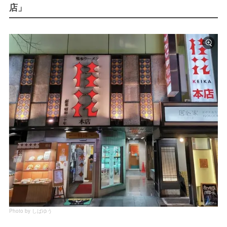
店」
Photo by しばゆう