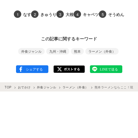
1
なす
2
きゅうり
3
大根
4
キャベツ
5
そうめん
この記事に関するキーワード
外食ジャンル
九州・沖縄
熊本
ラーメン（外食）
TOP
おでかけ
外食ジャンル
ラーメン（外食）
熊本ラーメンならここ！現地