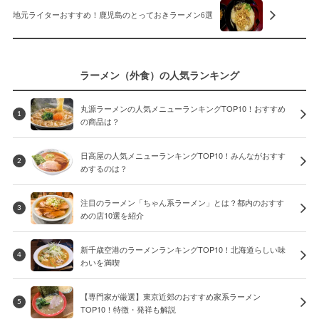
地元ライターおすすめ！鹿児島のとっておきラーメン6選
ラーメン（外食）の人気ランキング
丸源ラーメンの人気メニューランキングTOP10！おすすめ
1
の商品は？
日高屋の人気メニューランキングTOP10！みんながおすす
2
めするのは？
注目のラーメン「ちゃん系ラーメン」とは？都内のおすす
3
めの店10選を紹介
新千歳空港のラーメンランキングTOP10！北海道らしい味
4
わいを満喫
【専門家が厳選】東京近郊のおすすめ家系ラーメン
5
TOP10！特徴・発祥も解説