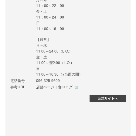
11：00～22：00
金・土
11：00～24：00
日
11：00～16：00
【通常】
月～木
11:00～24:00（L.O.）
金・土
11:00～翌2:00（L.O.）
日
11:00～16:30（※当面の間）
電話番号
096-325-9609
参考URL
店舗ページ｜食べログ
公式サイトへ