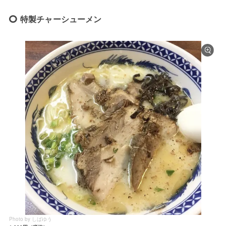
特製チャーシューメン
Photo by しばゆう