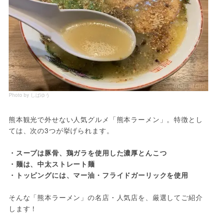
Photo by しばゆう
熊本観光で外せない人気グルメ「熊本ラーメン」。特徴とし
ては、次の3つが挙げられます。
・スープは豚骨、鶏ガラを使用した濃厚とんこつ
・麺は、中太ストレート麺
・トッピングには、マー油・フライドガーリックを使用
そんな「熊本ラーメン」の名店・人気店を、厳選してご紹介
します！