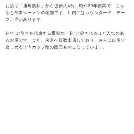
お店は「通町筋駅」から徒歩約4分。昭和30年創業で、こち
らも熊本ラーメンの老舗です。店内にはカウンター席・テー
ブル席があります。
巷では“熊本を代表する貫禄の一杯”と称されるほど人気のあ
るお店です。また、東京へ複数出店しており、さらに自宅で
楽しめるようカップ麺の販売もおこなっています。