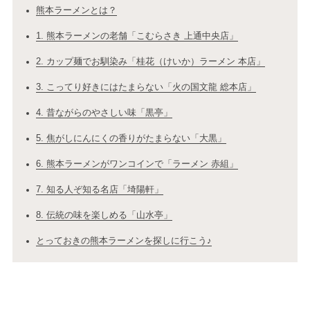
熊本ラーメンとは？
1. 熊本ラーメンの老舗「こむらさき 上通中央店」
2. カップ麺でお馴染み「桂花（けいか）ラーメン 本店」
3. こってり好きにはたまらない「火の国文龍 総本店」
4. 昔ながらのやさしい味「黒亭」
5. 焦がしにんにくの香りがたまらない「大黒」
6. 熊本ラーメンがワンコインで「ラーメン 赤組」
7. 知る人ぞ知る名店「埼陽軒」
8. 伝統の味を楽しめる「山水亭」
とっておきの熊本ラーメンを探しに行こう♪