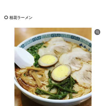
桂花ラーメン