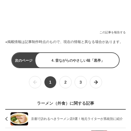
この記事を報告する
※掲載情報は記事制作時点のもので、現在の情報と異なる場合があります。
次のページ
4. 昔ながらのやさしい味「黒亭」
1
2
3
ラーメン（外食）に関する記事
京都で訪れるべきラーメン店9選！地元ライターが系統別に紹介