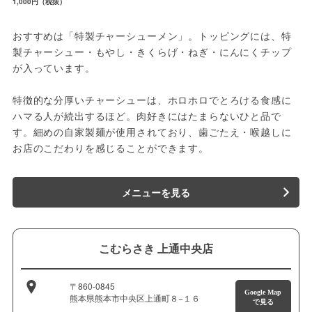
1,000円（税抜）
おすすめは「特製チャーシューメン」。トッピングには、特
製チャーシュー・もやし・きくらげ・ねぎ・にんにくチップ
が入っています。
特徴的な分厚いチャーシューは、ホロホロでとろける食感に
ハマる人が続出するほど。肉好きにはたまらないひと品で
す。細めの自家製麺が使用されており、歯ごたえ・喉越しに
お店のこだわりを感じることができます。
メニューを見る
こむらさき 上通中央店
〒860-0845
Google Map
熊本県熊本市中央区上通町８−１６
で見る