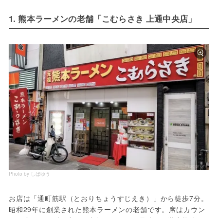
1. 熊本ラーメンの老舗「こむらさき 上通中央店」
Photo by しばゆう
お店は「通町筋駅（とおりちょうすじえき）」から徒歩7分。
昭和29年に創業された熊本ラーメンの老舗です。席はカウン