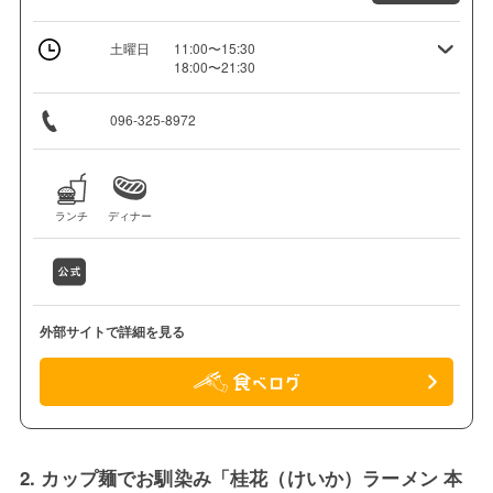
土曜日
11:00〜15:30
18:00〜21:30
096-325-8972
ランチ
ディナー
外部サイトで詳細を見る
2. カップ麺でお馴染み「桂花（けいか）ラーメン 本