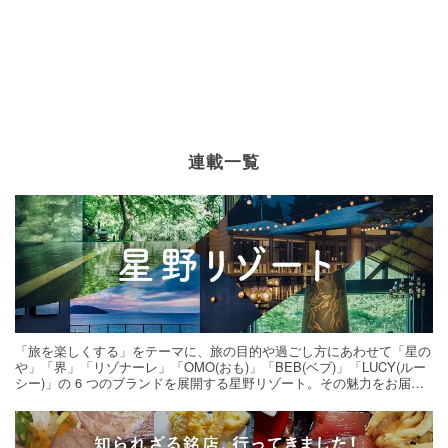
連載一覧
「旅を楽しくする」をテーマに、旅の目的や過ごし方にあわせて「星の
や」「界」「リゾナーレ」「OMO(おも)」「BEB(ベブ)」「LUCY(ルー
シー)」の 6 つのブランドを展開する星野リゾート。その魅力をお届け
する旅の連載。次の旅先探しのヒントにいかがですか？