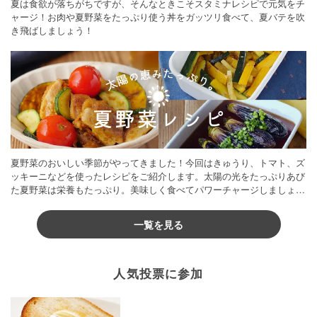
夏は食欲が落ちがちですが、そんなときこそスタミナレシピで元気をチ
ャージ！お肉や夏野菜をたっぷり使う丼をガッツリ食べて、夏バテを吹
き飛ばしましょう！
夏野菜のおいしい季節がやってきました！今回はきゅうり、トマト、ズ
ッキーニなどを使ったレシピをご紹介します。太陽の光をたっぷりあび
た夏野菜は栄養もたっぷり。美味しく食べてパワーチャージしましょう
♪
一覧を見る
人気投票に参加