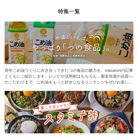
特集一覧
長年こめ油づくりに向き合ってきたつの食品の魅力を、macaroniの記事
とともにご紹介します。レシピや活用術はもちろん、製造現場や品質へ
のこだわりまで。こめ油をもっと好きになるコンテンツをぜひお楽しみ
ください。