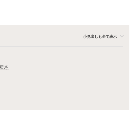
小見出しも全て表示
安さ