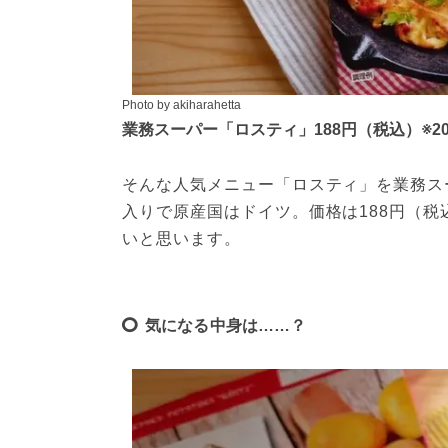
Photo by akiharahetta
業務スーパー「ロスティ」188円（税込）※2
そんな人気メニュー「ロスティ」を業務スー
入りで原産国はドイツ。価格は188円（
いと思います。
気になる中身は……？