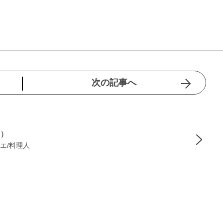
次の記事へ
季）
エ/料理人