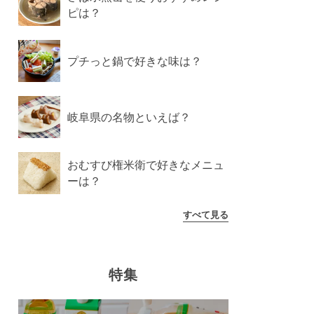
ピは？
プチっと鍋で好きな味は？
岐阜県の名物といえば？
おむすび権米衛で好きなメニュ
ーは？
すべて見る
特集