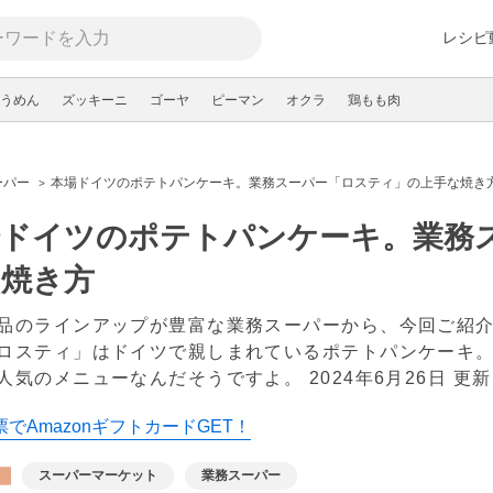
レシピ
うめん
ズッキーニ
ゴーヤ
ピーマン
オクラ
鶏もも肉
ーパー
本場ドイツのポテトパンケーキ。業務スーパー「ロスティ」の上手な焼き
場ドイツのポテトパンケーキ。業務
な焼き方
品のラインアップが豊富な業務スーパーから、今回ご紹
ロスティ」はドイツで親しまれているポテトパンケーキ
人気のメニューなんだそうですよ。
2024年6月26日 更新
でAmazonギフトカードGET！
スーパーマーケット
業務スーパー