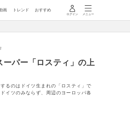
動画
トレンド
おすすめ
ログイン
メニュー
方
スーパー「ロスティ」の上
介するのはドイツ生まれの「ロスティ」で
。ドイツのみならず、周辺のヨーロッパ各