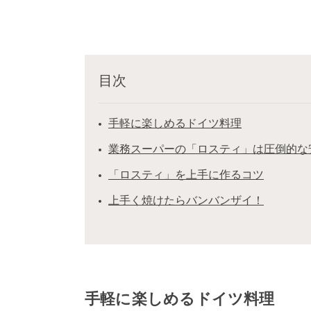
目次
手軽に楽しめるドイツ料理
業務スーパーの「ロスティ」は圧倒的な
「ロスティ」を上手に作るコツ
上手く焼けたらバンバンザイ！
手軽に楽しめるドイツ料理