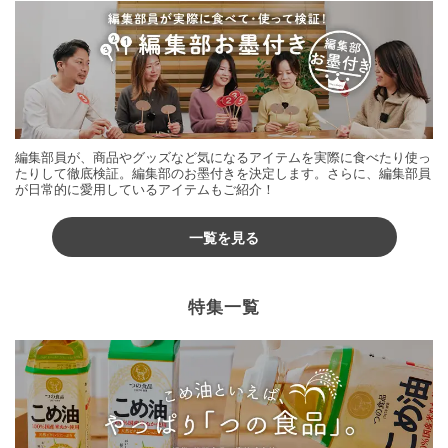
編集部員が、商品やグッズなど気になるアイテムを実際に食べたり使っ
たりして徹底検証。編集部のお墨付きを決定します。さらに、編集部員
が日常的に愛用しているアイテムもご紹介！
一覧を見る
特集一覧