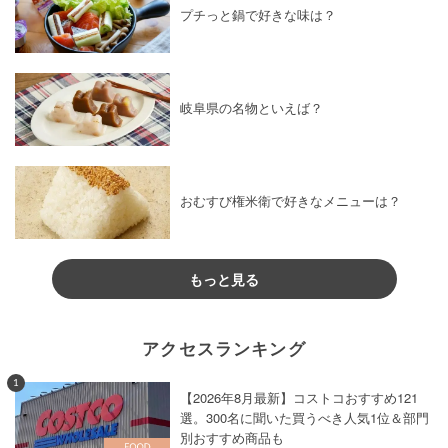
プチっと鍋で好きな味は？
岐阜県の名物といえば？
おむすび権米衛で好きなメニューは？
もっと見る
アクセスランキング
1
【2026年8月最新】コストコおすすめ121
選。300名に聞いた買うべき人気1位＆部門
別おすすめ商品も