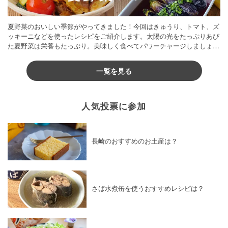
夏野菜のおいしい季節がやってきました！今回はきゅうり、トマト、ズ
ッキーニなどを使ったレシピをご紹介します。太陽の光をたっぷりあび
た夏野菜は栄養もたっぷり。美味しく食べてパワーチャージしましょう
♪
一覧を見る
人気投票に参加
長崎のおすすめのお土産は？
さば水煮缶を使うおすすめレシピは？