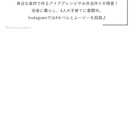
Photo by macoroni