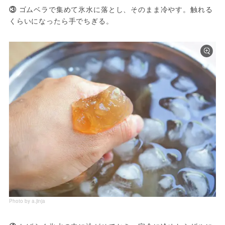
③
 ゴムベラで集めて氷水に落とし、そのまま冷やす。触れる
くらいになったら手でちぎる。
Photo by a.jinja