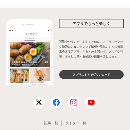
アプリでもっと楽しく
通勤中やランチ、おやすみ前に、アプリでサクサ
ク快適に。食のトレンド情報や簡単レシピに毎日
出会えるアプリ。内食・外食問わず、グルメや料
理、暮らしに関する幅広い情報を楽しめます。
アプリストアでダウンロード
記事一覧
ライター一覧