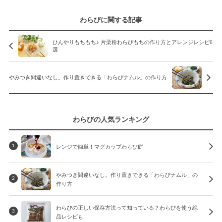
わらびに関する記事
ひんやりもちもち♪ 片栗粉わらびもちの作り方とアレンジレシピ6
選
やみつき間違いなし。作り置きできる「わらびナムル」の作り方
わらびの人気ランキング
レンジで簡単！マグカップわらび餅
1
やみつき間違いなし。作り置きできる「わらびナムル」の
2
作り方
わらびの正しい保存方法って知っている？わらびを使う絶
3
品レシピも