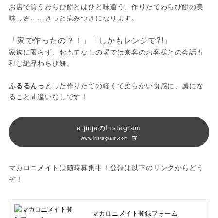
お店で買うわらび餅とはひと味違う、作りたてわらび餅の美
味しさ……きっと病みつきになります。

家族に限らず、おもてなしの場では来客のお客様との会話も
和む絶品わらび餅。

ふるるんっ
とした作りたての軽くて柔らかい食感に、虜にな
ること間違いなしです！
a.jinjaのInstagram
www.instagram.com
マカロニメイトは随時募集中！登録は以下のリンクからどう
ぞ！
マカロニメイト登録フォーム