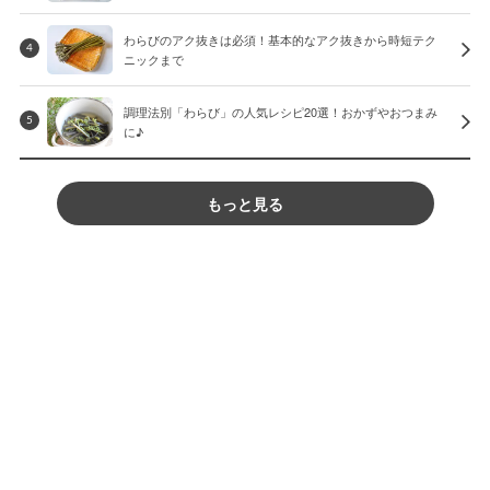
わらびのアク抜きは必須！基本的なアク抜きから時短テク
4
ニックまで
調理法別「わらび」の人気レシピ20選！おかずやおつまみ
5
に♪
もっと見る