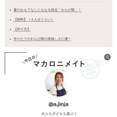
夏のおもてなしにもなる絶品「わらび餅」！
【材料】（４人分くらい）
【作り方】
作りたてのわらび餅の美味しさに虜！