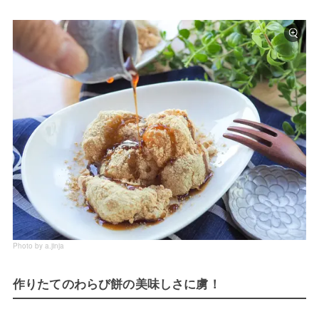
Photo by a.jinja
作りたてのわらび餅の美味しさに虜！