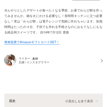
冷んやりとしたデザートが食べたくなる季節、お家でわらび餅を作っ
てみませんか。鍋を火にかける必要なし！長時間キッチンに立つ必要
なし！実は「わらび餅」は電子レンジで気軽に作れちゃいます。加熱
時間はたったの４分、子供でも作れる手軽さなのにおもてなしにもな
る絶品和スイーツです。 2019年7月12日 更新
簡単投票でAmazonギフトカードGET！
ライター :
あゆ
主婦 / インスタグラマー
目次
小見出しも全て表示