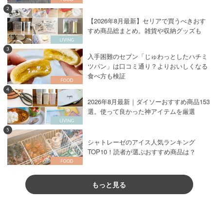
2
【2026年8月最新】セリアで買うべきおす
すめ商品総まとめ。雑貨や収納グッズも
3
入手困難のセブン「じゅわっとしたハチミ
ツパン」は口コミ通り？よりおいしくなる
食べ方も検証
4
2026年8月最新｜ダイソーおすすめ商品153
選。使って良かった神アイテムを厳選
5
シャトレーゼのアイス人気ランキング
TOP10！読者が選ぶおすすめ商品は？
もっと見る