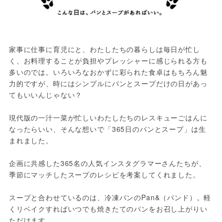
家事に仕事に育児にと、わたしたちの暮らしは毎日が忙し
く、お料理することが負担やプレッシャーに感じられる方も
多いのでは。いろいろなおかずに彩られた食卓はもちろん魅
力的ですが、時にはシンプルにパンとスープだけの日があっ
てもいいんじゃない？

現代版の一汁一菜が忙しいわたしたちのレスキューごはんに
なったらいい、そんな想いで「365日のパンとスープ」は生
まれました。

企画に共感した365名の人気インスタグラマーさんたちが、
季節にマッチしたスープのレシピを考案してくれました。

スープと合わせているのは、冷凍パンのPan&（パンド）。軽
くリベイクすればいつでも焼きたてのパンをお召し上がりい
ただけます。
