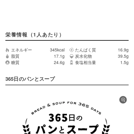
栄養情報（1人あたり）
エネルギー
345kcal
たんぱく質
16.9g
脂質
17.1g
炭水化物
39.5g
糖質
24.6g
食塩相当量
1.5g
365日のパンとスープ