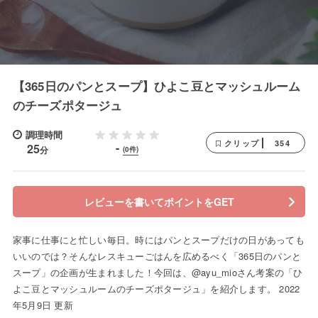
【365日のパンとスープ】ひよこ豆とマッシュルーム
のチーズポタージュ
調理時間
354
クリップ
-
25
分
(0件)
レビューを書いてポイントをGET
家事に仕事にと忙しい毎日。時にはパンとスープだけの日があっても
いいのでは？そんなレスキューごはんを広めるべく「365日のパンと
スープ」の企画が生まれました！今回は、@ayu_mioさん考案の「ひ
よこ豆とマッシュルームのチーズポタージュ」を紹介します。 2022
年5月9日 更新