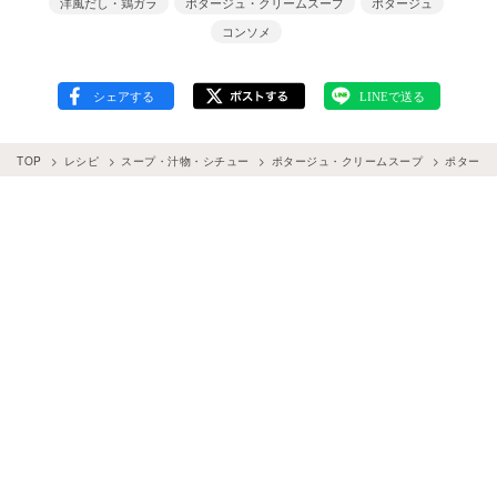
洋風だし・鶏ガラ
ポタージュ・クリームスープ
ポタージュ
コンソメ
TOP
レシピ
スープ・汁物・シチュー
ポタージュ・クリームスープ
ポタージ