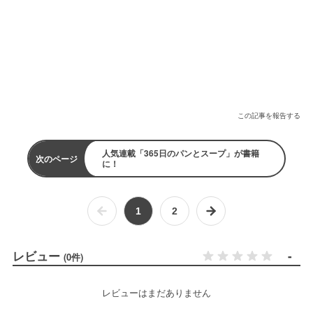
この記事を報告する
人気連載「365日のパンとスープ」が書籍
次のページ
に！
1
2
レビュー
-
(0件)
レビューはまだありません