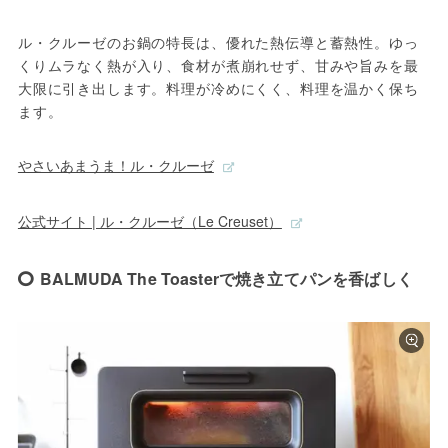
ル・クルーゼのお鍋の特長は、優れた熱伝導と蓄熱性。ゆっ
くりムラなく熱が入り、食材が煮崩れせず、甘みや旨みを最
大限に引き出します。料理が冷めにくく、料理を温かく保ち
ます。
やさいあまうま！ル・クルーゼ
公式サイト | ル・クルーゼ（Le Creuset）
BALMUDA The Toaster‎で焼き立てパンを香ばしく