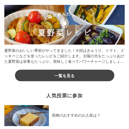
夏野菜のおいしい季節がやってきました！今回はきゅうり、トマト、ズ
ッキーニなどを使ったレシピをご紹介します。太陽の光をたっぷりあび
た夏野菜は栄養もたっぷり。美味しく食べてパワーチャージしましょう
♪
一覧を見る
人気投票に参加
長崎のおすすめのお土産は？