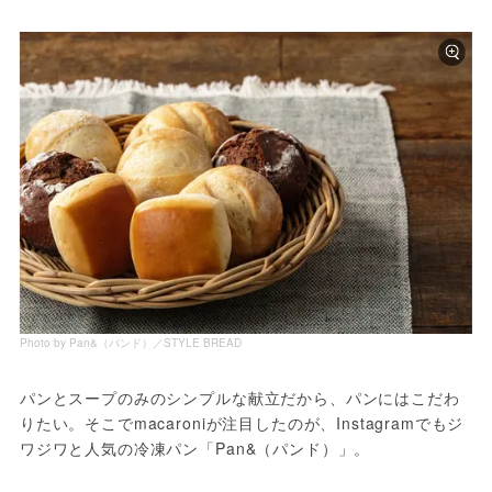
Photo by Pan&（パンド）／STYLE BREAD
パンとスープのみのシンプルな献立だから、パンにはこだわ
りたい。そこでmacaroniが注目したのが、Instagramでもジ
ワジワと人気の冷凍パン「Pan&（パンド）」。
