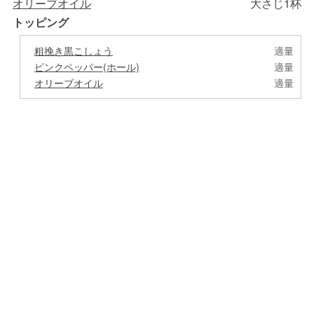
オリーブオイル
大さじ1杯
トッピング
粗挽き黒こしょう
適量
ピンクペッパー(ホール)
適量
オリーブオイル
適量