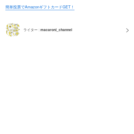
簡単投票でAmazonギフトカードGET！
ライター :
macaroni_channel