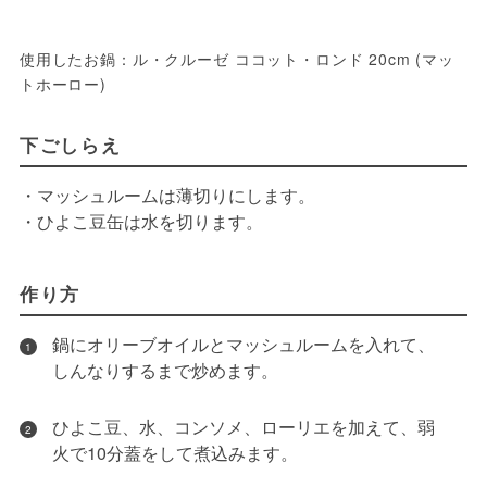
使用したお鍋：ル・クルーゼ ココット・ロンド 20cm (マッ
トホーロー)
下ごしらえ
・マッシュルームは薄切りにします。
・ひよこ豆缶は水を切ります。
作り方
鍋にオリーブオイルとマッシュルームを入れて、
1
しんなりするまで炒めます。
ひよこ豆、水、コンソメ、ローリエを加えて、弱
2
火で10分蓋をして煮込みます。