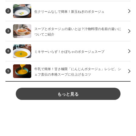
生クリームなしで簡単！新玉ねぎのポタージュ
2
スープとポタージュの違いとは？汁物料理の名前の違いに
3
ついてご紹介
ミキサーいらず！かぼちゃのポタージュスープ
4
牛乳で簡単！甘さ極限「にんじんポタージュ」レシピ。シ
5
ェフ直伝の本格スープに仕上げるコツ
もっと見る