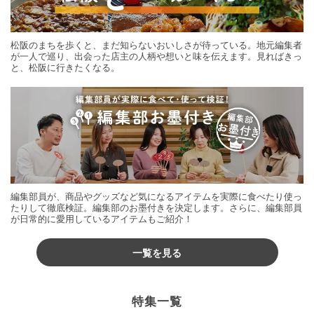
松阪のまちを歩くと、まだ知らないおいしさが待っている。地元編集者
が一人で巡り、出会った店主の人柄や想いと味を伝えます。見ればきっ
と、松阪に行きたくなる。
編集部員が、商品やグッズなど気になるアイテムを実際に食べたり使っ
たりして徹底検証。編集部のお墨付きを決定します。さらに、編集部員
が日常的に愛用しているアイテムもご紹介！
一覧を見る
特集一覧