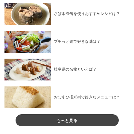
さば水煮缶を使うおすすめレシピは？
プチっと鍋で好きな味は？
岐阜県の名物といえば？
おむすび権米衛で好きなメニューは？
もっと見る