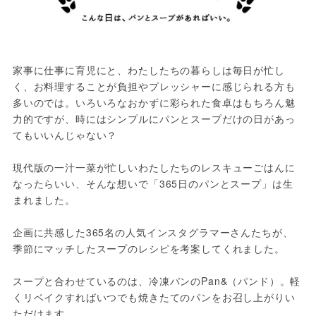
家事に仕事に育児にと、わたしたちの暮らしは毎日が忙し
く、お料理することが負担やプレッシャーに感じられる方も
多いのでは。いろいろなおかずに彩られた食卓はもちろん魅
力的ですが、時にはシンプルにパンとスープだけの日があっ
てもいいんじゃない？

現代版の一汁一菜が忙しいわたしたちのレスキューごはんに
なったらいい、そんな想いで「365日のパンとスープ」は生
まれました。

企画に共感した365名の人気インスタグラマーさんたちが、
季節にマッチしたスープのレシピを考案してくれました。

スープと合わせているのは、冷凍パンのPan&（パンド）。軽
くリベイクすればいつでも焼きたてのパンをお召し上がりい
ただけます。
