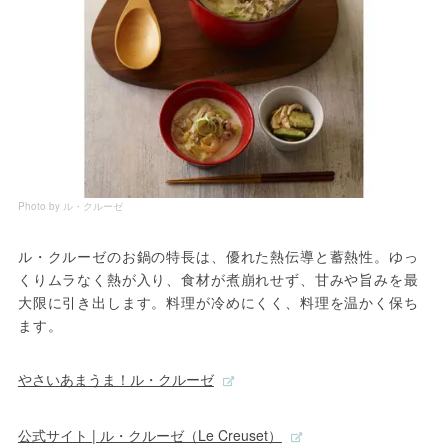
Photo by ル・クルーゼ
ル・クルーゼのお鍋の特長は、優れた熱伝導と蓄熱性。ゆっ
くりムラなく熱が入り、食材が煮崩れせず、甘みや旨みを最
大限に引き出します。料理が冷めにくく、料理を温かく保ち
ます。
やさいあまうま！ル・クルーゼ
公式サイト | ル・クルーゼ（Le Creuset）