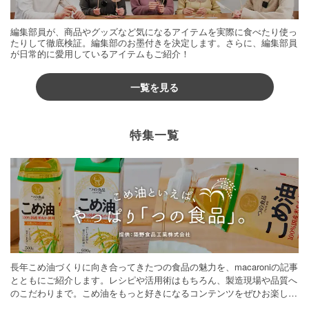
編集部員が、商品やグッズなど気になるアイテムを実際に食べたり使っ
たりして徹底検証。編集部のお墨付きを決定します。さらに、編集部員
が日常的に愛用しているアイテムもご紹介！
一覧を見る
特集一覧
長年こめ油づくりに向き合ってきたつの食品の魅力を、macaroniの記事
とともにご紹介します。レシピや活用術はもちろん、製造現場や品質へ
のこだわりまで。こめ油をもっと好きになるコンテンツをぜひお楽しみ
ください。