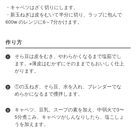
・キャベツはざく切りにします。
・新玉ねぎは皮をむいて半分に切り、ラップに包んで
600w のレンジに6～7分かけます。
作り方
そら豆は皮をむき、やわらかくなるまで塩茹でし
1
ます。※薄皮はむかずにそのままでもおいしく仕上
がります。
①の玉ねぎ、そら豆、水を入れ、ブレンダーでな
2
めらかになるまで攪拌します。
キャベツ、豆乳、スープの素を加え、中弱火で3〜
3
5分煮こみ、キャベツがしんなりしたら、塩こしょ
うを加えます。