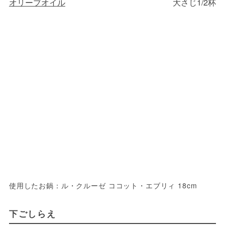
オリーブオイル
大さじ1/2杯
使用したお鍋：ル・クルーゼ ココット・エブリィ 18cm
下ごしらえ