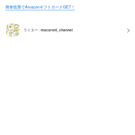
簡単投票でAmazonギフトカードGET！
ライター :
macaroni_channel