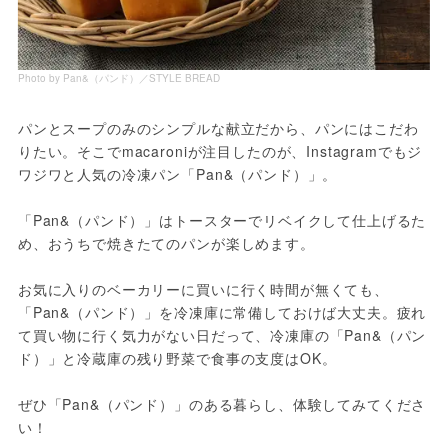
Photo by Pan&（パンド）／STYLE BREAD
パンとスープのみのシンプルな献立だから、パンにはこだわ
りたい。そこでmacaroniが注目したのが、Instagramでもジ
ワジワと人気の冷凍パン「Pan&（パンド）」。

「Pan&（パンド）」はトースターでリベイクして仕上げるた
め、おうちで焼きたてのパンが楽しめます。

お気に入りのベーカリーに買いに行く時間が無くても、
「Pan&（パンド）」を冷凍庫に常備しておけば大丈夫。疲れ
て買い物に行く気力がない日だって、冷凍庫の「Pan&（パン
ド）」と冷蔵庫の残り野菜で食事の支度はOK。

ぜひ「Pan&（パンド）」のある暮らし、体験してみてくださ
い！