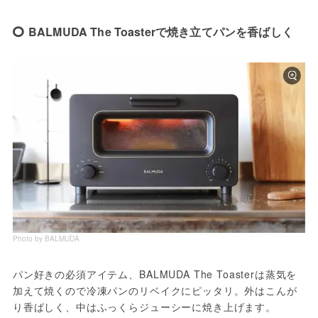
BALMUDA The Toaster‎で焼き立てパンを香ばしく
Photo by BALMUDA
パン好きの必須アイテム、BALMUDA The Toasterは蒸気を
加えて焼くので冷凍パンのリベイクにピッタリ。外はこんが
り香ばしく、中はふっくらジューシーに焼き上げます。