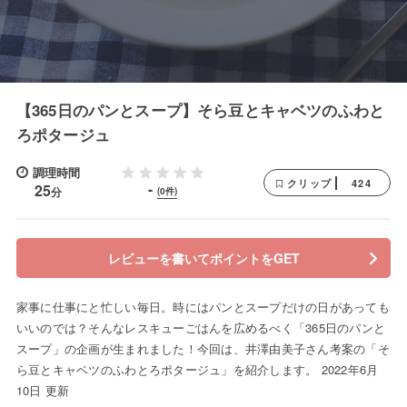
【365日のパンとスープ】そら豆とキャベツのふわと
ろポタージュ
調理時間
424
クリップ
-
25
分
(0件)
レビューを書いてポイントをGET
家事に仕事にと忙しい毎日。時にはパンとスープだけの日があっても
いいのでは？そんなレスキューごはんを広めるべく「365日のパンと
スープ」の企画が生まれました！今回は、井澤由美子さん考案の「そ
ら豆とキャベツのふわとろポタージュ」を紹介します。 2022年6月
10日 更新