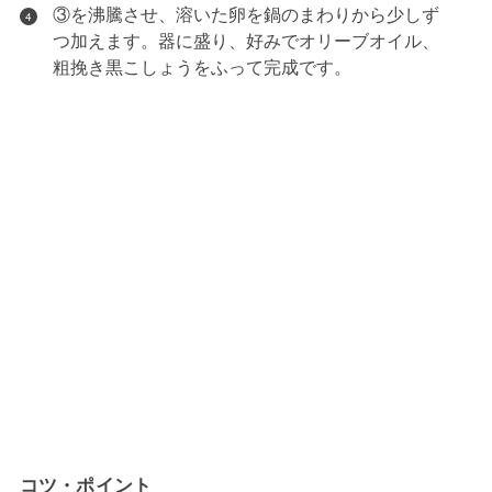
③を沸騰させ、溶いた卵を鍋のまわりから少しず
4
つ加えます。器に盛り、好みでオリーブオイル、
粗挽き黒こしょうをふって完成です。
コツ・ポイント