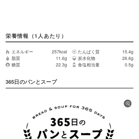
栄養情報（1人あたり）
エネルギー
257kcal
たんぱく質
15.4g
脂質
11.6g
炭水化物
26.6g
糖質
22.3g
食塩相当量
0.5g
365日のパンとスープ