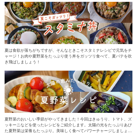
夏は食欲が落ちがちですが、そんなときこそスタミナレシピで元気をチ
ャージ！お肉や夏野菜をたっぷり使う丼をガッツリ食べて、夏バテを吹
き飛ばしましょう！
夏野菜のおいしい季節がやってきました！今回はきゅうり、トマト、ズ
ッキーニなどを使ったレシピをご紹介します。太陽の光をたっぷりあび
た夏野菜は栄養もたっぷり。美味しく食べてパワーチャージしましょう
♪