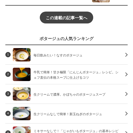
この連載の記事一覧へ
ポタージュの人気ランキング
毎日飲みたい！なすのポタージュ
1
牛乳で簡単！甘さ極限「にんじんポタージュ」レシピ。シ
2
ェフ直伝の本格スープに仕上げるコツ
生クリームで濃厚。かぼちゃのポタージュスープ
3
生クリームなしで簡単！新玉ねぎのポタージュ
4
ミキサーなしで！「じゃがいもポタージュ」の基本レシピ
5