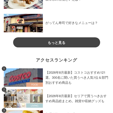
がってん寿司で好きなメニューは？
もっと見る
アクセスランキング
1
【2026年8月最新】コストコおすすめ121
選。300名に聞いた買うべき人気1位＆部門
別おすすめ商品も
2
【2026年8月最新】セリアで買うべきおす
すめ商品総まとめ。雑貨や収納グッズも
3