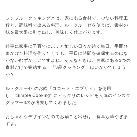
シンプル・クッキングとは、家にある食材で、少ない料理工
程と、調味料で出来る料理。ル・クルーゼを使えば、素材の
味を最大限に引き出し、美味しく仕上がります。

仕事に家事に子育てに……と忙しい日々が続く毎日。手間ひ
まかけた料理を作りたくても、平日に時間を確保するのはな
かなかむずかしいですよね。そんなときは、お家にある3つの
食材だけで完結する、「3品クッキング」はいかがでしょう
か？

ル・クルーゼ のお鍋『ココット・エブリィ』を使用
し、“Simple Cooking” にピッタリのレシピを人気のインスタ
グラマー3名が考案してくれました。

おしゃれなデザインなのでお鍋ごと出せば、食卓も華やぎま
すよ。