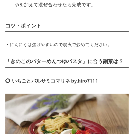
ゆを加えて混ぜ合わせたら完成です。
コツ・ポイント
・にんにくは焦げやすいので弱火で炒めてください。
「きのこのバターめんつゆパスタ」に合う副菜は？
いちごとバルサミコマリネ by.hiro7111