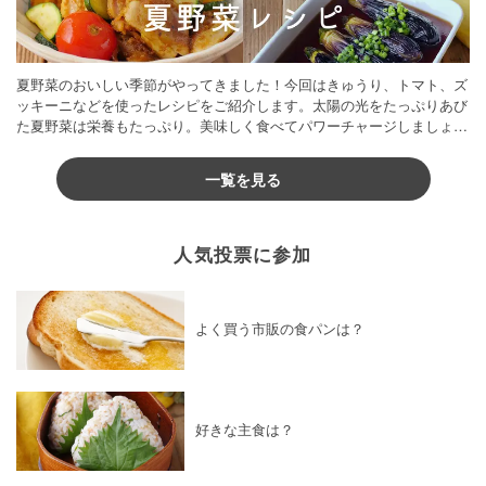
夏野菜のおいしい季節がやってきました！今回はきゅうり、トマト、ズ
ッキーニなどを使ったレシピをご紹介します。太陽の光をたっぷりあび
た夏野菜は栄養もたっぷり。美味しく食べてパワーチャージしましょう
♪
一覧を見る
人気投票に参加
よく買う市販の食パンは？
好きな主食は？