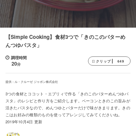
【Simple Cooking】食材3つで「きのこのバターめ
んつゆパスタ」
調理時間
649
クリップ
20
分
提供：ル・クルーゼ ジャポン株式会社
3つの食材とココット・エブリィで作る「きのこのバターめんつゆパ
スタ」のレシピと作り方をご紹介します。ベーコンときのこの旨みが
活きたパスタなので、めんつゆとバターだけで味がきまります。きの
こはお好みの種類のものを使ってアレンジしてみてくださいね。
2019年10月4日 更新