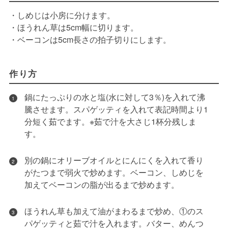
・しめじは小房に分けます。
・ほうれん草は5cm幅に切ります。
・ベーコンは5cm長さの拍子切りにします。
作り方
鍋にたっぷりの水と塩(水に対して3％)を入れて沸
1
騰させます。スパゲッティを入れて表記時間より1
分短く茹でます。※茹で汁を大さじ1杯分残しま
す。
別の鍋にオリーブオイルとにんにくを入れて香り
2
がたつまで弱火で炒めます。ベーコン、しめじを
加えてベーコンの脂が出るまで炒めます。
ほうれん草も加えて油がまわるまで炒め、①のス
3
パゲッティと茹で汁を入れます。バター、めんつ