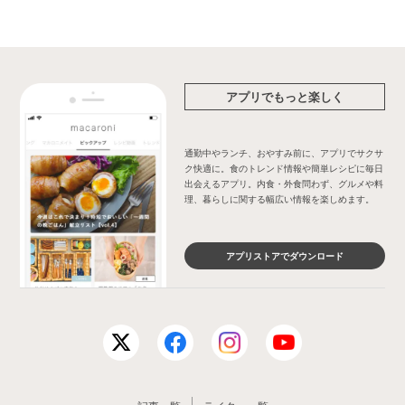
アプリでもっと楽しく
通勤中やランチ、おやすみ前に、アプリでサクサ
ク快適に。食のトレンド情報や簡単レシピに毎日
出会えるアプリ。内食・外食問わず、グルメや料
理、暮らしに関する幅広い情報を楽しめます。
アプリストアでダウンロード