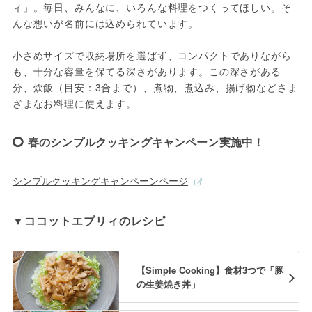
ィ」。毎日、みんなに、いろんな料理をつくってほしい。そ
んな想いが名前には込められています。

小さめサイズで収納場所を選ばず、コンパクトでありながら
も、十分な容量を保てる深さがあります。この深さがある
分、炊飯（目安：3合まで）、煮物、煮込み、揚げ物などさま
ざまなお料理に使えます。
春のシンプルクッキングキャンペーン実施中！
シンプルクッキングキャンペーンページ
▼ココットエブリィのレシピ
【Simple Cooking】食材3つで「豚
の生姜焼き丼」