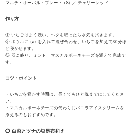
マルチ・オーバル・プレート (S) ／ チェリーレッド
作り方
① いちごはよく洗い、ヘタを取ったら水気を拭きます。

② ボウルに (a) を入れて混ぜ合わせ、いちごを加えて30分ほ
ど寝かせます。

③ 器に盛り、ミント、マスカルポーネチーズを添えて完成で
す。
コツ・ポイント
・いちごを寝かす時間は、長くてもひと晩までにしてくださ
い。

・マスカルポーネチーズの代わりにバニラアイスクリームを
添えるのもおすすめです。
白菜とツナの塩昆布和え