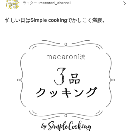
ライター :
macaroni_channel
忙しい日はSimple cookingでかしこく満腹。