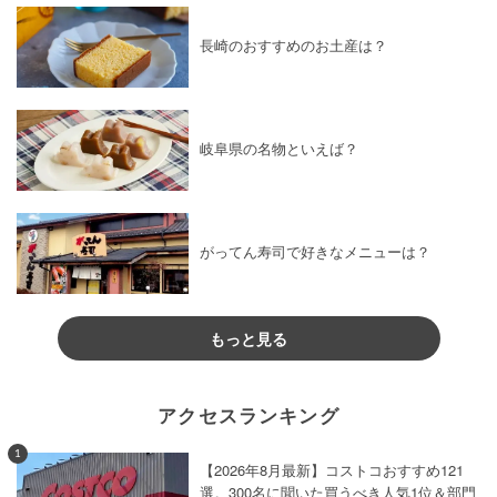
長崎のおすすめのお土産は？
岐阜県の名物といえば？
がってん寿司で好きなメニューは？
もっと見る
アクセスランキング
1
【2026年8月最新】コストコおすすめ121
選。300名に聞いた買うべき人気1位＆部門