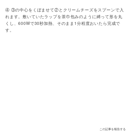
④ ③の中心をくぼませて②とクリームチーズをスプーンで入
れます。敷いていたラップを茶巾包みのように縛って形を丸
くし、600Wで30秒加熱、そのまま1分程度おいたら完成で
す。
この記事を報告する