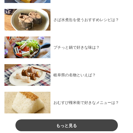
さば水煮缶を使うおすすめレシピは？
プチっと鍋で好きな味は？
岐阜県の名物といえば？
おむすび権米衛で好きなメニューは？
もっと見る