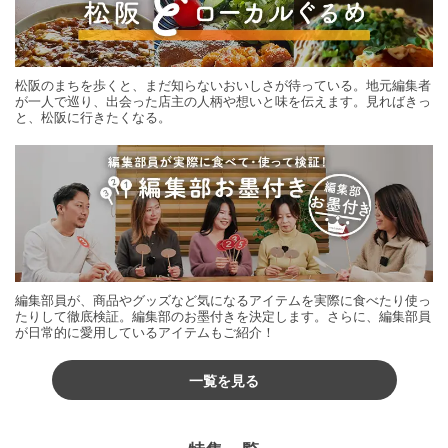
松阪のまちを歩くと、まだ知らないおいしさが待っている。地元編集者
が一人で巡り、出会った店主の人柄や想いと味を伝えます。見ればきっ
と、松阪に行きたくなる。
編集部員が、商品やグッズなど気になるアイテムを実際に食べたり使っ
たりして徹底検証。編集部のお墨付きを決定します。さらに、編集部員
が日常的に愛用しているアイテムもご紹介！
一覧を見る