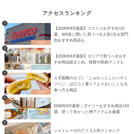
アクセスランキング
1
【2026年8月最新】コストコおすすめ121
選。300名に聞いた買うべき人気1位＆部門
別おすすめ商品も
2
【2026年8月最新】セリアで買うべきおす
すめ商品総まとめ。雑貨や収納グッズも
3
入手困難のセブン「じゅわっとしたハチミ
ツパン」は口コミ通り？よりおいしくなる
食べ方も検証
4
2026年8月最新｜ダイソーおすすめ商品153
選。使って良かった神アイテムを厳選
5
シャトレーゼのアイス人気ランキング