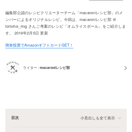
編集部公認のレシピクリエーターチーム「macaroniレシピ部」のメ
ンバーによるオリジナルレシピ。今回は、macaroniレシピ部 ＠
toitoitoi_ring さんご考案のレシピ「オムライスボール」をご紹介しま
す。 2019年2月5日 更新
簡単投票でAmazonギフトカードGET！
ライター :
macaroniレシピ部
目次
小見出しも全て表示