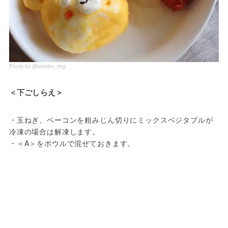
Photo by @toitoitoi_ring
＜下ごしらえ＞
・玉ねぎ、ベーコンを粗みじん切りにミックスベジタブルが
冷凍の場合は解凍します。

・＜A＞をボウルで混ぜておきます。