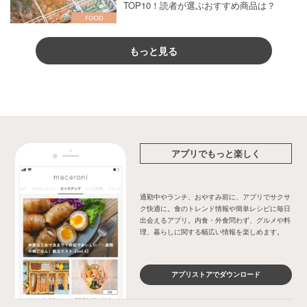
TOP10！読者が選ぶおすすめ商品は？
もっと見る
アプリでもっと楽しく
通勤中やランチ、おやすみ前に、アプリでサクサ
ク快適に。食のトレンド情報や簡単レシピに毎日
出会えるアプリ。内食・外食問わず、グルメや料
理、暮らしに関する幅広い情報を楽しめます。
アプリストアでダウンロード