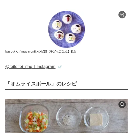
kayoさん／macaroniレシピ部【子どもごはん】担当
@toitoitoi_ring｜Instagram
「オムライスボール」のレシピ