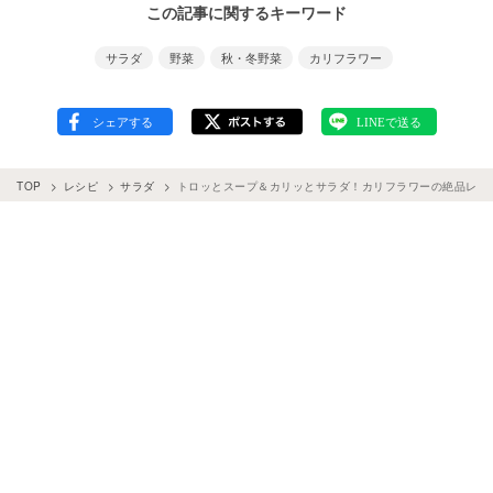
この記事に関するキーワード
サラダ
野菜
秋・冬野菜
カリフラワー
TOP
レシピ
サラダ
トロッとスープ＆カリッとサラダ！カリフラワーの絶品レシ