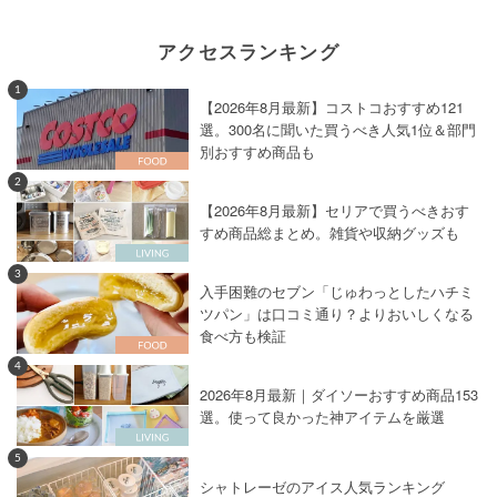
アクセスランキング
1
【2026年8月最新】コストコおすすめ121
選。300名に聞いた買うべき人気1位＆部門
別おすすめ商品も
2
【2026年8月最新】セリアで買うべきおす
すめ商品総まとめ。雑貨や収納グッズも
3
入手困難のセブン「じゅわっとしたハチミ
ツパン」は口コミ通り？よりおいしくなる
食べ方も検証
4
2026年8月最新｜ダイソーおすすめ商品153
選。使って良かった神アイテムを厳選
5
シャトレーゼのアイス人気ランキング