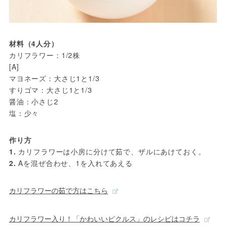
材料（4人分） 
カリフラワー：1/2株

[A] 　　

マヨネーズ：大さじ1と1/3

すりゴマ：大さじ1と1/3

醤油：小さじ2

塩：少々
作り方 
1. 
2. 
Aを混ぜ合わせ、1を入れてあえる
カリフラワーの茹で方はこちら
カリフラワー入り！「かわいいピクルス」のレシピはコチラ