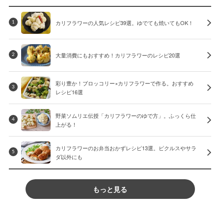
カリフラワーの人気レシピ39選。ゆでても焼いてもOK！
1
大量消費にもおすすめ！カリフラワーのレシピ20選
2
彩り豊か！ブロッコリー×カリフラワーで作る。おすすめ
3
レシピ16選
野菜ソムリエ伝授「カリフラワーのゆで方」。ふっくら仕
4
上がる！
カリフラワーのお弁当おかずレシピ13選。ピクルスやサラ
5
ダ以外にも
もっと見る