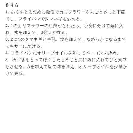
作り方
1. 
あくをとるために熱湯でカリフラワーを丸ごとさっと下茹
2. 
1のカリフラワーの粗熱がとれたら、小房に分けて鍋に入
3. 
2に1のタマネギと牛乳、塩を加えて、なめらかになるまで
4. 
フライパンにオリーブオイルを熱してベーコンを炒め、
3、石づきをとってほぐしたしめじと共に鍋に入れてひと煮立
ちさせる。Aを加えて塩で味を調え、オリーブオイルを少量か
けて完成。