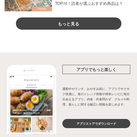
TOP10！読者が選ぶおすすめ商品は？
もっと見る
アプリでもっと楽しく
通勤中やランチ、おやすみ前に、アプリでサクサ
ク快適に。食のトレンド情報や簡単レシピに毎日
出会えるアプリ。内食・外食問わず、グルメや料
理、暮らしに関する幅広い情報を楽しめます。
アプリストアでダウンロード