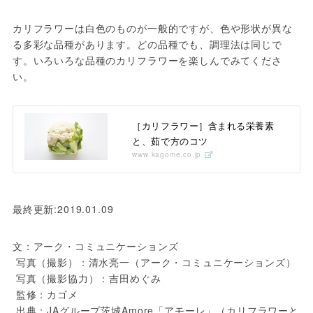
カリフラワーは白色のものが一般的ですが、色や形状が異な
る多彩な品種があります。どの品種でも、調理法は同じで
す。いろいろな品種のカリフラワーを楽しんでみてくださ
い。
［カリフラワー］含まれる栄養素
と、茹で方のコツ
www.kagome.co.jp
最終更新:2019.01.09
文：アーク・コミュニケーションズ

 写真（撮影）：清水亮一（アーク・コミュニケーションズ）

 写真（撮影協力）：吉田めぐみ

 監修：カゴメ

 出典：JAグループ茨城Amore「アモーレ」（カリフラワーと