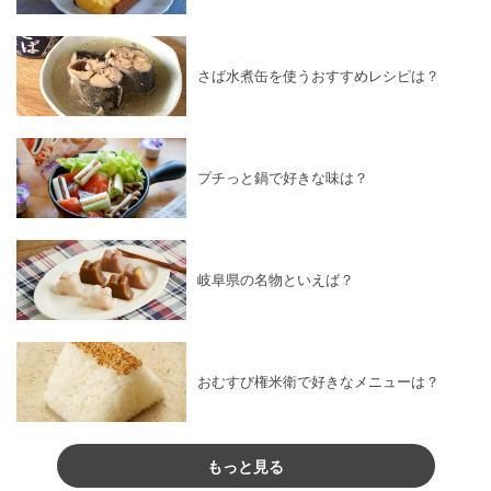
さば水煮缶を使うおすすめレシピは？
プチっと鍋で好きな味は？
岐阜県の名物といえば？
おむすび権米衛で好きなメニューは？
もっと見る