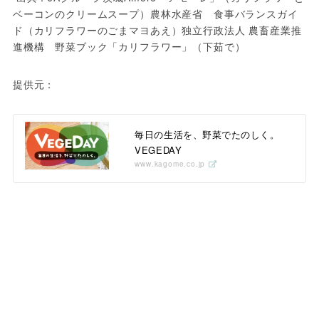
ベーコンのクリームスープ）農林水産省　食事バランスガイ
ド（カリフラワーのごまマヨあえ）独立行政法人 農畜産業推
進機構　野菜ブック「カリフラワー」（下茹で）
提供元：
毎日の生活を、野菜でたのしく。
VEGEDAY
www.kagome.co.jp