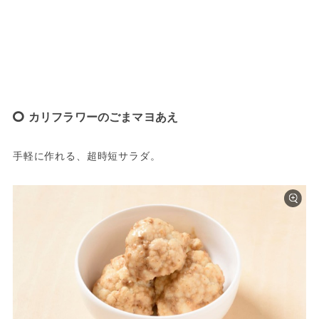
カリフラワーのごまマヨあえ
手軽に作れる、超時短サラダ。　　