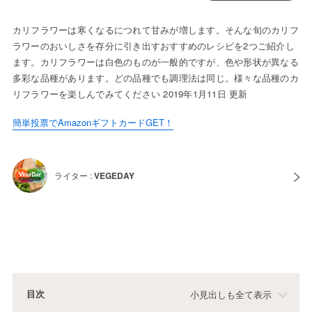
カリフラワーは寒くなるにつれて甘みが増します。そんな旬のカリフ
ラワーのおいしさを存分に引き出すおすすめのレシピを2つご紹介し
ます。カリフラワーは白色のものが一般的ですが、色や形状が異なる
多彩な品種があります。どの品種でも調理法は同じ。様々な品種のカ
リフラワーを楽しんでみてください 2019年1月11日 更新
簡単投票でAmazonギフトカードGET！
ライター :
VEGEDAY
目次
小見出しも全て表示