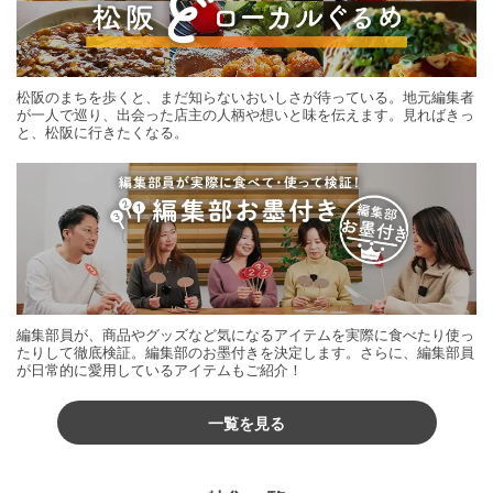
松阪のまちを歩くと、まだ知らないおいしさが待っている。地元編集者
が一人で巡り、出会った店主の人柄や想いと味を伝えます。見ればきっ
と、松阪に行きたくなる。
編集部員が、商品やグッズなど気になるアイテムを実際に食べたり使っ
たりして徹底検証。編集部のお墨付きを決定します。さらに、編集部員
が日常的に愛用しているアイテムもご紹介！
一覧を見る