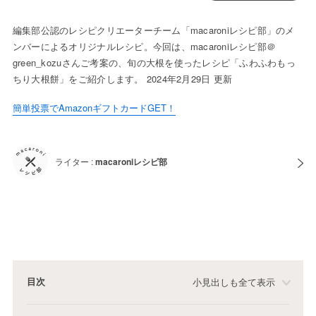
編集部公認のレシピクリエーターチーム「macaroniレシピ部」のメ
ンバーによるオリジナルレシピ。今回は、macaroniレシピ部＠
green_kozuさんご考案の、旬の大根を使ったレシピ「ふわふわもっ
ちり大根餅」をご紹介します。 2024年2月29日 更新
簡単投票でAmazonギフトカードGET！
ライター :
macaroniレシピ部
目次
小見出しも全て表示