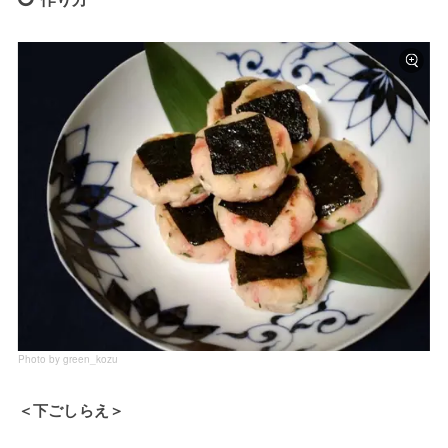
Photo by green_kozu
＜下ごしらえ＞