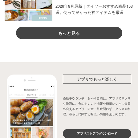
2026年8月最新｜ダイソーおすすめ商品153
選。使って良かった神アイテムを厳選
もっと見る
アプリでもっと楽しく
通勤中やランチ、おやすみ前に、アプリでサクサ
ク快適に。食のトレンド情報や簡単レシピに毎日
出会えるアプリ。内食・外食問わず、グルメや料
理、暮らしに関する幅広い情報を楽しめます。
アプリストアでダウンロード