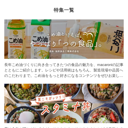
特集一覧
長年こめ油づくりに向き合ってきたつの食品の魅力を、macaroniの記事
とともにご紹介します。レシピや活用術はもちろん、製造現場や品質へ
のこだわりまで。こめ油をもっと好きになるコンテンツをぜひお楽しみ
ください。