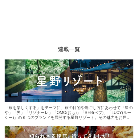
連載一覧
「旅を楽しくする」をテーマに、旅の目的や過ごし方にあわせて「星の
や」「界」「リゾナーレ」「OMO(おも)」「BEB(ベブ)」「LUCY(ルー
シー)」の 6 つのブランドを展開する星野リゾート。その魅力をお届け
する旅の連載。次の旅先探しのヒントにいかがですか？