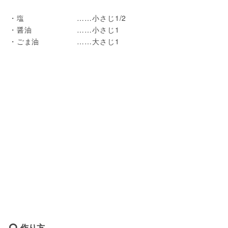
・塩　　　　　　　……小さじ1/2

・醤油　　　　　　……小さじ1

作り方