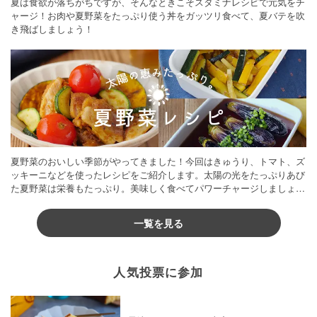
夏は食欲が落ちがちですが、そんなときこそスタミナレシピで元気をチ
ャージ！お肉や夏野菜をたっぷり使う丼をガッツリ食べて、夏バテを吹
き飛ばしましょう！
夏野菜のおいしい季節がやってきました！今回はきゅうり、トマト、ズ
ッキーニなどを使ったレシピをご紹介します。太陽の光をたっぷりあび
た夏野菜は栄養もたっぷり。美味しく食べてパワーチャージしましょう
♪
一覧を見る
人気投票に参加