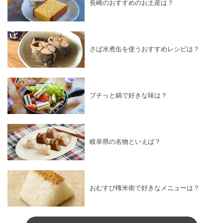
長崎のおすすめのお土産は？
さば水煮缶を使うおすすめレシピは？
プチっと鍋で好きな味は？
岐阜県の名物といえば？
おむすび権米衛で好きなメニューは？