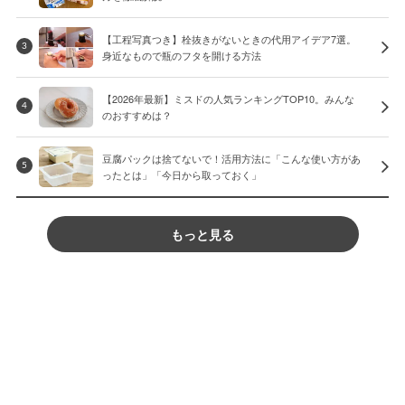
【工程写真つき】栓抜きがないときの代用アイデア7選。
3
身近なもので瓶のフタを開ける方法
【2026年最新】ミスドの人気ランキングTOP10。みんな
4
のおすすめは？
豆腐パックは捨てないで！活用方法に「こんな使い方があ
5
ったとは」「今日から取っておく」
もっと見る