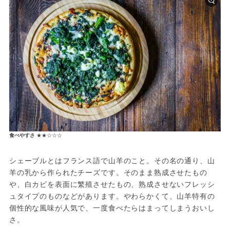
食べやすさ
★★☆☆☆
シェーブルとはフランス語で山羊のこと。その名の通り、山
羊の乳から作られたチーズです。そのまま熟成させたもの
や、白カビを表面に繁殖させたもの、熟成させないフレッシ
ュタイプのものなどがあります。やわらかくて、山羊特有の
個性的な風味が人気で、一度食べたらはまってしまうおいし
さ。