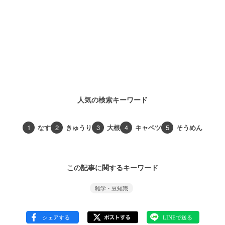
人気の検索キーワード
1
なす
2
きゅうり
3
大根
4
キャベツ
5
そうめん
この記事に関するキーワード
雑学・豆知識