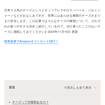
日本で人気のチーズというとモッツアレラやカマンベール、パルミジ
ャーノなどがおなじみですが、世界にはあらゆる種類のチーズがまだ
まだ存在します。この記事ではそんなチーズの種類について、それぞ
れの食べやすさも含めご紹介しているので、ぜひ食べたことのないチ
ーズに挑戦してみてください♪ 2020年11月10日 更新
簡単投票でAmazonギフトカードGET！
目次
小見出しも全て表示
チーズって何種類あるの？