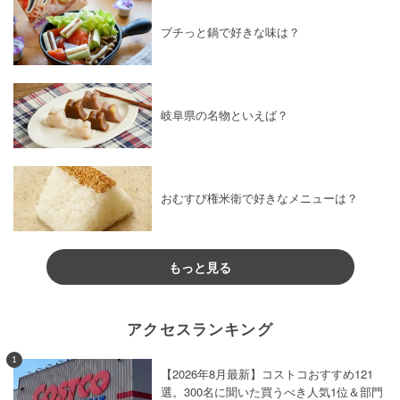
プチっと鍋で好きな味は？
岐阜県の名物といえば？
おむすび権米衛で好きなメニューは？
もっと見る
アクセスランキング
1
【2026年8月最新】コストコおすすめ121
選。300名に聞いた買うべき人気1位＆部門