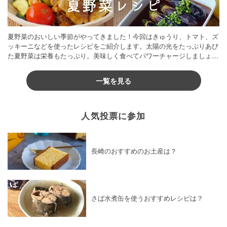
夏野菜のおいしい季節がやってきました！今回はきゅうり、トマト、ズ
ッキーニなどを使ったレシピをご紹介します。太陽の光をたっぷりあび
た夏野菜は栄養もたっぷり。美味しく食べてパワーチャージしましょう
♪
一覧を見る
人気投票に参加
長崎のおすすめのお土産は？
さば水煮缶を使うおすすめレシピは？