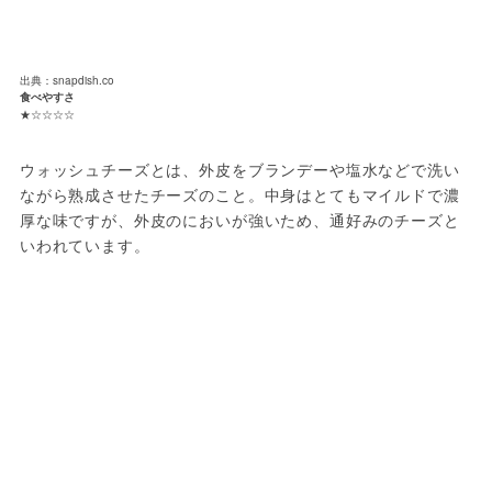
出典：snapdish.co
食べやすさ
★☆☆☆☆
ウォッシュチーズとは、外皮をブランデーや塩水などで洗い
ながら熟成させたチーズのこと。中身はとてもマイルドで濃
厚な味ですが、外皮のにおいが強いため、通好みのチーズと
いわれています。