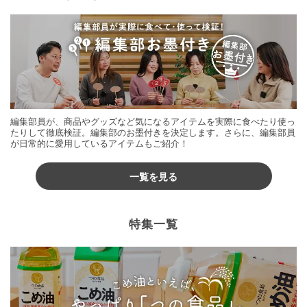
編集部員が、商品やグッズなど気になるアイテムを実際に食べたり使っ
たりして徹底検証。編集部のお墨付きを決定します。さらに、編集部員
が日常的に愛用しているアイテムもご紹介！
一覧を見る
特集一覧