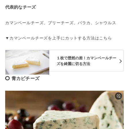
代表的なチーズ
カマンベールチーズ、ブリーチーズ、バラカ、シャウルス
▼カマンベールチーズを上手にカットする方法はこちら
１枚で歴然の差！カマンベールチー
ズを綺麗に切る方法
青カビチーズ