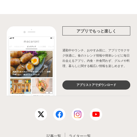
アプリでもっと楽しく
通勤中やランチ、おやすみ前に、アプリでサクサ
ク快適に。食のトレンド情報や簡単レシピに毎日
出会えるアプリ。内食・外食問わず、グルメや料
理、暮らしに関する幅広い情報を楽しめます。
アプリストアでダウンロード
記事一覧
ライター一覧