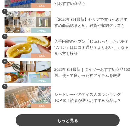
別おすすめ商品も
2
【2026年8月最新】セリアで買うべきおす
すめ商品総まとめ。雑貨や収納グッズも
3
入手困難のセブン「じゅわっとしたハチミ
ツパン」は口コミ通り？よりおいしくなる
食べ方も検証
4
2026年8月最新｜ダイソーおすすめ商品153
選。使って良かった神アイテムを厳選
5
シャトレーゼのアイス人気ランキング
TOP10！読者が選ぶおすすめ商品は？
もっと見る