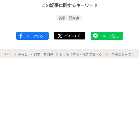
この記事に関するキーワード
雑学・豆知識
TOP
暮らし
雑学・豆知識
どっちにする？悩まず選べる「今日の献立おかず」診断 v