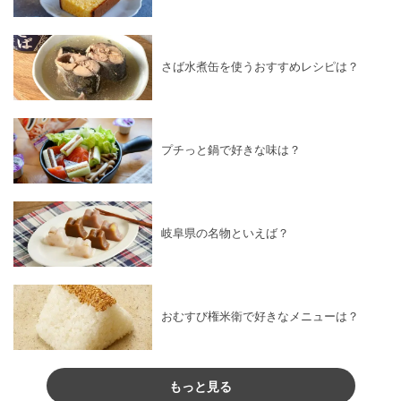
さば水煮缶を使うおすすめレシピは？
プチっと鍋で好きな味は？
岐阜県の名物といえば？
おむすび権米衛で好きなメニューは？
もっと見る