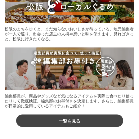
松阪のまちを歩くと、まだ知らないおいしさが待っている。地元編集者
が一人で巡り、出会った店主の人柄や想いと味を伝えます。見ればきっ
と、松阪に行きたくなる。
編集部員が、商品やグッズなど気になるアイテムを実際に食べたり使っ
たりして徹底検証。編集部のお墨付きを決定します。さらに、編集部員
が日常的に愛用しているアイテムもご紹介！
一覧を見る