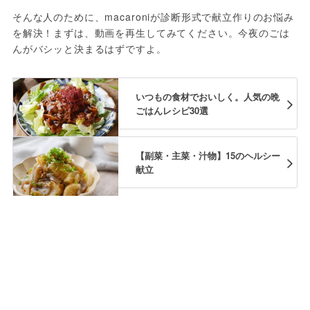
そんな人のために、macaroniが診断形式で献立作りのお悩み
を解決！まずは、動画を再生してみてください。今夜のごは
んがバシッと決まるはずですよ。
いつもの食材でおいしく。人気の晩
ごはんレシピ30選
【副菜・主菜・汁物】15のヘルシー
献立