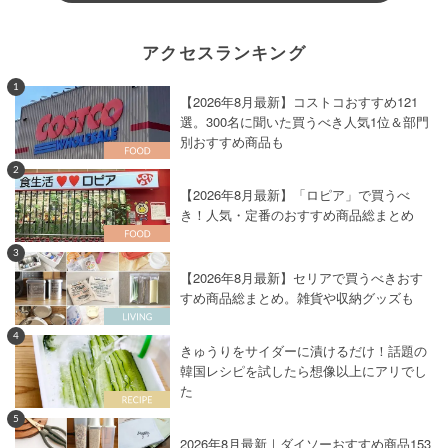
アクセスランキング
1
【2026年8月最新】コストコおすすめ121
選。300名に聞いた買うべき人気1位＆部門
別おすすめ商品も
2
【2026年8月最新】「ロピア」で買うべ
き！人気・定番のおすすめ商品総まとめ
3
【2026年8月最新】セリアで買うべきおす
すめ商品総まとめ。雑貨や収納グッズも
4
きゅうりをサイダーに漬けるだけ！話題の
韓国レシピを試したら想像以上にアリでし
た
5
2026年8月最新｜ダイソーおすすめ商品153