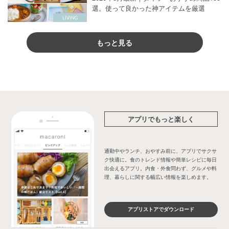
選。使って良かった神アイテムを厳選
もっと見る
アプリでもっと楽しく
通勤中やランチ、おやすみ前に、アプリでサクサ
ク快適に。食のトレンド情報や簡単レシピに毎日
出会えるアプリ。内食・外食問わず、グルメや料
理、暮らしに関する幅広い情報を楽しめます。
アプリストアでダウンロード