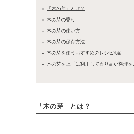
「木の芽」とは？
木の芽の香り
木の芽の使い方
木の芽の保存方法
木の芽を使うおすすめのレシピ4選
木の芽を上手に利用して香り高い料理を
「木の芽」とは？