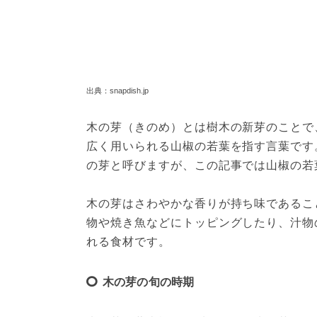
出典：snapdish.jp
木の芽（きのめ）とは樹木の新芽のことで
広く用いられる山椒の若葉を指す言葉です
の芽と呼びますが、この記事では山椒の若
木の芽はさわやかな香りが持ち味であるこ
物や焼き魚などにトッピングしたり、汁物
れる食材です。
木の芽の旬の時期