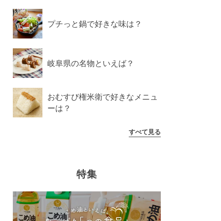
プチっと鍋で好きな味は？
岐阜県の名物といえば？
おむすび権米衛で好きなメニュ
ーは？
すべて見る
特集