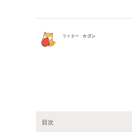
ライター :
☆ゴン
目次