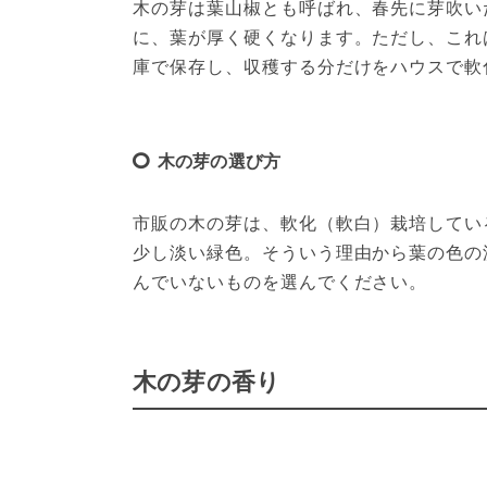
木の芽は葉山椒とも呼ばれ、春先に芽吹い
に、葉が厚く硬くなります。ただし、これ
庫で保存し、収穫する分だけをハウスで軟
木の芽の選び方
市販の木の芽は、軟化（軟白）栽培してい
少し淡い緑色。そういう理由から葉の色の
んでいないものを選んでください。
木の芽の香り