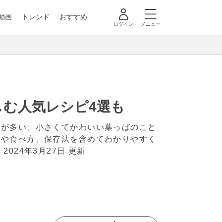
動画
トレンド
おすすめ
ログイン
メニュー
む人気レシピ4選も
とが多い、小さくてかわいい葉っぱのこと
りや食べ方、保存法を含めてわかりやすく
。
2024年3月27日 更新