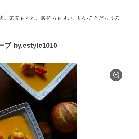
適。栄養もとれ、腹持ちも良い。いいことだらけの
。
.estyle1010