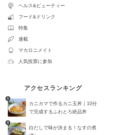
ヘルス&ビューティー
フード&ドリンク
特集
連載
マカロニメイト
人気投票に参加
アクセスランキング
1
カニカマで作るカニ玉丼｜10分
で完成するふわとろ絶品丼
2
白だしで味が決まる！なすの煮