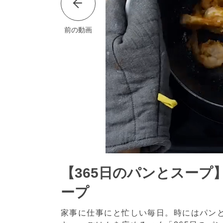
前の動画
【365日のパンとスープ
ープ
家事に仕事にと忙しい毎日。時にはパン