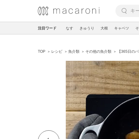
注目ワード
なす
きゅうり
大根
キャベツ
そ
TOP
レシピ
魚介類
その他の魚介類
【365日の