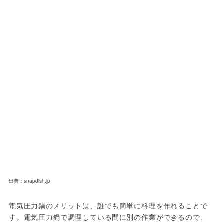
出典：snapdish.jp
電気圧力鍋のメリットは、誰でも簡単に料理を作れることで
す。電気圧力鍋で調理している間に別の作業ができるので、