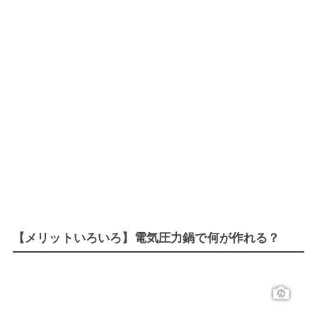
【メリットいろいろ】電気圧力鍋で何が作れる？