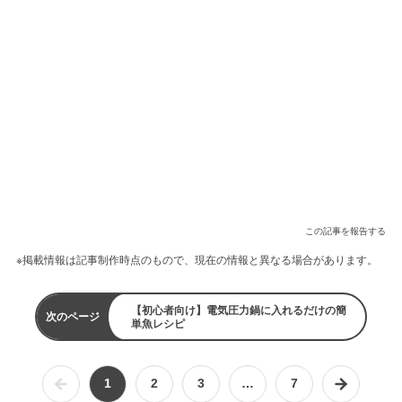
この記事を報告する
※掲載情報は記事制作時点のもので、現在の情報と異なる場合があります。
【初心者向け】電気圧力鍋に入れるだけの簡
次のページ
単魚レシピ
1
2
3
…
7