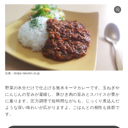
出典：recipe.rakuten.co.jp
野菜の水分だけで仕上げる無水キーマカレーです。玉ねぎや
にんじんの甘みが凝縮し、豚ひき肉の旨みとスパイスが豊か
に薫ります。圧力調理で短時間ながらも、じっくり煮込んだ
ような深い味わいが広がりますよ。ごはんとの相性も抜群で
す。