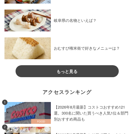
岐阜県の名物といえば？
おむすび権米衛で好きなメニューは？
もっと見る
アクセスランキング
1
【2026年8月最新】コストコおすすめ121
選。300名に聞いた買うべき人気1位＆部門
別おすすめ商品も
2