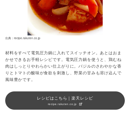
出典：recipe.rakuten.co.jp
材料をすべて電気圧力鍋に入れてスイッチオン。あとはおま
かせできるお手軽レシピです。電気圧力鍋を使うと、鶏むね
肉はしっとりやわらかい仕上がりに。バジルのさわやかな香
りとトマトの酸味が食欲を刺激し、野菜の甘みも溶け込んで
風味豊かです。
レシピはこちら｜楽天レシピ
recipe.rakuten.co.jp