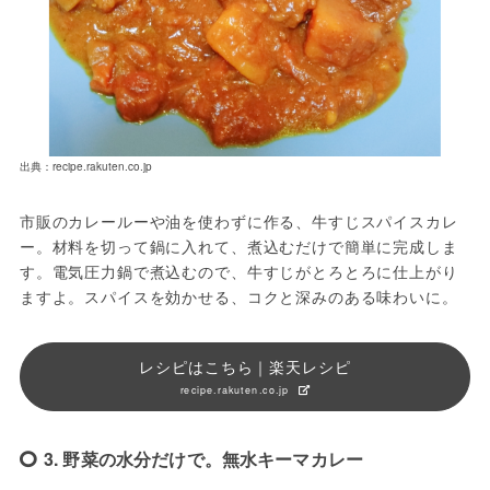
出典：recipe.rakuten.co.jp
市販のカレールーや油を使わずに作る、牛すじスパイスカレ
ー。材料を切って鍋に入れて、煮込むだけで簡単に完成しま
す。電気圧力鍋で煮込むので、牛すじがとろとろに仕上がり
ますよ。スパイスを効かせる、コクと深みのある味わいに。
レシピはこちら｜楽天レシピ
recipe.rakuten.co.jp
3. 野菜の水分だけで。無水キーマカレー