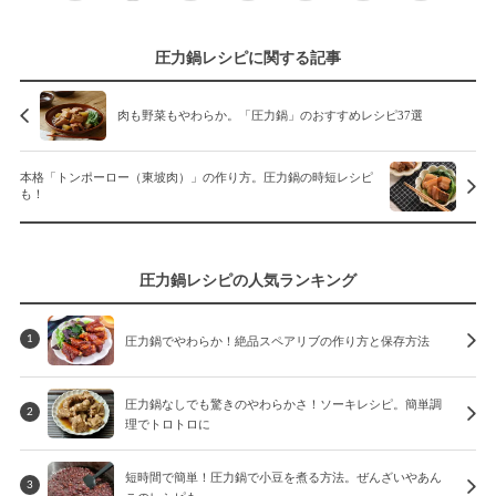
圧力鍋レシピに関する記事
肉も野菜もやわらか。「圧力鍋」のおすすめレシピ37選
本格「トンポーロー（東坡肉）」の作り方。圧力鍋の時短レシピ
も！
圧力鍋レシピの人気ランキング
圧力鍋でやわらか！絶品スペアリブの作り方と保存方法
1
圧力鍋なしでも驚きのやわらかさ！ソーキレシピ。簡単調
2
理でトロトロに
短時間で簡単！圧力鍋で小豆を煮る方法。ぜんざいやあん
3