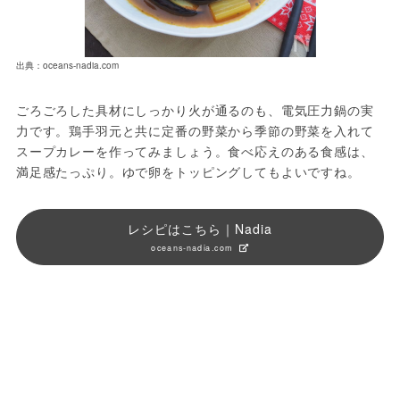
出典：oceans-nadia.com
ごろごろした具材にしっかり火が通るのも、電気圧力鍋の実
力です。鶏手羽元と共に定番の野菜から季節の野菜を入れて
スープカレーを作ってみましょう。食べ応えのある食感は、
満足感たっぷり。ゆで卵をトッピングしてもよいですね。
レシピはこちら｜Nadia
oceans-nadia.com