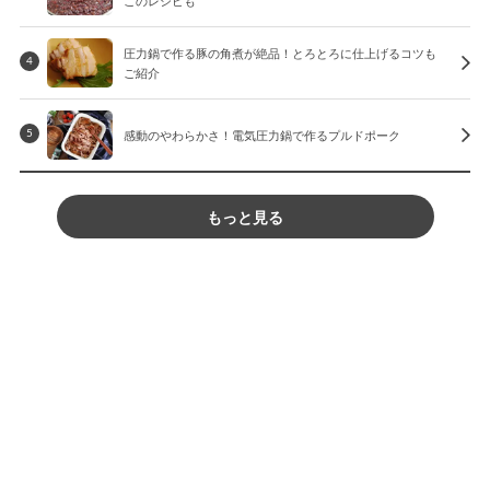
このレシピも
圧力鍋で作る豚の角煮が絶品！とろとろに仕上げるコツも
4
ご紹介
感動のやわらかさ！電気圧力鍋で作るプルドポーク
5
もっと見る