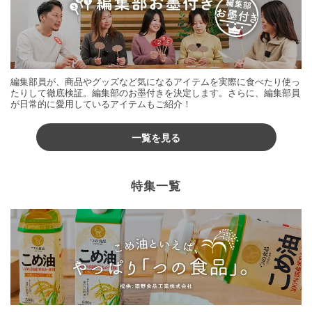
編集部員が、商品やグッズなど気になるアイテムを実際に食べたり使っ
たりして徹底検証。編集部のお墨付きを決定します。さらに、編集部員
が日常的に愛用しているアイテムもご紹介！
一覧を見る
特集一覧