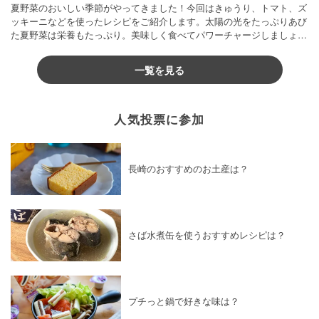
夏野菜のおいしい季節がやってきました！今回はきゅうり、トマト、ズ
ッキーニなどを使ったレシピをご紹介します。太陽の光をたっぷりあび
た夏野菜は栄養もたっぷり。美味しく食べてパワーチャージしましょう
♪
一覧を見る
人気投票に参加
長崎のおすすめのお土産は？
さば水煮缶を使うおすすめレシピは？
プチっと鍋で好きな味は？