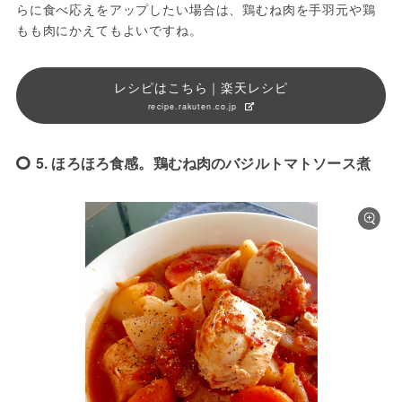
らに食べ応えをアップしたい場合は、鶏むね肉を手羽元や鶏
もも肉にかえてもよいですね。
レシピはこちら｜楽天レシピ
recipe.rakuten.co.jp
5. ほろほろ食感。鶏むね肉のバジルトマトソース煮