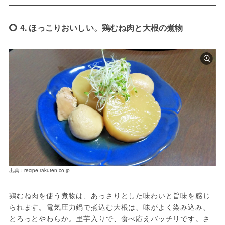
4. ほっこりおいしい。鶏むね肉と大根の煮物
出典：recipe.rakuten.co.jp
鶏むね肉を使う煮物は、あっさりとした味わいと旨味を感じ
られます。電気圧力鍋で煮込む大根は、味がよく染み込み、
とろっとやわらか。里芋入りで、食べ応えバッチリです。さ