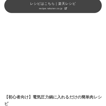
レシピはこちら｜楽天レシピ
recipe.rakuten.co.jp
【初心者向け】電気圧力鍋に入れるだけの簡単肉レシ
ピ