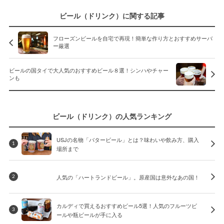
ビール（ドリンク）に関する記事
フローズンビールを自宅で再現！簡単な作り方とおすすめサーバ
ー厳選
ビールの国タイで大人気のおすすめビール８選！シンハやチャー
ンも
ビール（ドリンク）の人気ランキング
USJの名物「バタービール」とは？味わいや飲み方、購入
1
場所まで
人気の「ハートランドビール」。原産国は意外なあの国！
2
カルディで買えるおすすめビール5選！人気のフルーツビ
3
ールや瓶ビールが手に入る