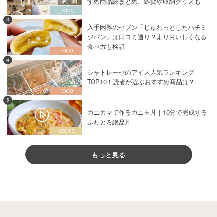
すめ商品総まとめ。雑貨や収納グッズも
3
入手困難のセブン「じゅわっとしたハチミ
ツパン」は口コミ通り？よりおいしくなる
食べ方も検証
4
シャトレーゼのアイス人気ランキング
TOP10！読者が選ぶおすすめ商品は？
5
カニカマで作るカニ玉丼｜10分で完成する
ふわとろ絶品丼
もっと見る