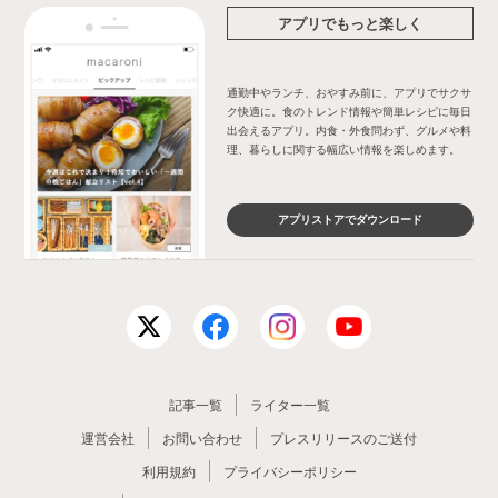
アプリでもっと楽しく
通勤中やランチ、おやすみ前に、アプリでサクサ
ク快適に。食のトレンド情報や簡単レシピに毎日
出会えるアプリ。内食・外食問わず、グルメや料
理、暮らしに関する幅広い情報を楽しめます。
アプリストアでダウンロード
記事一覧
ライター一覧
運営会社
お問い合わせ
プレスリリースのご送付
利用規約
プライバシーポリシー