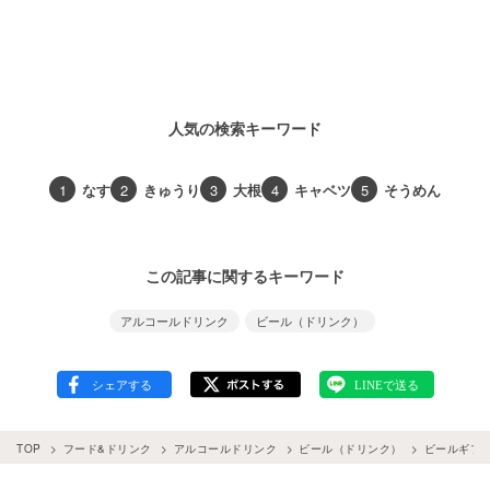
人気の検索キーワード
1
なす
2
きゅうり
3
大根
4
キャベツ
5
そうめん
この記事に関するキーワード
アルコールドリンク
ビール（ドリンク）
TOP
フード&ドリンク
アルコールドリンク
ビール（ドリンク）
ビールギフ