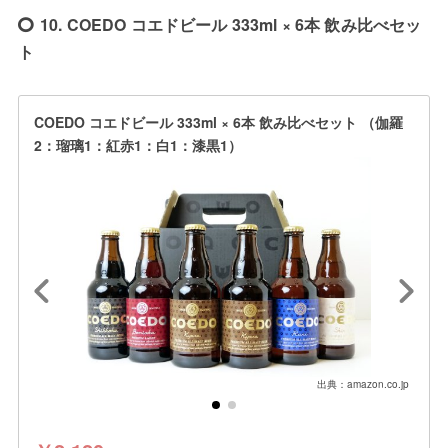
10. COEDO コエドビール 333ml × 6本 飲み比べセッ
ト
COEDO コエドビール 333ml × 6本 飲み比べセット （伽羅
2：瑠璃1：紅赤1：白1：漆黒1）
出典：amazon.co.jp