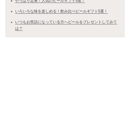
やっぱり定番！人気のビールギフト5選！
いろいろな味を楽しめる！飲み比べビールギフト5選！
いつもお世話になっている方へビールをプレゼントしてみて
は？