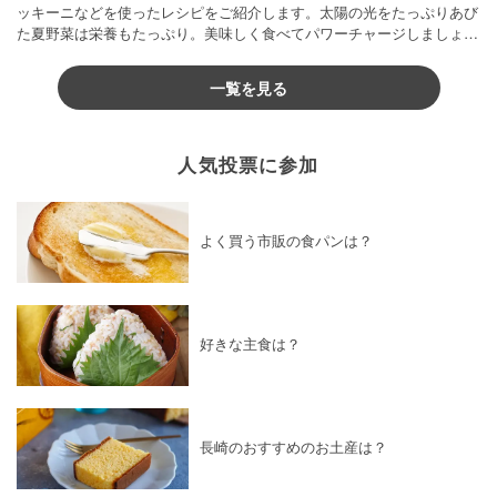
ッキーニなどを使ったレシピをご紹介します。太陽の光をたっぷりあび
た夏野菜は栄養もたっぷり。美味しく食べてパワーチャージしましょう
♪
一覧を見る
人気投票に参加
よく買う市販の食パンは？
好きな主食は？
長崎のおすすめのお土産は？