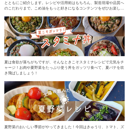
とともにご紹介します。レシピや活用術はもちろん、製造現場や品質へ
のこだわりまで。こめ油をもっと好きになるコンテンツをぜひお楽しみ
ください。
夏は食欲が落ちがちですが、そんなときこそスタミナレシピで元気をチ
ャージ！お肉や夏野菜をたっぷり使う丼をガッツリ食べて、夏バテを吹
き飛ばしましょう！
夏野菜のおいしい季節がやってきました！今回はきゅうり、トマト、ズ