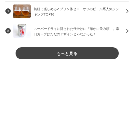
気軽に楽しめる♪ プリン体ゼロ・オフのビール系人気ラン
4
キングTOP10
スーパードライに隠された仕掛けに「確かに飲み頃」。辛
5
口カーブはただのデザインじゃなかった！
もっと見る