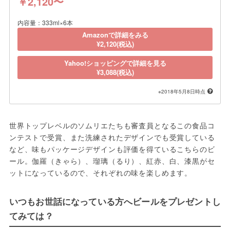
￥2,120〜
内容量：333ml×6本
Amazonで詳細をみる
¥2,120(税込)
Yahoo!ショッピングで詳細を見る
¥3,088(税込)
※2018年5月8日時点
世界トップレベルのソムリエたちも審査員となるこの食品コ
ンテストで受賞、また洗練されたデザインでも受賞している
など、味もパッケージデザインも評価を得ているこちらのビ
ール。伽羅（きゃら）、瑠璃（るり）、紅赤、白、漆黒がセ
ットになっているので、それぞれの味を楽しめます。
いつもお世話になっている方へビールをプレゼントし
てみては？