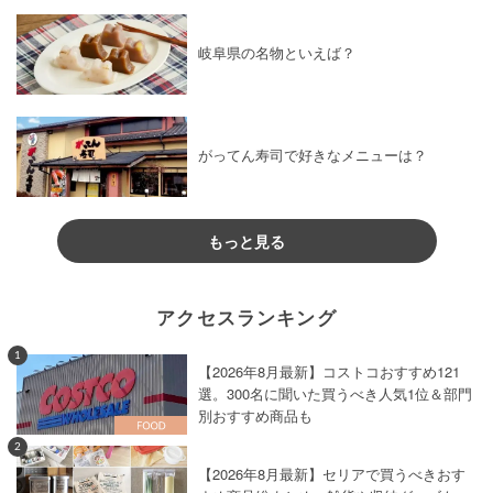
岐阜県の名物といえば？
がってん寿司で好きなメニューは？
もっと見る
アクセスランキング
1
【2026年8月最新】コストコおすすめ121
選。300名に聞いた買うべき人気1位＆部門
別おすすめ商品も
2
【2026年8月最新】セリアで買うべきおす