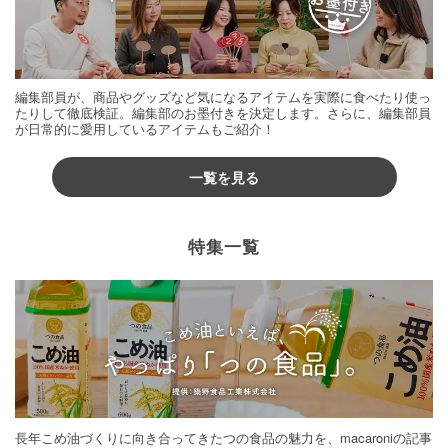
編集部員が、商品やグッズなど気になるアイテムを実際に食べたり使っ
たりして徹底検証。編集部のお墨付きを決定します。さらに、編集部員
が日常的に愛用しているアイテムもご紹介！
一覧を見る
特集一覧
長年こめ油づくりに向き合ってきたつの食品の魅力を、macaroniの記事