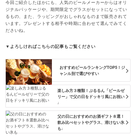
今回ご紹介したほかにも、人気のビールメーカーからはオリ
ジナルパッケージや、期間限定でグラスがセットになってい
るもの、また、ラッピングがおしゃれなものまで販売されて
います。プレゼントする相手や時期に合わせて選んでみてく
ださいね。
▼よろしければこちらの記事もご覧ください
おすすめビールランキングTOP5！ジ
ャンル別で選びやすい
楽しみ方３種類！ぷるるん「ビールゼ
リー」で父の日をドッキリ風にお祝い
♩
父の日におすすめのお酒ギフト８選！
飲み比べセットやグラス、溶けない氷
も♩