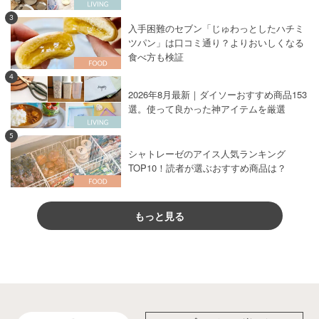
3
入手困難のセブン「じゅわっとしたハチミ
ツパン」は口コミ通り？よりおいしくなる
食べ方も検証
4
2026年8月最新｜ダイソーおすすめ商品153
選。使って良かった神アイテムを厳選
5
シャトレーゼのアイス人気ランキング
TOP10！読者が選ぶおすすめ商品は？
もっと見る