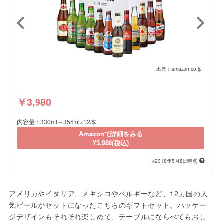
出典：amazon.co.jp
￥3,980
内容量：330ml～355ml×12本
Amazonで詳細をみる
¥3,980(税込)
※2018年5月8日時点
アメリカやイタリア、メキシコやベルギーなど、12カ国の人
気ビールがセットになったこちらのギフトセット。パッケー
ジデザインもそれぞれ楽しめて、テーブルにならべてもおし