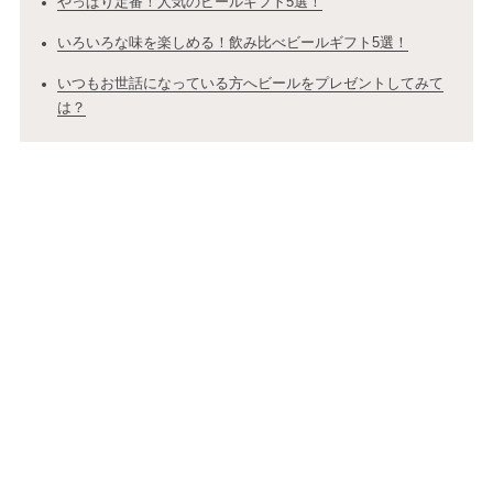
やっぱり定番！人気のビールギフト5選！
いろいろな味を楽しめる！飲み比べビールギフト5選！
いつもお世話になっている方へビールをプレゼントしてみて
は？