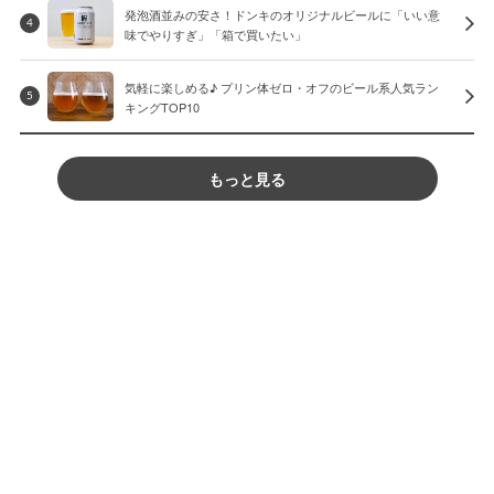
発泡酒並みの安さ！ドンキのオリジナルビールに「いい意
4
味でやりすぎ」「箱で買いたい」
気軽に楽しめる♪ プリン体ゼロ・オフのビール系人気ラン
5
キングTOP10
もっと見る