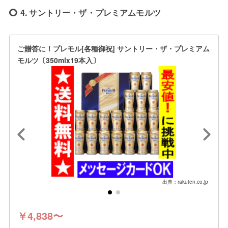
4. サントリー・ザ・プレミアムモルツ
ご贈答に！プレモル[各種御祝] サントリー・ザ・プレミアム
モルツ〔350mlx19本入〕
出典：rakuten.co.jp
￥4,838〜