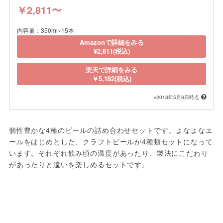
￥2,811〜
内容量：350ml×15本
Amazonで詳細をみる
¥2,811(税込)
楽天で詳細をみる
￥5,162(税込)
※2018年5月8日時点
個性豊かな4種のビールの詰め合わせセットです。よなよなエ
ールをはじめとした、クラフトビールが4種類セットになって
います。それぞれ飲み頃の温度があったり、製法にこだわり
があったりと違いを楽しめるセットです。