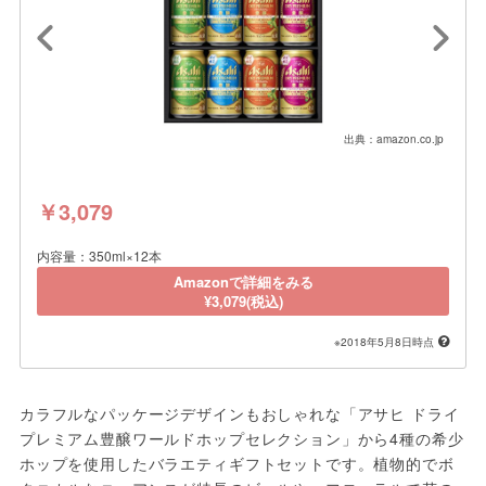
出典：amazon.co.jp
￥3,079
内容量：350ml×12本
Amazonで詳細をみる
¥3,079(税込)
※2018年5月8日時点
カラフルなパッケージデザインもおしゃれな「アサヒ ドライ
プレミアム豊醸ワールドホップセレクション」から4種の希少
ホップを使用したバラエティギフトセットです。植物的でボ