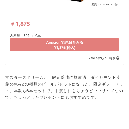
出典：amazon.co.jp
￥1,875
内容量：305ml×6本
Amazonで詳細をみる
¥1,875(税込)
※2018年5月8日時点
マスターズドリームと、限定醸造の無濾過、ダイヤモンド麦
芽の恵みの3種類のビールがセットになった、限定ギフトセッ
ト。本数も6本セットで、手渡しにもちょうどいいサイズなの
で、ちょっとしたプレゼントにもおすすめです。