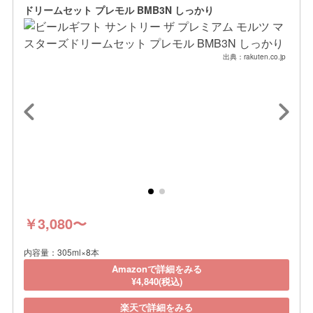
ドリームセット プレモル BMB3N しっかり
出典：rakuten.co.jp
￥3,080〜
内容量：305ml×8本
Amazonで詳細をみる
¥4,840(税込)
楽天で詳細をみる