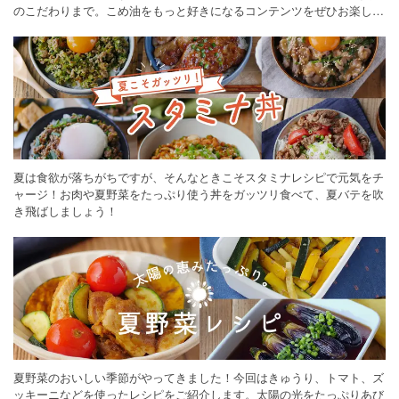
のこだわりまで。こめ油をもっと好きになるコンテンツをぜひお楽しみ
ください。
夏は食欲が落ちがちですが、そんなときこそスタミナレシピで元気をチ
ャージ！お肉や夏野菜をたっぷり使う丼をガッツリ食べて、夏バテを吹
き飛ばしましょう！
夏野菜のおいしい季節がやってきました！今回はきゅうり、トマト、ズ
ッキーニなどを使ったレシピをご紹介します。太陽の光をたっぷりあび