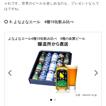
ゃれです。世界のビールを楽しめるのも、プレゼントならで
はですね。
9. よなよなエール 4種15缶飲み比べ
よなよなエール4種15缶飲み比べ 4種の金賞ビール
出典：rakuten.co.jp