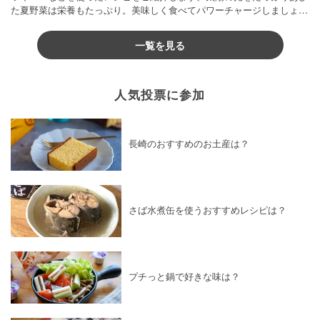
た夏野菜は栄養もたっぷり。美味しく食べてパワーチャージしましょう
♪
一覧を見る
人気投票に参加
長崎のおすすめのお土産は？
さば水煮缶を使うおすすめレシピは？
プチっと鍋で好きな味は？