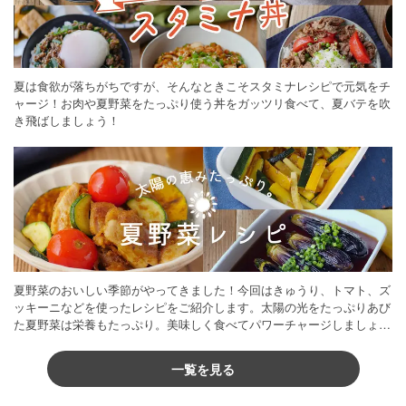
夏は食欲が落ちがちですが、そんなときこそスタミナレシピで元気をチ
ャージ！お肉や夏野菜をたっぷり使う丼をガッツリ食べて、夏バテを吹
き飛ばしましょう！
夏野菜のおいしい季節がやってきました！今回はきゅうり、トマト、ズ
ッキーニなどを使ったレシピをご紹介します。太陽の光をたっぷりあび
た夏野菜は栄養もたっぷり。美味しく食べてパワーチャージしましょう
♪
一覧を見る