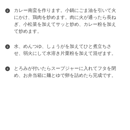
カレー南蛮を作ります。小鍋にごま油を引いて火
2
にかけ、鶏肉を炒めます。肉に火が通ったら長ね
ぎ、小松菜を加えてサッと炒め、カレー粉を加え
て炒めます。
水、めんつゆ、しょうがを加えてひと煮立ちさ
3
せ、弱火にして水溶き片栗粉を加えて混ぜます。
とろみが付いたらスープジャーに入れてフタを閉
4
め、お弁当箱に麺とゆで卵を詰めたら完成です。