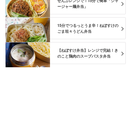
ぜんぶレンジで！15分で簡単「ジャ
ージャー麺弁当」
15分でつるっとうま辛！ねぼすけの
ごま坦々うどん弁当
【ねぼすけ弁当】レンジで完結！き
のこと鶏肉のスープパスタ弁当