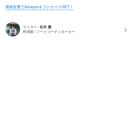
簡単投票でAmazonギフトカードGET！
ライター :
松井 麗
料理家 / フードコーディネーター