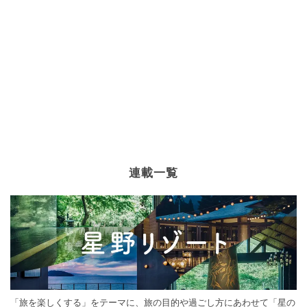
連載一覧
「旅を楽しくする」をテーマに、旅の目的や過ごし方にあわせて「星の