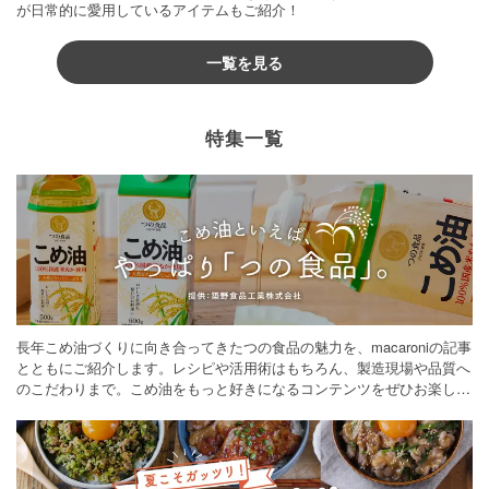
が日常的に愛用しているアイテムもご紹介！
一覧を見る
特集一覧
長年こめ油づくりに向き合ってきたつの食品の魅力を、macaroniの記事
とともにご紹介します。レシピや活用術はもちろん、製造現場や品質へ
のこだわりまで。こめ油をもっと好きになるコンテンツをぜひお楽しみ
ください。