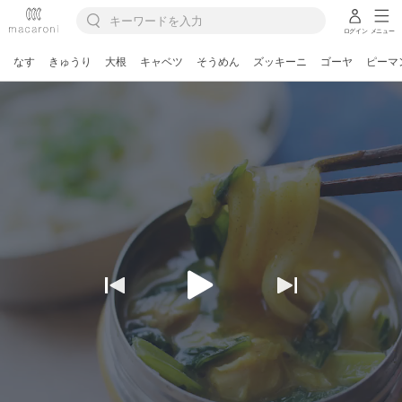
ログイン
メニュー
なす
きゅうり
大根
キャベツ
そうめん
ズッキーニ
ゴーヤ
ピーマ