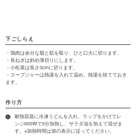
下ごしらえ
・鶏肉は余分な脂と筋を取り、ひと口大に切ります。
・長ねぎは斜め薄切りにします。
・小松菜は長さ3cmに切ります。
・スープジャーは熱湯を入れて温め、熱湯を捨てておき
ます。
作り方
耐熱容器に冷凍うどんを入れ、ラップをかけてレ
1
ンジ600Wで3分加熱し、サラダ油を加えて混ぜま
す。※加熱時間は袋の表示に従ってください。