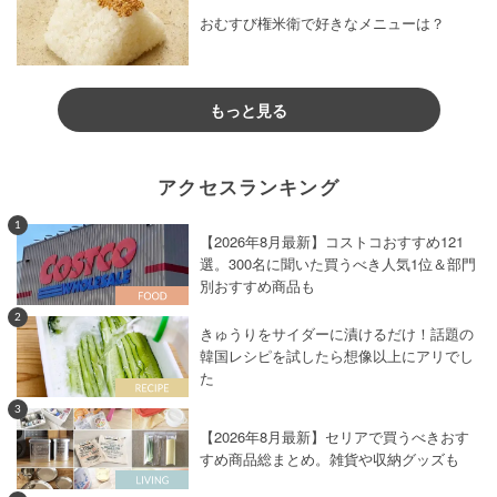
おむすび権米衛で好きなメニューは？
もっと見る
アクセスランキング
1
【2026年8月最新】コストコおすすめ121
選。300名に聞いた買うべき人気1位＆部門
別おすすめ商品も
2
きゅうりをサイダーに漬けるだけ！話題の
韓国レシピを試したら想像以上にアリでし
た
3
【2026年8月最新】セリアで買うべきおす
すめ商品総まとめ。雑貨や収納グッズも