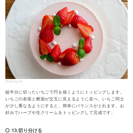
Photo by Uli
縦半分に切ったいちごで円を描くようにトッピングします。
いちごの表面と断面が交互に見えるように並べ、いちご同士
が少し重なるようにすると、簡単にバランスがとれます。お
好みでハーブや生クリームをトッピングして完成です。
13.切り分ける