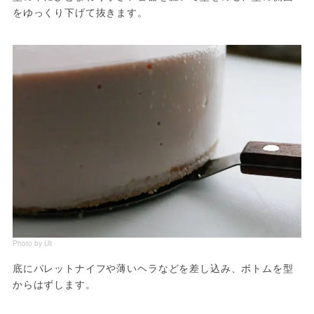
をゆっくり下げて抜きます。
Photo by Uli
底にパレットナイフや薄いヘラなどを差し込み、ボトムを型
からはずします。