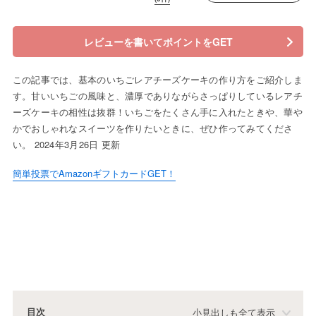
レビューを書いてポイントをGET
この記事では、基本のいちごレアチーズケーキの作り方をご紹介しま
す。甘いいちごの風味と、濃厚でありながらさっぱりしているレアチ
ーズケーキの相性は抜群！いちごをたくさん手に入れたときや、華や
かでおしゃれなスイーツを作りたいときに、ぜひ作ってみてくださ
い。 2024年3月26日 更新
簡単投票でAmazonギフトカードGET！
目次
小見出しも全て表示