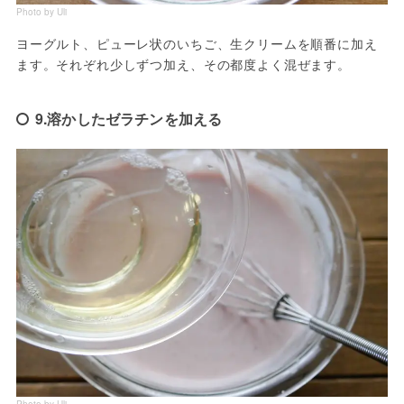
Photo by Uli
ヨーグルト、ピューレ状のいちご、生クリームを順番に加え
ます。それぞれ少しずつ加え、その都度よく混ぜます。
9.溶かしたゼラチンを加える
Photo by Uli