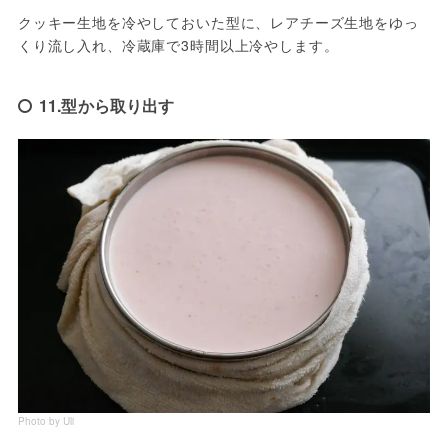
クッキー生地を冷やしておいた型に、レアチーズ生地をゆっ
くり流し入れ、冷蔵庫で3時間以上冷やします。
11.型から取り出す
Photo by Uli