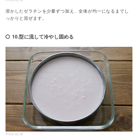
溶かしたゼラチンを少量ずつ加え、全体が均一になるまでし
っかりと混ぜます。
10.型に流して冷やし固める
Photo by Uli