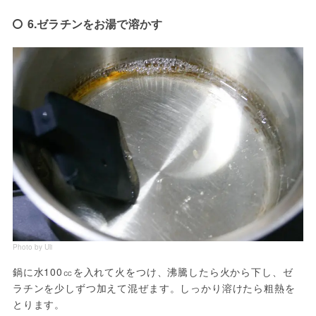
6.ゼラチンをお湯で溶かす
Photo by Uli
鍋に水100㏄を入れて火をつけ、沸騰したら火から下し、ゼ
ラチンを少しずつ加えて混ぜます。しっかり溶けたら粗熱を
とります。
