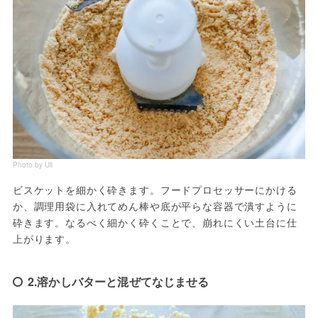
Photo by Uli
ビスケットを細かく砕きます。フードプロセッサーにかける
か、調理用袋に入れてめん棒や底が平らな容器で潰すように
砕きます。なるべく細かく砕くことで、崩れにくい土台に仕
上がります。
2.溶かしバターと混ぜてなじませる