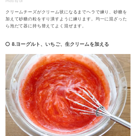
Photo by Uli
クリームチーズがクリーム状になるまでヘラで練り、砂糖を
加えて砂糖の粒をすり潰すように練ります。均一に混ざった
ら泡だて器に持ち替えてよく混ぜます。
8.ヨーグルト、いちご、生クリームを加える