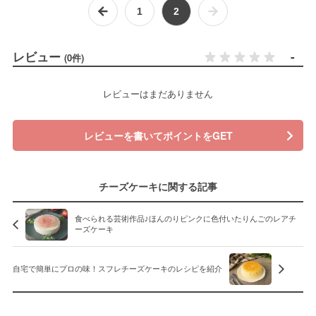
1
2
レビュー
-
(0件)
レビューはまだありません
レビューを書いてポイントをGET
チーズケーキに関する記事
食べられる芸術作品♪ほんのりピンクに色付いたりんごのレアチ
ーズケーキ
自宅で簡単にプロの味！スフレチーズケーキのレシピを紹介