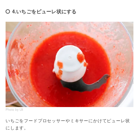
4.いちごをピューレ状にする
Photo by Uli
いちごをフードプロセッサーやミキサーにかけてピューレ状
にします。