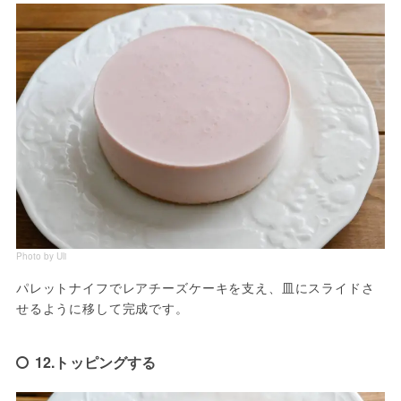
Photo by Uli
パレットナイフでレアチーズケーキを支え、皿にスライドさ
せるように移して完成です。
12.トッピングする