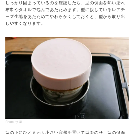
しっかり固まっているのを確認したら、型の側面を熱い濡れ
布巾やタオルで包んであたためます。型に接しているレアチ
ーズ生地をあたためてやわらかくしておくと、型から取り出
しやすくなります。
Photo by Uli
型の下にひとまわり小さい容器を置いて型をのせ、型の側面