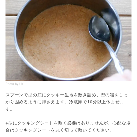
Photo by Uli
スプーンで型の底にクッキー生地を敷き詰め、型の端をしっ
かり固めるように押さえます。冷蔵庫で10分以上休ませま
す。

※型にクッキングシートを敷く必要はありませんが、心配な場
合はクッキングシートを丸く切って敷いてください。