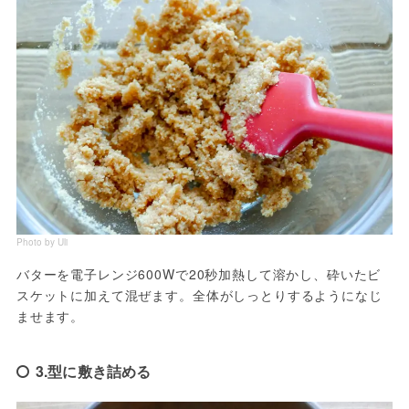
Photo by Uli
バターを電子レンジ600Wで20秒加熱して溶かし、砕いたビ
スケットに加えて混ぜます。全体がしっとりするようになじ
ませます。
3.型に敷き詰める