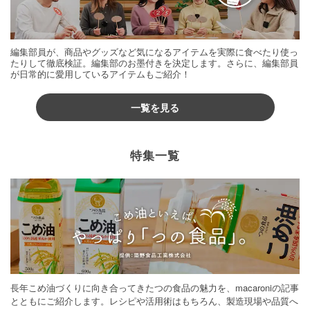
編集部員が、商品やグッズなど気になるアイテムを実際に食べたり使っ
たりして徹底検証。編集部のお墨付きを決定します。さらに、編集部員
が日常的に愛用しているアイテムもご紹介！
一覧を見る
特集一覧
長年こめ油づくりに向き合ってきたつの食品の魅力を、macaroniの記事
とともにご紹介します。レシピや活用術はもちろん、製造現場や品質へ