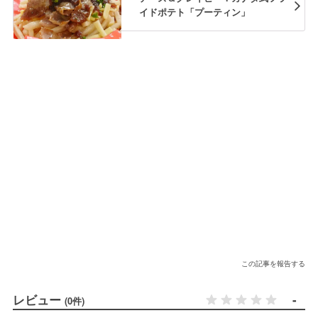
イドポテト「プーティン」
この記事を報告する
レビュー
-
(0件)