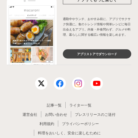
通勤中やランチ、おやすみ前に、アプリでサクサ
ク快適に。食のトレンド情報や簡単レシピに毎日
出会えるアプリ。内食・外食問わず、グルメや料
理、暮らしに関する幅広い情報を楽しめます。
アプリストアでダウンロード
記事一覧
ライター一覧
運営会社
お問い合わせ
プレスリリースのご送付
利用規約
プライバシーポリシー
料理をおいしく、安全に楽しむために