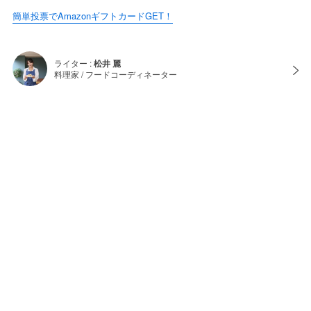
簡単投票でAmazonギフトカードGET！
ライター :
松井 麗
料理家 / フードコーディネーター