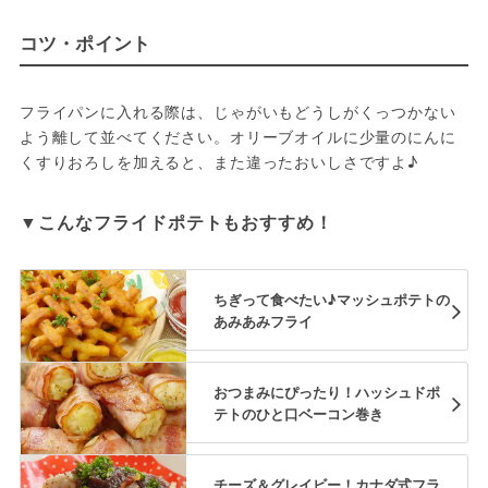
コツ・ポイント
フライパンに入れる際は、じゃがいもどうしがくっつかない
よう離して並べてください。オリーブオイルに少量のにんに
くすりおろしを加えると、また違ったおいしさですよ♪
▼こんなフライドポテトもおすすめ！
ちぎって食べたい♪マッシュポテトの
あみあみフライ
おつまみにぴったり！ハッシュドポ
テトのひと口ベーコン巻き
チーズ＆グレイビー！カナダ式フラ