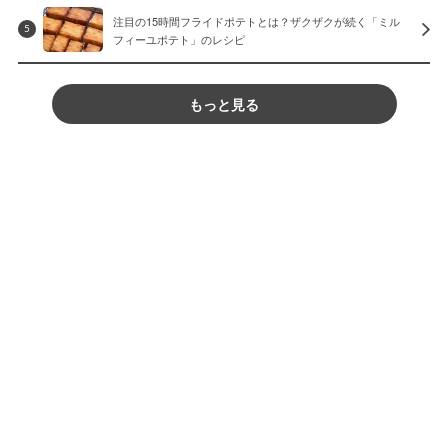
注目の15時間フライドポテトとは？ザクザクが続く「ミル
5
フィーユポテト」のレシピ
もっと見る