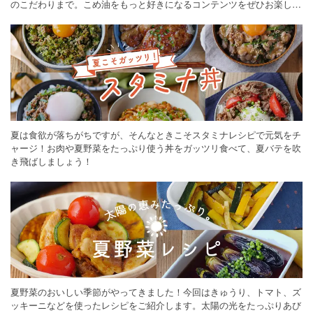
のこだわりまで。こめ油をもっと好きになるコンテンツをぜひお楽しみ
ください。
夏は食欲が落ちがちですが、そんなときこそスタミナレシピで元気をチ
ャージ！お肉や夏野菜をたっぷり使う丼をガッツリ食べて、夏バテを吹
き飛ばしましょう！
夏野菜のおいしい季節がやってきました！今回はきゅうり、トマト、ズ
ッキーニなどを使ったレシピをご紹介します。太陽の光をたっぷりあび