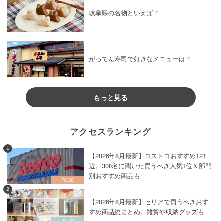
岐阜県の名物といえば？
がってん寿司で好きなメニューは？
もっと見る
アクセスランキング
1
【2026年8月最新】コストコおすすめ121
選。300名に聞いた買うべき人気1位＆部門
別おすすめ商品も
2
【2026年8月最新】セリアで買うべきおす
すめ商品総まとめ。雑貨や収納グッズも