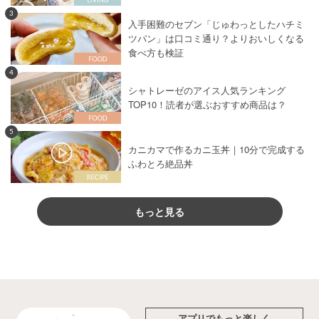
3
入手困難のセブン「じゅわっとしたハチミ
ツパン」は口コミ通り？よりおいしくなる
食べ方も検証
4
シャトレーゼのアイス人気ランキング
TOP10！読者が選ぶおすすめ商品は？
5
カニカマで作るカニ玉丼｜10分で完成する
ふわとろ絶品丼
もっと見る
アプリでもっと楽しく