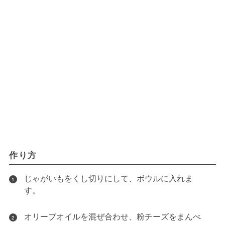
作り方
じゃがいもをくし切りにして、ボウルに入れま
1
す。
オリーブオイルを混ぜ合わせ、粉チーズをまんべ
2