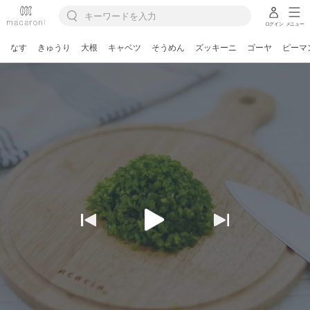
ログイン
メニュー
なす
きゅうり
大根
キャベツ
そうめん
ズッキーニ
ゴーヤ
ピーマ