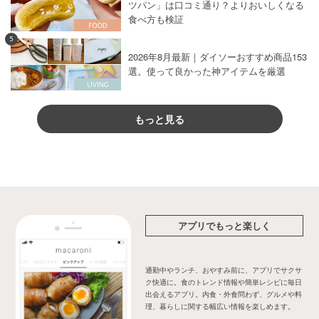
ツパン」は口コミ通り？よりおいしくなる
食べ方も検証
5
2026年8月最新｜ダイソーおすすめ商品153
選。使って良かった神アイテムを厳選
もっと見る
アプリでもっと楽しく
通勤中やランチ、おやすみ前に、アプリでサクサ
ク快適に。食のトレンド情報や簡単レシピに毎日
出会えるアプリ。内食・外食問わず、グルメや料
理、暮らしに関する幅広い情報を楽しめます。