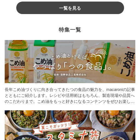
一覧を見る
特集一覧
長年こめ油づくりに向き合ってきたつの食品の魅力を、macaroniの記事
とともにご紹介します。レシピや活用術はもちろん、製造現場や品質へ
のこだわりまで。こめ油をもっと好きになるコンテンツをぜひお楽しみ
ください。