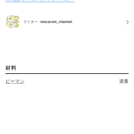
ライター :
macaroni_channel
材料
ピーマン
適量