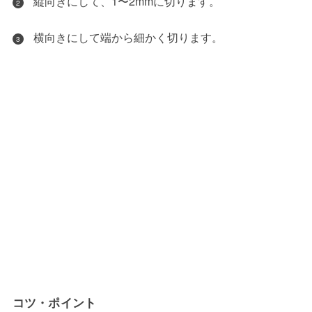
縦向きにして、1〜2mmに切ります。
2
横向きにして端から細かく切ります。
3
コツ・ポイント