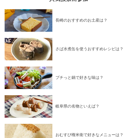
長崎のおすすめのお土産は？
さば水煮缶を使うおすすめレシピは？
プチっと鍋で好きな味は？
岐阜県の名物といえば？
おむすび権米衛で好きなメニューは？