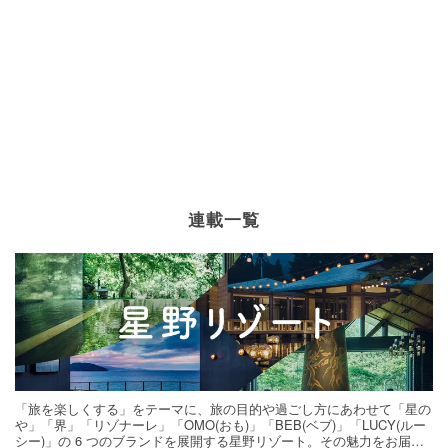
連載一覧
「旅を楽しくする」をテーマに、旅の目的や過ごし方にあわせて「星の
や」「界」「リゾナーレ」「OMO(おも)」「BEB(ベブ)」「LUCY(ルー
シー)」の 6 つのブランドを展開する星野リゾート。その魅力をお届け