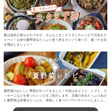
夏は食欲が落ちがちですが、そんなときこそスタミナレシピで元気をチ
ャージ！お肉や夏野菜をたっぷり使う丼をガッツリ食べて、夏バテを吹
き飛ばしましょう！
夏野菜のおいしい季節がやってきました！今回はきゅうり、トマト、ズ
ッキーニなどを使ったレシピをご紹介します。太陽の光をたっぷりあび
た夏野菜は栄養もたっぷり。美味しく食べてパワーチャージしましょう
♪