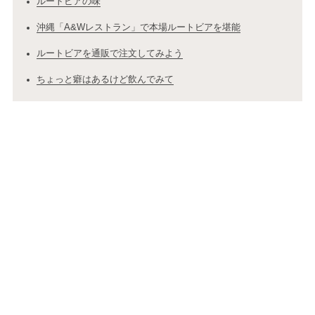
ルートビアの味
沖縄「A&Wレストラン」で本場ルートビアを堪能
ルートビアを通販で注文してみよう
ちょっと癖はあるけど飲んでみて