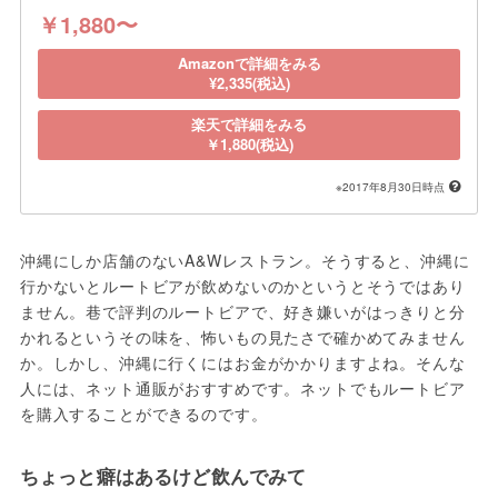
￥1,880〜
Amazonで詳細をみる
¥2,335(税込)
楽天で詳細をみる
￥1,880(税込)
※2017年8月30日時点
沖縄にしか店舗のないA&Wレストラン。そうすると、沖縄に
行かないとルートビアが飲めないのかというとそうではあり
ません。巷で評判のルートビアで、好き嫌いがはっきりと分
かれるというその味を、怖いもの見たさで確かめてみません
か。しかし、沖縄に行くにはお金がかかりますよね。そんな
人には、ネット通販がおすすめです。ネットでもルートビア
ちょっと癖はあるけど飲んでみて