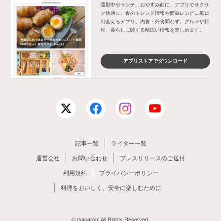
通勤中やランチ、おやすみ前に、アプリでサクサ
ク快適に。食のトレンド情報や簡単レシピに毎日
出会えるアプリ。内食・外食問わず、グルメや料
理、暮らしに関する幅広い情報を楽しめます。
アプリストアでダウンロード
記事一覧
ライター一覧
運営会社
お問い合わせ
プレスリリースのご送付
利用規約
プライバシーポリシー
料理をおいしく、安全に楽しむために
© macaroni All Rights Reserved.