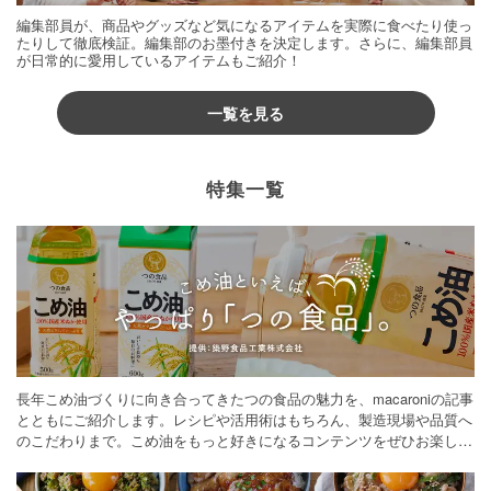
編集部員が、商品やグッズなど気になるアイテムを実際に食べたり使っ
たりして徹底検証。編集部のお墨付きを決定します。さらに、編集部員
が日常的に愛用しているアイテムもご紹介！
一覧を見る
特集一覧
長年こめ油づくりに向き合ってきたつの食品の魅力を、macaroniの記事
とともにご紹介します。レシピや活用術はもちろん、製造現場や品質へ
のこだわりまで。こめ油をもっと好きになるコンテンツをぜひお楽しみ
ください。