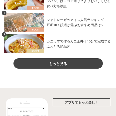
ツパン」は口コミ通り？よりおいしくなる
食べ方も検証
4
シャトレーゼのアイス人気ランキング
TOP10！読者が選ぶおすすめ商品は？
5
カニカマで作るカニ玉丼｜10分で完成する
ふわとろ絶品丼
もっと見る
アプリでもっと楽しく