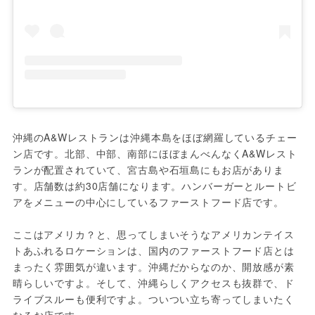
沖縄のA&Wレストランは沖縄本島をほぼ網羅しているチェー
ン店です。北部、中部、南部にほぼまんべんなくA&Wレスト
ランが配置されていて、宮古島や石垣島にもお店がありま
す。店舗数は約30店舗になります。ハンバーガーとルートビ
アをメニューの中心にしているファーストフード店です。

ここはアメリカ？と、思ってしまいそうなアメリカンテイス
トあふれるロケーションは、国内のファーストフード店とは
まったく雰囲気が違います。沖縄だからなのか、開放感が素
晴らしいですよ。そして、沖縄らしくアクセスも抜群で、ド
ライブスルーも便利ですよ。ついつい立ち寄ってしまいたく