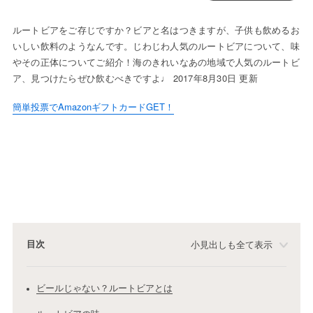
ルートビアをご存じですか？ビアと名はつきますが、子供も飲めるお
いしい飲料のようなんです。じわじわ人気のルートビアについて、味
やその正体についてご紹介！海のきれいなあの地域で人気のルートビ
ア、見つけたらぜひ飲むべきですよ♩ 2017年8月30日 更新
簡単投票でAmazonギフトカードGET！
目次
小見出しも全て表示
ビールじゃない？ルートビアとは