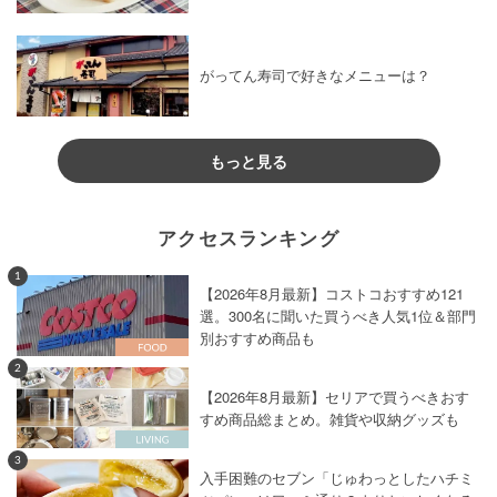
がってん寿司で好きなメニューは？
もっと見る
アクセスランキング
1
【2026年8月最新】コストコおすすめ121
選。300名に聞いた買うべき人気1位＆部門
別おすすめ商品も
2
【2026年8月最新】セリアで買うべきおす
すめ商品総まとめ。雑貨や収納グッズも
3
入手困難のセブン「じゅわっとしたハチミ