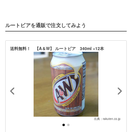
ルートビアを通販で注文してみよう
送料無料！ 【A＆W】 ルートビア 340ml ×12本
出典：rakuten.co.jp