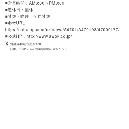
■営業時間：AM6:30〜PM8:00

■定休日：無休

■禁煙・喫煙：全席禁煙

■参考URL：
https://tabelog.com/okinawa/A4701/A470103/47000177/

■公式HP：http://www.awok.co.jp/
沖縄県那覇市鏡水150
日本、〒901-0142 沖縄県那覇市鏡水１５０