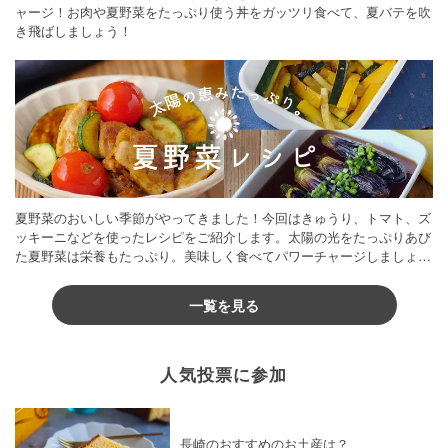
ャージ！お肉や夏野菜をたっぷり使う丼をガッツリ食べて、夏バテを吹
き飛ばしましょう！
夏野菜のおいしい季節がやってきました！今回はきゅうり、トマト、ズ
ッキーニなどを使ったレシピをご紹介します。太陽の光をたっぷりあび
た夏野菜は栄養もたっぷり。美味しく食べてパワーチャージしましょう
♪
一覧を見る
人気投票に参加
長崎のおすすめのお土産は？