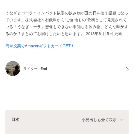
うなぎとコーラ？インパクト抜群の飲み物が丑の日を控え話題になっ
ています。株式会社木村飲料から“ご当地もの”飲料として発売されて
いる「うなぎコーラ」想像もできない未知なる飲み物。どんな味がす
るのか？まとめてお届けしたいと思います。 2018年8月15日 更新
簡単投票でAmazonギフトカードGET！
ライター :
Emi
目次
小見出しも全て表示