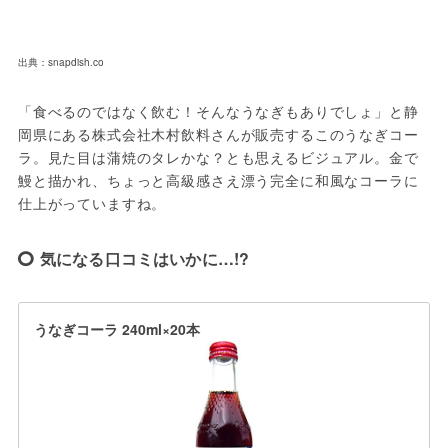
出典：snapdish.co
「食べるのではなく飲む！そんなうなぎもありでしょ」と静
岡県にある株式会社木村飲料さんが販売するこのうなぎコー
ラ。見た目は蒲焼のタレかな？とも思えるビジュアル。金で
鰻と描かれ、ちょっと高級感さえ漂う完全に和風なコーラに
仕上がっていますね。
気になる口コミはいかに…!?
うなぎコーラ 240ml×20本