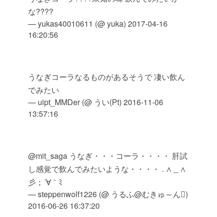
な????
— yukas40010611 (@ yuka)
2017-04-16
16:20:56
うなぎコーラなるものがあるそうで 凄い飲ん
でみたい
— uipt_MMDer (@ うい(Pt)
2016-11-06
13:57:16
@mit_saga うなぎ・・・コーラ・・・・ 肝試
し感覚で飲んでみたいような・・・・ . ∧＿∧
彡；´∀｀ﾐ
— steppenwolf1226 (@ うるふ@むきゅ～ん)
2016-06-26 16:37:20