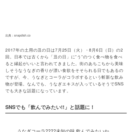
出典：snapdish.co
2017年の土用の丑の日は7月25日（火）・8月6日（日）の2
回。日本では古くから「丑の日」に”う”のつく食べ物を食べ
ると縁起がいいと言われてきました。街のあちこちから美味
しそうなうなぎの香りが漂い食欲をそそられる日でもあるの
ですが、今、うなぎとコーラがコラボするという斬新な飲み
物が登場。なんでも、うなぎエキスが入っているそうでSNS
でも大きな話題になっています。
SNSでも「飲んでみたい!!」と話題に！
うなぎコーラ????未知の味 飲んでみたいか