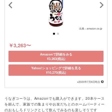
出典：amazon.co.jp
￥3,263〜
Amazonで詳細をみる
¥3,263(税込)
Yahoo!ショッピングで詳細を見る
¥10,270(税込)
※2020年7月6日時点
うなぎコーラは、Amazonでも購入ができます。20本ケース
を頼んで、家族での集まりやお友だちとのホームパーティー
のおもしろドリンクとして飲んでみるのも楽しそうです