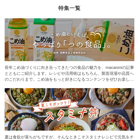
特集一覧
長年こめ油づくりに向き合ってきたつの食品の魅力を、macaroniの記事
とともにご紹介します。レシピや活用術はもちろん、製造現場や品質へ
のこだわりまで。こめ油をもっと好きになるコンテンツをぜひお楽しみ
ください。
夏は食欲が落ちがちですが、そんなときこそスタミナレシピで元気をチ