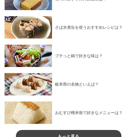
さば水煮缶を使うおすすめレシピは？
プチっと鍋で好きな味は？
岐阜県の名物といえば？
おむすび権米衛で好きなメニューは？
もっと見る