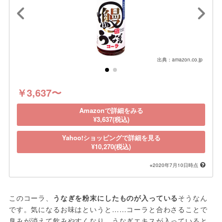
出典：amazon.co.jp
￥3,637〜
Amazonで詳細をみる
¥3,637(税込)
Yahoo!ショッピングで詳細を見る
¥10,270(税込)
※2020年7月10日時点
このコーラ、
うなぎを粉末にしたものが入っている
そうなん
です。気になるお味はというと……コーラと合わさることで
臭みが消えて飲みやすくなり、うなぎエキスが入っていると