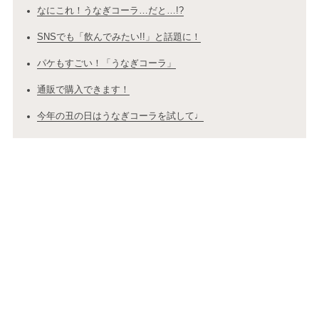
なにこれ！うなぎコーラ…だと…!?
SNSでも「飲んでみたい!!」と話題に！
パケもすごい！「うなぎコーラ」
通販で購入できます！
今年の丑の日はうなぎコーラを試して♩