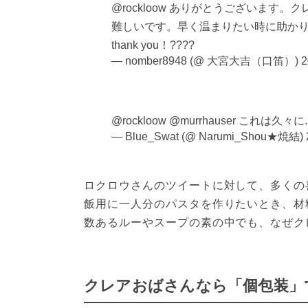
@rockloow ありがとうございま
難しいです。早く温まりたい時に助か
thank you！????
— nomber8948 (@ 大宮大吉（口笛）)
2
@rockloow @murrhauser これは久々に...
— Blue_Swat (@ Narumi_Shou★焼結)
ロクロウさんのツイートに対して、多くの
飯用に一人分のパスタを作りたいとき、材
数あるルーやスープの素の中でも、なぜク
クレアおばさんなら「個包装」