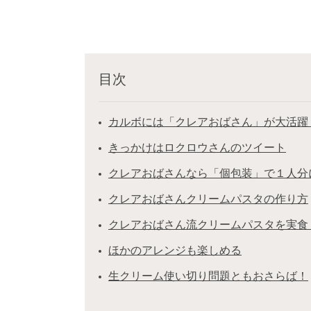
目次
カルボには「クレアおばさん」が大活躍
きっかけはロクロウさんのツイート
クレアおばさんなら「個包装」で１人分
クレアおばさんクリームパスタの作り方
クレアおばさん流クリームパスタを実食
ほかのアレンジも楽しめる
生クリーム使い切り問題ともおさらば！