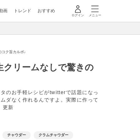
動画
トレンド
おすすめ
ログイン
メニュー
のコク旨カルボ♩
生クリームなしで驚きの
お手軽レシピがtwitterで話題になっ
、ムダなく作れるんですよ。実際に作って
日 更新
チャウダー
クラムチャウダー