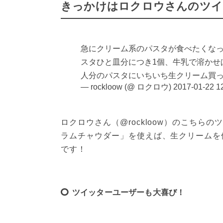
きっかけはロクロウさんのツイ
急にクリーム系のパスタが食べたくな
スタひと皿分につき1個、牛乳で溶かせ
人分のパスタにいちいち生クリーム買ってられない。
— rockloow (@ ロクロウ)
2017-01-22 1
ロクロウさん（@rockloow）のこち
ラムチャウダー」を使えば、生クリームを
です！
ツイッターユーザーも大喜び！