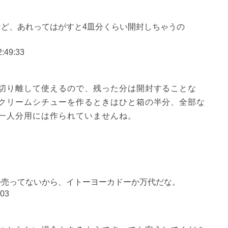
ど、あれってはがすと4皿分くらい開封しちゃうの
2:49:33
切り離して使えるので、残った分は開封することな
クリームシチューを作るときはひと箱の半分、全部な
一人分用には作られていませんね。
つ売ってないから、イトーヨーカドーか万代だな。
:03