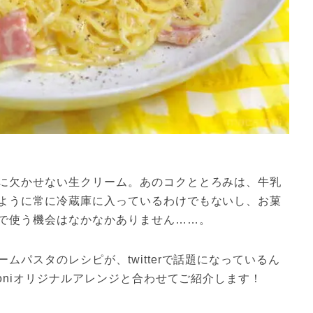
に欠かせない生クリーム。あのコクととろみは、牛乳
ように常に冷蔵庫に入っているわけでもないし、お菓
で使う機会はなかなかありません……。
パスタのレシピが、twitterで話題になっているん
roniオリジナルアレンジと合わせてご紹介します！