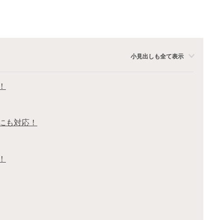
小見出しも全て表示
！
にも対応！
！