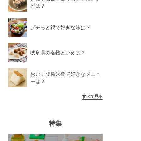
ピは？
プチっと鍋で好きな味は？
岐阜県の名物といえば？
おむすび権米衛で好きなメニュ
ーは？
すべて見る
特集