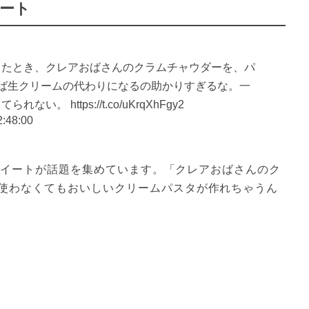
ート
ったとき、クレアおばさんのクラムチャウダーを、パ
ば生クリームの代わりになるの助かりすぎるな。一
 https://t.co/uKrqXhFgy2
2:48:00
らのツイートが話題を集めています。「クレアおばさんのク
使わなくてもおいしいクリームパスタが作れちゃうん