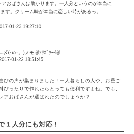
す。クレアおばさんは助かります。一人分というのが本当に
ります。クリーム味が本当に恋しい時があるっ。
017-01-23 19:27:10
.〆(･ω･。)メモ ✌️ｱﾘｶﾞﾀ~ｲ✌️
2017-01-22 18:51:45
喜びの声が集まりました！一人暮らしの人や、お昼ご
料ぴったりで作れたらとっても便利ですよね。でも、
レアおばさんが選ばれたのでしょうか？
で１人分にも対応！