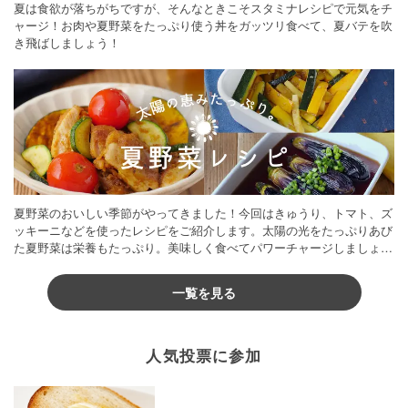
夏は食欲が落ちがちですが、そんなときこそスタミナレシピで元気をチ
ャージ！お肉や夏野菜をたっぷり使う丼をガッツリ食べて、夏バテを吹
き飛ばしましょう！
夏野菜のおいしい季節がやってきました！今回はきゅうり、トマト、ズ
ッキーニなどを使ったレシピをご紹介します。太陽の光をたっぷりあび
た夏野菜は栄養もたっぷり。美味しく食べてパワーチャージしましょう
♪
一覧を見る
人気投票に参加