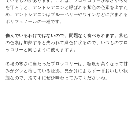
ているものがあります。これは、ブロッコリーが寒さから身
を守ろうと、アントシアニンと呼ばれる紫色の色素を出すた
め。アントシアニンはブルーベリーやワインなどに含まれる
ポリフェノールの一種です。
傷んでいるわけではないので、問題なく食べられます
。紫色
の色素は加熱すると失われて緑色に戻るので、いつものブロ
ッコリーと同じように使えますよ。
冬場の寒さに当たったブロッコリーは、糖度が高くなって甘
みがグッと増している証拠。見かけによらず一番おいしい状
態なので、捨てずにぜひ味わってみてくださいね。