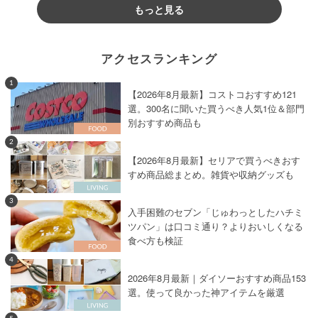
もっと見る
アクセスランキング
1
【2026年8月最新】コストコおすすめ121
選。300名に聞いた買うべき人気1位＆部門
別おすすめ商品も
2
【2026年8月最新】セリアで買うべきおす
すめ商品総まとめ。雑貨や収納グッズも
3
入手困難のセブン「じゅわっとしたハチミ
ツパン」は口コミ通り？よりおいしくなる
食べ方も検証
4
2026年8月最新｜ダイソーおすすめ商品153
選。使って良かった神アイテムを厳選