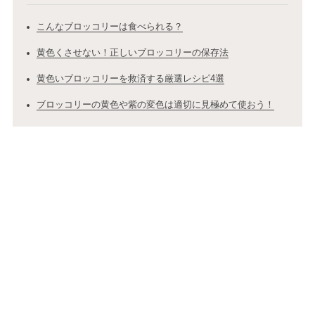
こんなブロッコリーは食べられる？
黄色くさせない！正しいブロッコリーの保存法
黄色いブロッコリーを救済する厳選レシピ4選
ブロッコリーの黄色や紫の変色は適切に見極めて使おう！