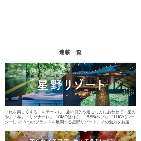
連載一覧
「旅を楽しくする」をテーマに、旅の目的や過ごし方にあわせて「星の
や」「界」「リゾナーレ」「OMO(おも)」「BEB(ベブ)」「LUCY(ルー
シー)」の 6 つのブランドを展開する星野リゾート。その魅力をお届け
する旅の連載。次の旅先探しのヒントにいかがですか？