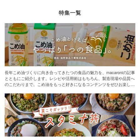
特集一覧
長年こめ油づくりに向き合ってきたつの食品の魅力を、macaroniの記事
とともにご紹介します。レシピや活用術はもちろん、製造現場や品質へ
のこだわりまで。こめ油をもっと好きになるコンテンツをぜひお楽しみ
ください。