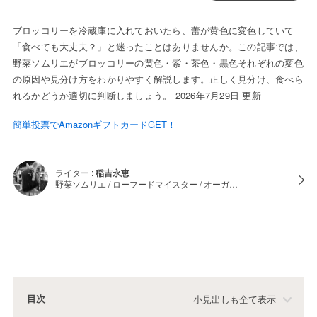
ブロッコリーを冷蔵庫に入れておいたら、蕾が黄色に変色していて
「食べても大丈夫？」と迷ったことはありませんか。この記事では、
野菜ソムリエがブロッコリーの黄色・紫・茶色・黒色それぞれの変色
の原因や見分け方をわかりやすく解説します。正しく見分け、食べら
れるかどうか適切に判断しましょう。 2026年7月29日 更新
簡単投票でAmazonギフトカードGET！
ライター :
稲吉永恵
野菜ソムリエ / ローフードマイスター / オーガ…
目次
小見出しも全て表示