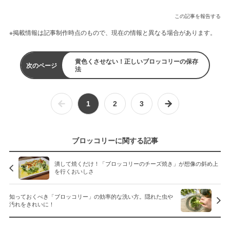
この記事を報告する
※掲載情報は記事制作時点のもので、現在の情報と異なる場合があります。
黄色くさせない！正しいブロッコリーの保存
次のページ
法
1
2
3
ブロッコリーに関する記事
潰して焼くだけ！「ブロッコリーのチーズ焼き」が想像の斜め上
を行くおいしさ
知っておくべき「ブロッコリー」の効率的な洗い方。隠れた虫や
汚れをきれいに！