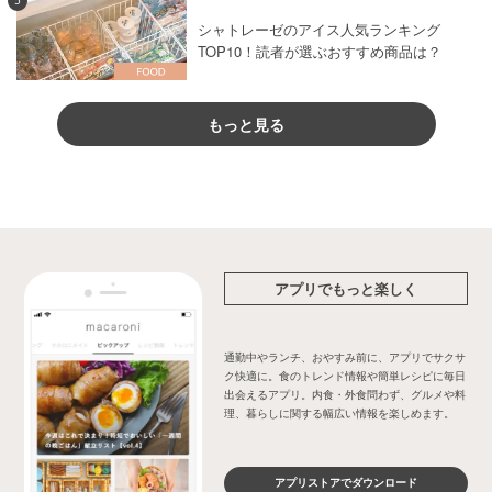
5
シャトレーゼのアイス人気ランキング
TOP10！読者が選ぶおすすめ商品は？
もっと見る
アプリでもっと楽しく
通勤中やランチ、おやすみ前に、アプリでサクサ
ク快適に。食のトレンド情報や簡単レシピに毎日
出会えるアプリ。内食・外食問わず、グルメや料
理、暮らしに関する幅広い情報を楽しめます。
アプリストアでダウンロード