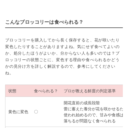
こんなブロッコリーは食べられる？
ブロッコリーを購入してから長く保存すると、花が咲いたり
変色したりすることがありますよね。気にせず食べてよいの
か、処分したほうがよいか、分からない人も多いのでは？ブ
ロッコリーの状態ごとに、変色する理由や食べられるかどう
かの見分け方を詳しく解説するので、参考にしてください
ね。
状態
食べられる？
プロが教える鮮度の判定基準
開花直前の成長段階
蕾に蓄えた養分が花を咲かせるため
黄色に変色
〇
使われ始めるので、甘みや食感は少
落ちるが問題なく食べられる