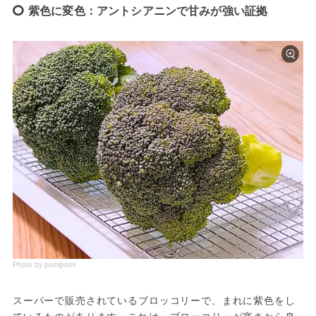
紫色に変色：アントシアニンで甘みが強い証拠
Photo by pomipomi
スーパーで販売されているブロッコリーで、まれに紫色をし