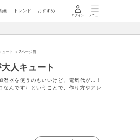
動画
トレンド
おすすめ
ログイン
メニュー
キュート
2ページ目
が大人キュート
加湿器を使うのもいいけど、電気代が…！
コなんです♩ということで、作り方やアレ