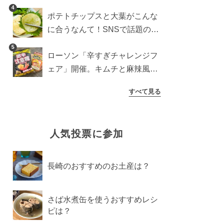
すめ商品は？
4
ポテトチップスと大葉がこんな
に合うなんて！SNSで話題の食
べ方に手が止まらなくなった
5
ローソン「辛すぎチャレンジフ
ェア」開催。キムチと麻辣風の
激辛注意な2品を食べ比べ
すべて見る
人気投票に参加
長崎のおすすめのお土産は？
さば水煮缶を使うおすすめレシ
ピは？