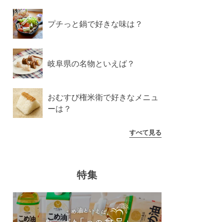
プチっと鍋で好きな味は？
岐阜県の名物といえば？
おむすび権米衛で好きなメニュ
ーは？
すべて見る
特集