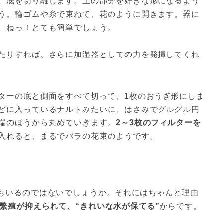
、底を切り離します。上の部分を好きな形になるよう
う。輪ゴムや糸で束ねて、花のように開きます。器に
。ねっ！とても簡単でしょう。

たりすれば、さらに加湿器としての力を発揮してくれ
ターの底と側面をすべて切って、1枚のおうぎ形にしま
どに入っているナルトみたいに、はさみでグルグル円
端のほうから丸めていきます。
2～3枚のフィルターを
入れると、まるでバラの花束のようです。
人もいるのではないでしょうか。それにはちゃんと理由
繁殖が抑えられて、“きれいな水が保てる”
からです。