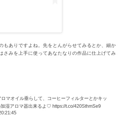
のもありですよね。先をとんがらせてみるとか、細か
はさみを上手に使ってあなたなりの作品に仕上げてみ
中にアロマオイル垂らして、コーヒーフィルターとかキッ
器出来るよ♡ https://t.co/420SthmSe9
20:21:45