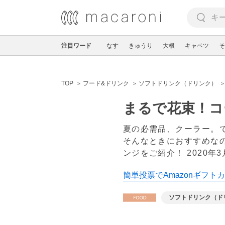
注目ワード
なす
きゅうり
大根
キャベツ
そ
TOP
フード&ドリンク
ソフトドリンク（ドリンク）
まるで花束！コ
夏の必需品、クーラー。
そんなときにおすすめな
ンジをご紹介！
2020年
簡単投票でAmazonギフトカ
ソフトドリンク（ド