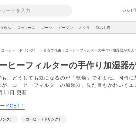
レシピ
うめん
ズッキーニ
ゴーヤ
ピーマン
オクラ
鶏もも肉
コーヒー（ドリンク）
まるで花束！コーヒーフィルターの手作り加湿器が大人
ーヒーフィルターの手作り加湿器
でも、どうしても気になるのが「乾燥」ですよね。同時に
のが、コーヒーフィルターの加湿器。見た目もかわいくエ
3月11日 更新
ードGET！
リンク）
コーヒー（ドリンク）