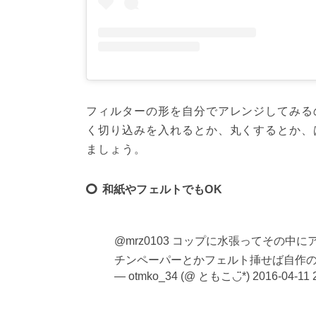
フィルターの形を自分でアレンジしてみる
く切り込みを入れるとか、丸くするとか、
ましょう。
和紙やフェルトでもOK
@mrz0103 コップに水張ってその
チンペーパーとかフェルト挿せば自作の加湿アロマ
— otmko_34 (@ ともこ◡̈*)
2016-04-11 