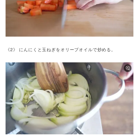
《2》 にんにくと玉ねぎをオリーブオイルで炒める。