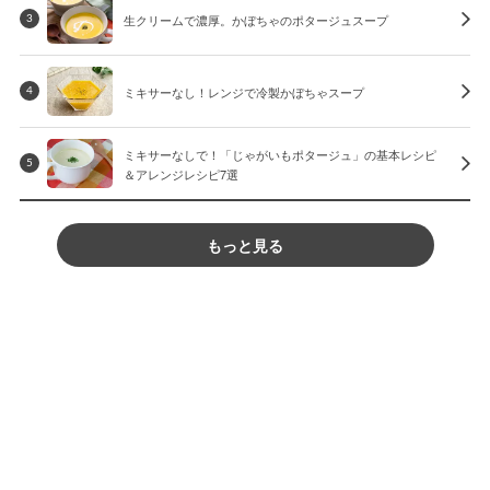
生クリームで濃厚。かぼちゃのポタージュスープ
3
ミキサーなし！レンジで冷製かぼちゃスープ
4
ミキサーなしで！「じゃがいもポタージュ」の基本レシピ
5
＆アレンジレシピ7選
もっと見る