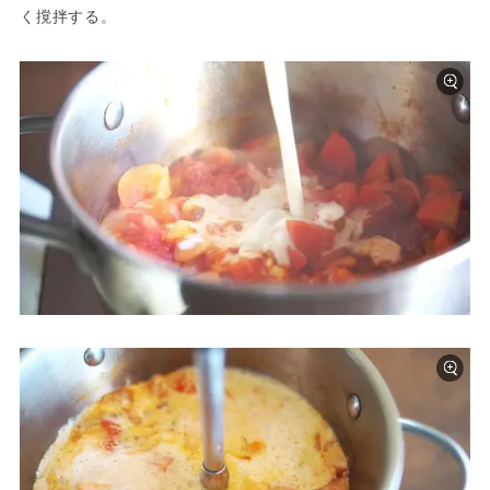
く撹拌する。