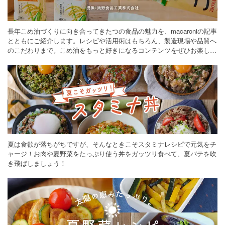
長年こめ油づくりに向き合ってきたつの食品の魅力を、macaroniの記事
とともにご紹介します。レシピや活用術はもちろん、製造現場や品質へ
のこだわりまで。こめ油をもっと好きになるコンテンツをぜひお楽しみ
ください。
夏は食欲が落ちがちですが、そんなときこそスタミナレシピで元気をチ
ャージ！お肉や夏野菜をたっぷり使う丼をガッツリ食べて、夏バテを吹
き飛ばしましょう！