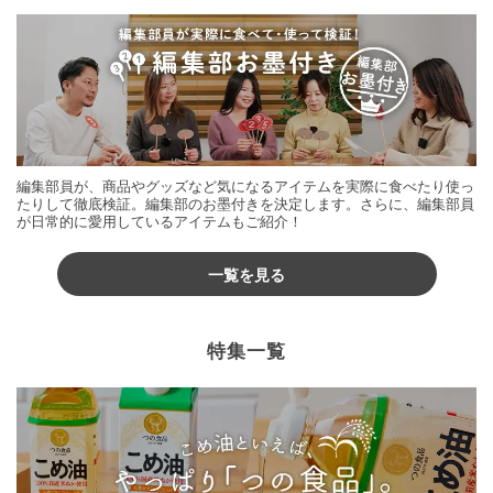
編集部員が、商品やグッズなど気になるアイテムを実際に食べたり使っ
たりして徹底検証。編集部のお墨付きを決定します。さらに、編集部員
が日常的に愛用しているアイテムもご紹介！
一覧を見る
特集一覧