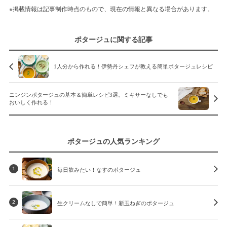
※掲載情報は記事制作時点のもので、現在の情報と異なる場合があります。
ポタージュに関する記事
1人分から作れる！伊勢丹シェフが教える簡単ポタージュレシピ
ニンジンポタージュの基本＆簡単レシピ3選。ミキサーなしでも
おいしく作れる！
ポタージュの人気ランキング
毎日飲みたい！なすのポタージュ
1
生クリームなしで簡単！新玉ねぎのポタージュ
2