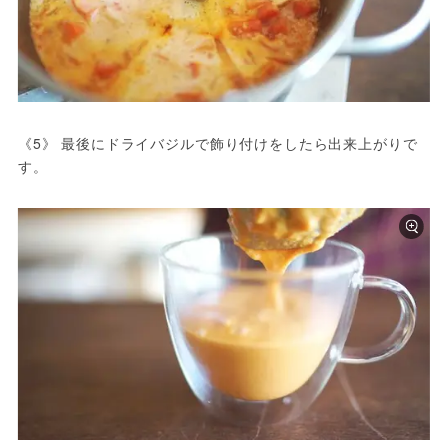
《5》 最後にドライバジルで飾り付けをしたら出来上がりで
す。