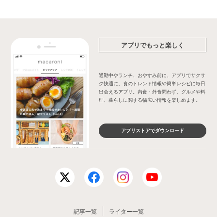
アプリでもっと楽しく
通勤中やランチ、おやすみ前に、アプリでサクサ
ク快適に。食のトレンド情報や簡単レシピに毎日
出会えるアプリ。内食・外食問わず、グルメや料
理、暮らしに関する幅広い情報を楽しめます。
アプリストアでダウンロード
記事一覧
ライター一覧