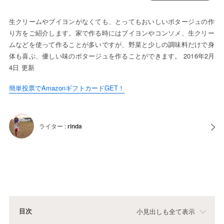
生クリームやブイヨンがなくても、とってもおいしいポタージュの作
り方をご紹介します。家で作る時にはブイヨンやコンソメ、生クリー
ムなどを使って作ることが多いですが、野菜と少しの調味料だけで身
体も喜ぶ、優しい味のポタージュを作ることができます。 2016年2月
4日 更新
簡単投票でAmazonギフトカードGET！
ライター :
rinda
目次
小見出しも全て表示