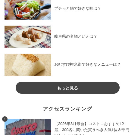
プチっと鍋で好きな味は？
岐阜県の名物といえば？
おむすび権米衛で好きなメニューは？
もっと見る
アクセスランキング
1
【2026年8月最新】コストコおすすめ121
選。300名に聞いた買うべき人気1位＆部門