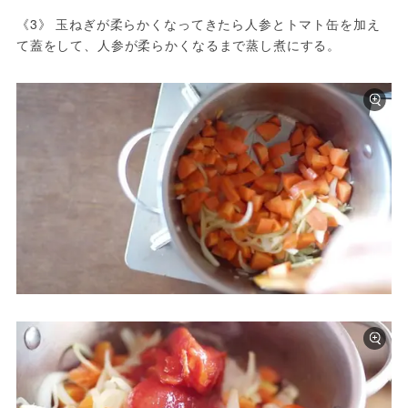
《3》 玉ねぎが柔らかくなってきたら人参とトマト缶を加え
て蓋をして、人参が柔らかくなるまで蒸し煮にする。