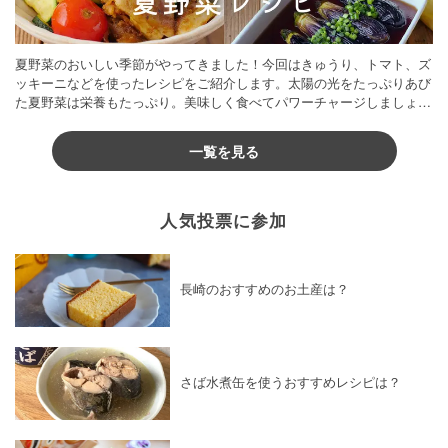
夏野菜のおいしい季節がやってきました！今回はきゅうり、トマト、ズ
ッキーニなどを使ったレシピをご紹介します。太陽の光をたっぷりあび
た夏野菜は栄養もたっぷり。美味しく食べてパワーチャージしましょう
♪
一覧を見る
人気投票に参加
長崎のおすすめのお土産は？
さば水煮缶を使うおすすめレシピは？