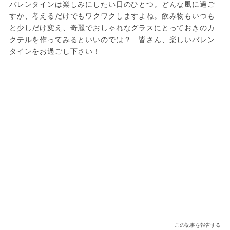
バレンタインは楽しみにしたい日のひとつ。どんな風に過ご
すか、考えるだけでもワクワクしますよね。飲み物もいつも
と少しだけ変え、奇麗でおしゃれなグラスにとっておきのカ
クテルを作ってみるといいのでは？　皆さん、楽しいバレン
タインをお過ごし下さい！
この記事を報告する