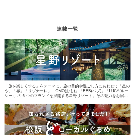
連載一覧
「旅を楽しくする」をテーマに、旅の目的や過ごし方にあわせて「星の
や」「界」「リゾナーレ」「OMO(おも)」「BEB(ベブ)」「LUCY(ルー
シー)」の 6 つのブランドを展開する星野リゾート。その魅力をお届け
する旅の連載。次の旅先探しのヒントにいかがですか？