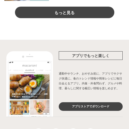
もっと見る
アプリでもっと楽しく
通勤中やランチ、おやすみ前に、アプリでサクサ
ク快適に。食のトレンド情報や簡単レシピに毎日
出会えるアプリ。内食・外食問わず、グルメや料
理、暮らしに関する幅広い情報を楽しめます。
アプリストアでダウンロード