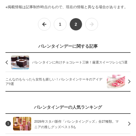
※掲載情報は記事制作時点のもので、現在の情報と異なる場合があります。
1
2
バレンタインデーに関する記事
バレンタインに向けチョコレート三昧！厳選スイーツレシピ5選
こんなのもらったら女性も嬉しい！バレンタインケーキのアイデ
ア9選
バレンタインデーの人気ランキング
2026年スタバ新作「バレンタイングッズ」全27種類。マ
1
ニアの推しグッズベスト5も