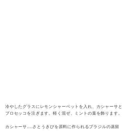
冷やしたグラスにレモンシャーベットを入れ、カシャーサと
プロセッコを注ぎます。軽く混ぜ、ミントの葉を飾ります。

カシャーサ....さとうきびを原料に作られるブラジルの蒸留