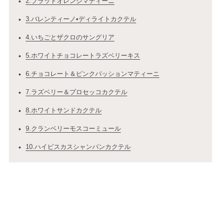
2.ブラッドオレンジマティーニ
3.バレンティーノ•ディライトカクテル
4.いちごとザクロのサングリア
5.ホワイトチョコレートラズベリーキス
6.チョコレート＆ピンクパッションマティーニ
7.ラズベリー＆プロセッコカクテル
8.ホワイトサンドカクテル
9.クランベリーモスコーミュール
10.ハイビスカスシャンパンカクテル