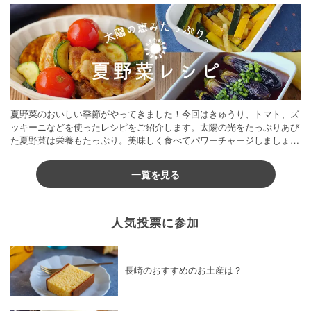
夏野菜のおいしい季節がやってきました！今回はきゅうり、トマト、ズ
ッキーニなどを使ったレシピをご紹介します。太陽の光をたっぷりあび
た夏野菜は栄養もたっぷり。美味しく食べてパワーチャージしましょう
♪
一覧を見る
人気投票に参加
長崎のおすすめのお土産は？