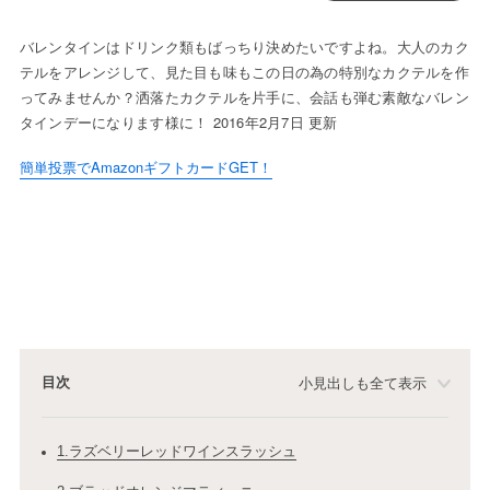
バレンタインはドリンク類もばっちり決めたいですよね。大人のカク
テルをアレンジして、見た目も味もこの日の為の特別なカクテルを作
ってみませんか？洒落たカクテルを片手に、会話も弾む素敵なバレン
タインデーになります様に！ 2016年2月7日 更新
簡単投票でAmazonギフトカードGET！
目次
小見出しも全て表示
1.ラズベリーレッドワインスラッシュ