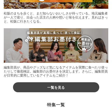
松阪のまちを歩くと、まだ知らないおいしさが待っている。地元編集者
が一人で巡り、出会った店主の人柄や想いと味を伝えます。見ればきっ
と、松阪に行きたくなる。
編集部員が、商品やグッズなど気になるアイテムを実際に食べたり使っ
たりして徹底検証。編集部のお墨付きを決定します。さらに、編集部員
が日常的に愛用しているアイテムもご紹介！
一覧を見る
特集一覧