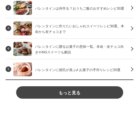
バレンタインは何作る？おうちご飯のおすすめレシピ30選
2
バレンタインに作りたいおしゃれスイーツレシピ30選。本
3
命から友チョコまで
バレンタインに贈るお菓子の意味一覧。本命・友チョコ向
4
きやNGスイーツも解説
バレンタインに彼氏が喜ぶ♪ お菓子の手作りレシピ20選
5
もっと見る