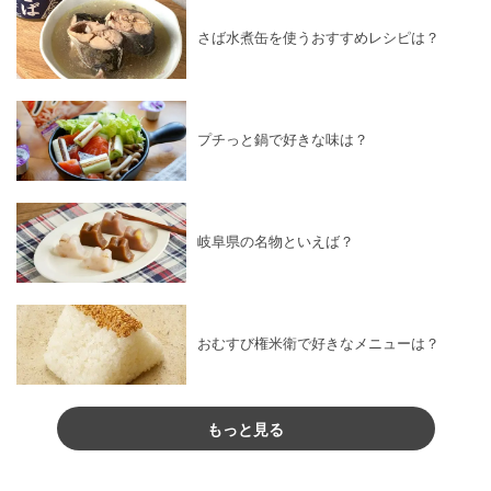
さば水煮缶を使うおすすめレシピは？
プチっと鍋で好きな味は？
岐阜県の名物といえば？
おむすび権米衛で好きなメニューは？
もっと見る