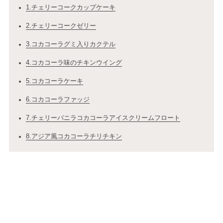
1.チェリーコークカップケーキ
2.チェリーコークゼリー
3.コカコーラグミ入りカクテル
4.コカコーラ味のチキンウイング
5.コカコーラケーキ
6.コカコーラファッジ
7.チェリーバニラコカコーラアイスクリームフロート
8.アジア風コカコーラチリチキン