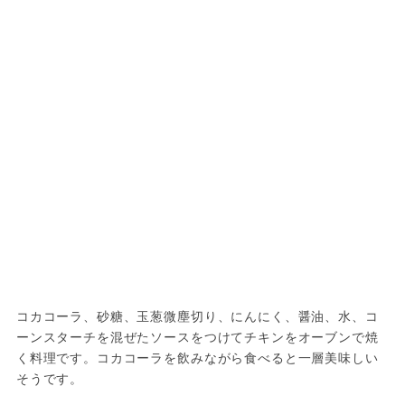
コカコーラ、砂糖、玉葱微塵切り、にんにく、醤油、水、コ
ーンスターチを混ぜたソースをつけてチキンをオーブンで焼
く料理です。コカコーラを飲みながら食べると一層美味しい
そうです。