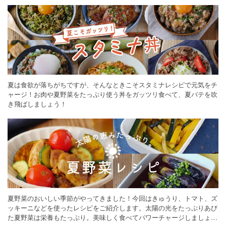
夏は食欲が落ちがちですが、そんなときこそスタミナレシピで元気をチ
ャージ！お肉や夏野菜をたっぷり使う丼をガッツリ食べて、夏バテを吹
き飛ばしましょう！
夏野菜のおいしい季節がやってきました！今回はきゅうり、トマト、ズ
ッキーニなどを使ったレシピをご紹介します。太陽の光をたっぷりあび
た夏野菜は栄養もたっぷり。美味しく食べてパワーチャージしましょう