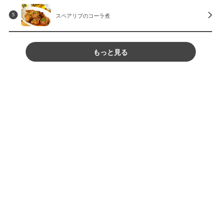
スペアリブのコーラ煮
5
もっと見る