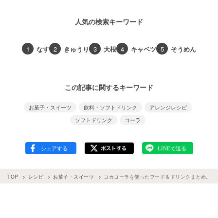
人気の検索キーワード
1
なす
2
きゅうり
3
大根
4
キャベツ
5
そうめん
この記事に関するキーワード
お菓子・スイーツ
飲料・ソフトドリンク
アレンジレシピ
ソフトドリンク
コーラ
TOP
レシピ
お菓子・スイーツ
コカコーラを使ったフード＆ドリンクまとめ。コ