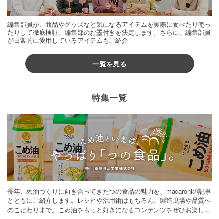
編集部員が、商品やグッズなど気になるアイテムを実際に食べたり使っ
たりして徹底検証。編集部のお墨付きを決定します。さらに、編集部員
が日常的に愛用しているアイテムもご紹介！
一覧を見る
特集一覧
長年こめ油づくりに向き合ってきたつの食品の魅力を、macaroniの記事
とともにご紹介します。レシピや活用術はもちろん、製造現場や品質へ
のこだわりまで。こめ油をもっと好きになるコンテンツをぜひお楽しみ
ください。