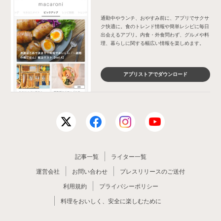
通勤中やランチ、おやすみ前に、アプリでサクサ
ク快適に。食のトレンド情報や簡単レシピに毎日
出会えるアプリ。内食・外食問わず、グルメや料
理、暮らしに関する幅広い情報を楽しめます。
アプリストアでダウンロード
記事一覧
ライター一覧
運営会社
お問い合わせ
プレスリリースのご送付
利用規約
プライバシーポリシー
料理をおいしく、安全に楽しむために