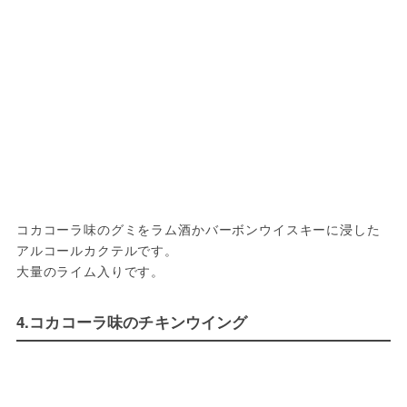
コカコーラ味のグミをラム酒かバーボンウイスキーに浸した
アルコールカクテルです。

大量のライム入りです。
4.コカコーラ味のチキンウイング