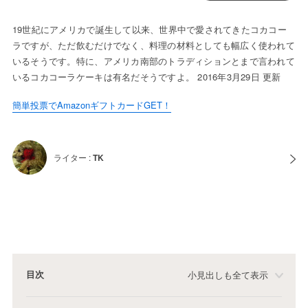
19世紀にアメリカで誕生して以来、世界中で愛されてきたコカコー
ラですが、ただ飲むだけでなく、料理の材料としても幅広く使われて
いるそうです。特に、アメリカ南部のトラディションとまで言われて
いるコカコーラケーキは有名だそうですよ。 2016年3月29日 更新
簡単投票でAmazonギフトカードGET！
ライター :
TK
目次
小見出しも全て表示